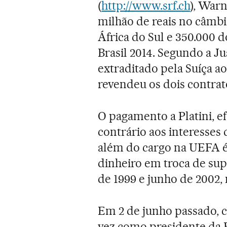
(
http://www.srf.ch
), Warn
milhão de reais no câmbi
África do Sul e 350.000 d
Brasil 2014. Segundo a Ju
extraditado pela Suíça a
revendeu os dois contrat
O pagamento a Platini, e
contrário aos interesses 
além do cargo na UEFA é
dinheiro em troca de sup
de 1999 e junho de 2002,
Em 2 de junho passado, c
vez como presidente da 