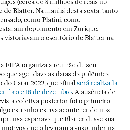
uíços (cerca de 8 milhões de reais no
 de Blatter. Na manhã desta sexta, tanto
acusado, como Platini, como
restaram depoimento em Zurique.
is vistoriavam o escritório de Blatter na
a FIFA organiza a reunião de seu
vo que agendava as datas da polêmica
do Catar 2022, que afinal
será realizada
vembro e 18 de dezembro
. A ausência de
evista coletiva posterior foi o primeiro
 algo estranho estava acontecendo nos
mprensa esperava que Blatter desse sua
s motivos que o levaram a suspender na