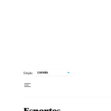
Pular para o conteúdo
ESPAÑA
Edição: