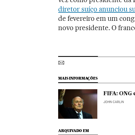
diretor suíço anunciou s
de fevereiro em um congr
novo presidente. O francê
MAIS INFORMAÇÕES
FIFA: ONG 
JOHN CARLIN
ARQUIVADO EM