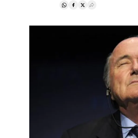
Compartir en Whatsapp
Compartir en Facebook
Compartir en Twitter
Desplegar Redes Soci