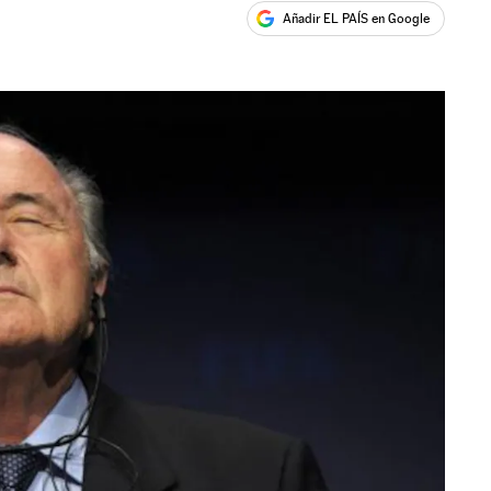
Añadir EL PAÍS en Google
ales