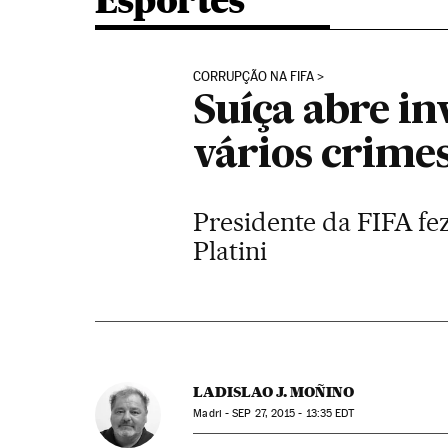
Esportes
CORRUPÇÃO NA FIFA
Suíça abre in
vários crime
Presidente da FIFA fez
Platini
LADISLAO J. MOÑINO
Madri -
SEP
27, 2015 - 13:35
EDT