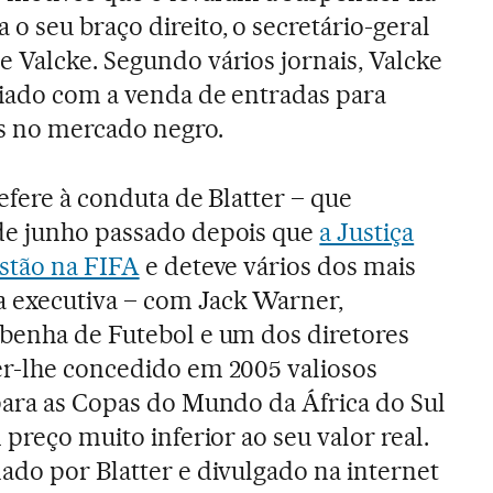
o seu braço direito, o secretário-geral
 Valcke. Segundo vários jornais, Valcke
ciado com a venda de entradas para
s no mercado negro.
efere à conduta de Blatter – que
de junho passado depois que
a Justiça
estão na FIFA
e deteve vários dos mais
 executiva – com Jack Warner,
ibenha de Futebol e um dos diretores
er-lhe concedido em 2005 valiosos
para as Copas do Mundo da África do Sul
 preço muito inferior ao seu valor real.
ado por Blatter e divulgado na internet