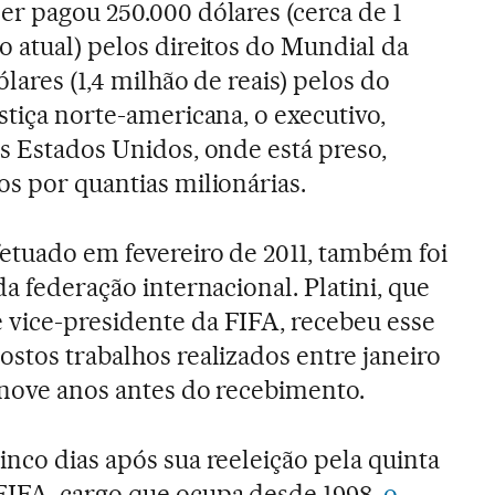
er pagou 250.000 dólares (cerca de 1
o atual) pelos direitos do Mundial da
ólares (1,4 milhão de reais) pelos do
stiça norte-americana, o executivo,
os Estados Unidos, onde está preso,
os por quantias milionárias.
fetuado em fevereiro de 2011, também foi
da federação internacional. Platini, que
 vice-presidente da FIFA, recebeu esse
ostos trabalhos realizados entre janeiro
 nove anos antes do recebimento.
inco dias após sua reeleição pela quinta
FIFA, cargo que ocupa desde 1998,
o