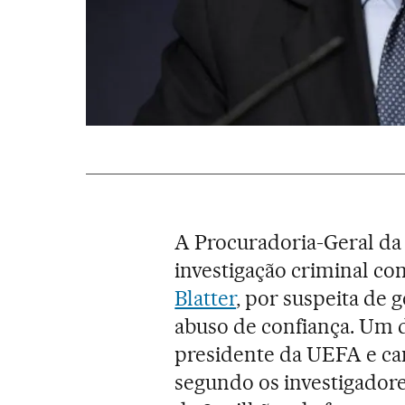
A Procuradoria-Geral da
investigação criminal co
Blatter
, por suspeita de 
abuso de confiança. Um 
presidente da UEFA e ca
segundo os investigador