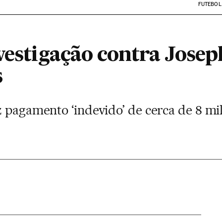
FUTEBOL
vestigação contra Josep
s
 pagamento ‘indevido’ de cerca de 8 mil