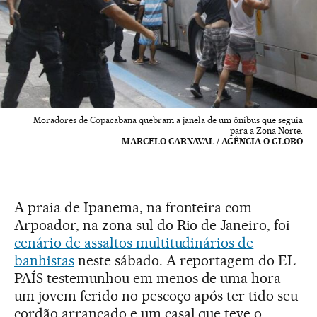
Moradores de Copacabana quebram a janela de um ônibus que seguia
para a Zona Norte.
MARCELO CARNAVAL / AGÊNCIA O GLOBO
A praia de Ipanema, na fronteira com
Arpoador, na zona sul do Rio de Janeiro, foi
cenário de assaltos multitudinários de
banhistas
neste sábado. A reportagem do EL
PAÍS testemunhou em menos de uma hora
um jovem ferido no pescoço após ter tido seu
cordão arrancado e um casal que teve o