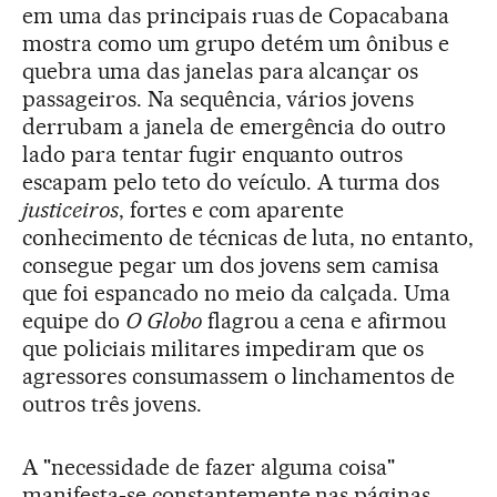
em uma das principais ruas de Copacabana
mostra como um grupo detém um ônibus e
quebra uma das janelas para alcançar os
passageiros. Na sequência, vários jovens
derrubam a janela de emergência do outro
lado para tentar fugir enquanto outros
escapam pelo teto do veículo. A turma dos
justiceiros
, fortes e com aparente
conhecimento de técnicas de luta, no entanto,
consegue pegar um dos jovens sem camisa
que foi espancado no meio da calçada. Uma
equipe do
O Globo
flagrou a cena e afirmou
que policiais militares impediram que os
agressores consumassem o linchamentos de
outros três jovens.
A "necessidade de fazer alguma coisa"
manifesta-se constantemente nas páginas,