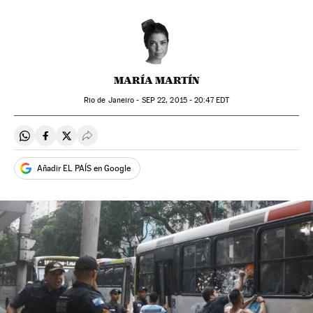
MARÍA MARTÍN
Rio de Janeiro -
SEP
22, 2015 - 20:47
EDT
Compartir en Whatsapp
Compartir en Facebook
Compartir en Twitter
Desplegar Redes Sociales
Añadir EL PAÍS en Google