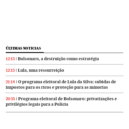
ÚLTIMAS NOTICIAS
Bolsonaro, a destruição como estratégia
12:15
Lula, uma ressurreição
12:15
O programa eleitoral de Lula da Silva: subidas de
21:14
impostos para os ricos e proteção para as minorias
Programa eleitoral de Bolsonaro: privatizações e
20:55
privilégios legais para a Polícia