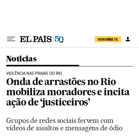
Pular para o conteúdo
SUSCRÍBETE
Noticias
VIOLÊNCIA NAS PRAIAS DO RIO
Onda de arrastões no Rio
mobiliza moradores e incita
ação de ‘justiceiros’
Grupos de redes sociais fervem com
vídeos de assaltos e mensagens de ódio