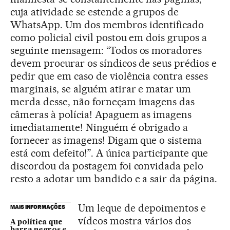
cuja atividade se estende a grupos de
WhatsApp. Um dos membros identificado
como policial civil postou em dois grupos a
seguinte mensagem: “Todos os moradores
devem procurar os síndicos de seus prédios e
pedir que em caso de violência contra esses
marginais, se alguém atirar e matar um
merda desse, não forneçam imagens das
câmeras à polícia! Apaguem as imagens
imediatamente! Ninguém é obrigado a
fornecer as imagens! Digam que o sistema
está com defeito!”. A única participante que
discordou da postagem foi convidada pelo
resto a adotar um bandido e a sair da página.
Um leque de depoimentos e
MAIS INFORMAÇÕES
vídeos mostra vários dos
A política que