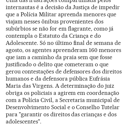
Uma das frustrações compartilhada pelos
internautas é a decisão da Justiça de impedir
que a Polícia Militar apreenda menores que
viajam nesses ônibus provenientes dos
subúrbios se não for em flagrante, como já
contempla o Estatuto da Criança e do
Adolescente. Só no último final de semana de
agosto, os agentes apreenderam 160 menores
que iam a caminho da praia sem que fosse
justificado o delito que cometeram o que
gerou contestações de defensores dos direitos
humanos e da defensora pública Eufrásia
Maria das Virgens. A determinação do juiz
obriga os policiais a agirem em coordenação
com a Polícia Civil, a Secretaria municipal de
Desenvolvimento Social e o Conselho Tutelar
para "garantir os direitos das crianças e dos
adolescentes".