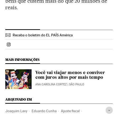
bens que custem mais do que 20 milhões de
reais.
Receba o boletim do EL PAÍS América
Politica El País Brasil en Instagram
MAIS INFORMAÇÕES
Você vai viajar menos e conviver
com juros altos por mais tempo
ANA CAROLINA CORTEZ
| SÃO PAULO
ARQUIVADO EM
Joaquim Levy
Eduardo Cunha
Ajuste fiscal