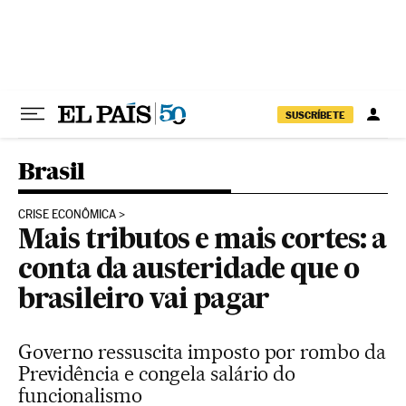
Pular para o conteúdo
SUSCRÍBETE
Brasil
CRISE ECONÔMICA
Mais tributos e mais cortes: a
conta da austeridade que o
brasileiro vai pagar
Governo ressuscita imposto por rombo da
Previdência e congela salário do
funcionalismo