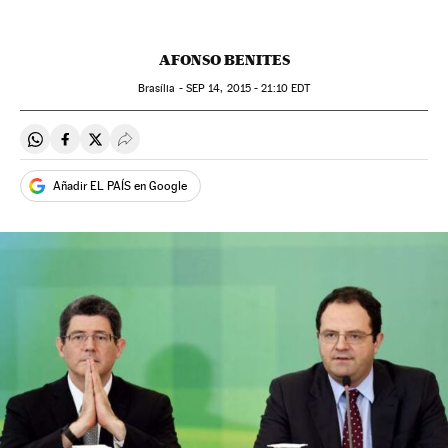
AFONSO BENITES
Brasília -
SEP
14, 2015 - 21:10
EDT
Compartir en Whatsapp
Compartir en Facebook
Compartir en Twitter
Desplegar Redes Sociales
Añadir EL PAÍS en Google