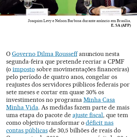
Joaquim Levy e Nelson Barbosa durante anúncio em Brasília,
E. SA (AFP)
O
Governo Dilma Rousseff
anunciou nesta
segunda-feira que pretende recriar a CPMF
(o
imposto
sobre movimentações financeiras)
pelo período de quatro anos, congelar os
reajustes dos servidores públicos federais por
sete meses e cortar em quase 30% os
investimentos no programa
Minha Casa
Minha Vida
. As medidas fazem parte de mais
uma etapa do pacote de
ajuste fiscal
, que tem
como objetivo transformar o
déficit nas
contas públicas
de 30,5 bilhões de reais do