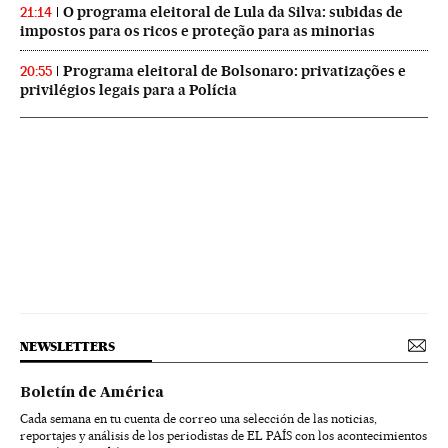
O programa eleitoral de Lula da Silva: subidas de
21:14
impostos para os ricos e proteção para as minorias
Programa eleitoral de Bolsonaro: privatizações e
20:55
privilégios legais para a Polícia
NEWSLETTERS
Boletín de América
Cada semana en tu cuenta de correo una selección de las noticias,
reportajes y análisis de los periodistas de EL PAÍS con los acontecimientos