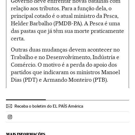
Governo deve enfrentar novas batalhas com
relação aos tributos. Para a função dela, o
principal cotado é o atual ministro da Pesca,
Helder Barbalho (PMDB-PA). A Pesca é uma
das pastas que já têm sua morte praticamente
certa.
Outras duas mudanças devem acontecer no
Trabalho e no Desenvolvimento, Indústria e
Comércio. O motivo é a perda do apoio dos
partidos que indicaram os ministros Manoel
Dias (PDT) e Armando Monteiro (PTB).
Receba o boletim do EL PAÍS América
Politica El País Brasil en Instagram
MAIS INFORMAÇÕES