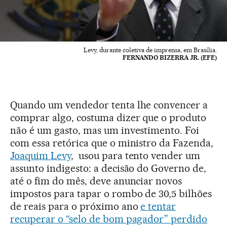
Levy, durante coletiva de imprensa, em Brasília.
FERNANDO BIZERRA JR. (EFE)
Quando um vendedor tenta lhe convencer a
comprar algo, costuma dizer que o produto
não é um gasto, mas um investimento. Foi
com essa retórica que o ministro da Fazenda,
Joaquim Levy
, usou para tento vender um
assunto indigesto: a decisão do Governo de,
até o fim do mês, deve anunciar novos
impostos para tapar o rombo de 30,5 bilhões
de reais para o próximo ano
e tentar
recuperar o “selo de bom pagador” perdido