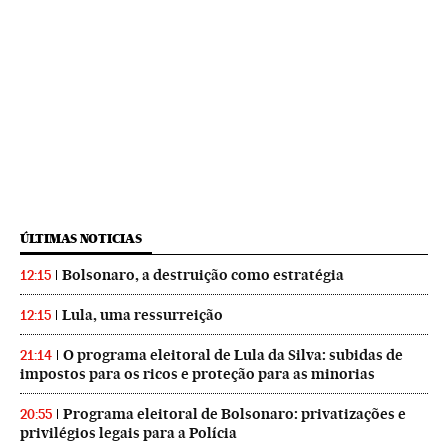
ÚLTIMAS NOTICIAS
Bolsonaro, a destruição como estratégia
12:15
Lula, uma ressurreição
12:15
O programa eleitoral de Lula da Silva: subidas de
21:14
impostos para os ricos e proteção para as minorias
Programa eleitoral de Bolsonaro: privatizações e
20:55
privilégios legais para a Polícia