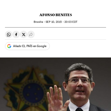
AFONSO BENITES
Brasília -
SEP
10, 2015 - 20:03
EDT
Compartir en Whatsapp
Compartir en Facebook
Compartir en Twitter
Desplegar Redes Sociales
Añadir EL PAÍS en Google