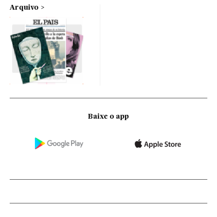
Arquivo
Baixe o app