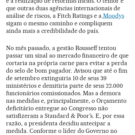
e a realização de reformas fiscais. O temor é
que outras duas agências internacionais de
análise de riscos, a Fitch Ratings e a
Moodys
sigam o mesmo caminho e compliquem
ainda mais a credibilidade do país.
No mês passado, a gestão Rousseff tentou
passar um sinal ao mercado financeiro de que
cortaria na própria carne para evitar a perda
do selo de bom pagador. Avisou que até o fim
de setembro extinguiria 10 de seus 39
ministérios e demitiria parte de seus 22.000
funcionários comissionados. Mas a demora
nas medidas e, principalmente, o Orçamento
deficitário entregue ao Congresso não
satisfizeram a Standard & Poor’s. E, por essa
razão, a presidenta decidiu antecipar a
medida. Conforme o líder do Governo no