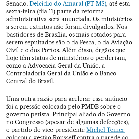
Senado,
Delcídio do Amaral (PT-MS)
, até esta
sexta-feira (dia 11) parte da reforma
administrativa será anunciada. Os ministérios
a serem extintos não foram divulgados. Nos
bastidores de Brasília, os mais cotados para
serem sepultados são o da Pesca, o da Aviação
Civil e o dos Portos. Além disso, órgãos que
hoje têm status de ministérios o perderiam,
como a Advocacia Geral da União, a
Controladoria Geral da União e o Banco
Central do Brasil.
Uma outra razão para acelerar esse anúncio
foi a pressão colocada pelo PMDB sobre o
governo petista. Principal aliado do Governo
no Congresso (apesar de algumas defecções),
o partido do vice-presidente
Michel Temer
colocou a gestão Rousseff contra a parede ao