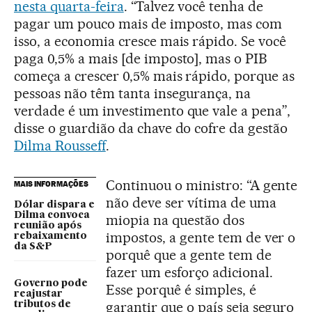
nesta quarta-feira
. “Talvez você tenha de
pagar um pouco mais de imposto, mas com
isso, a economia cresce mais rápido. Se você
paga 0,5% a mais [de imposto], mas o PIB
começa a crescer 0,5% mais rápido, porque as
pessoas não têm tanta insegurança, na
verdade é um investimento que vale a pena”,
disse o guardião da chave do cofre da gestão
Dilma Rousseff
.
Continuou o ministro: “A gente
MAIS INFORMAÇÕES
não deve ser vítima de uma
Dólar dispara e
Dilma convoca
miopia na questão dos
reunião após
impostos, a gente tem de ver o
rebaixamento
da S&P
porquê que a gente tem de
fazer um esforço adicional.
Governo pode
Esse porquê é simples, é
reajustar
garantir que o país seja seguro
tributos de