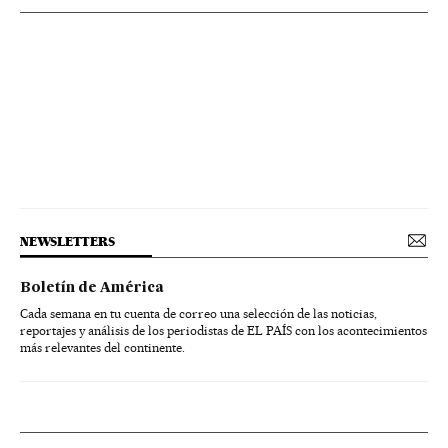
NEWSLETTERS
Boletín de América
Cada semana en tu cuenta de correo una selección de las noticias,
reportajes y análisis de los periodistas de EL PAÍS con los acontecimientos
más relevantes del continente.