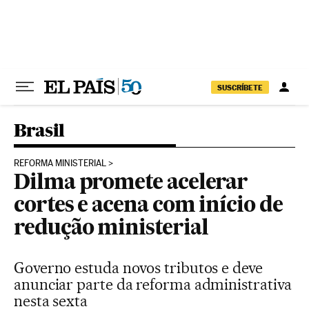
Pular para o conteúdo
SUSCRÍBETE
Brasil
REFORMA MINISTERIAL
Dilma promete acelerar
cortes e acena com início de
redução ministerial
Governo estuda novos tributos e deve
anunciar parte da reforma administrativa
nesta sexta