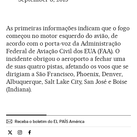
As primeiras informações indicam que o fogo
começou no motor esquerdo do avião, de
acordo com o porta-voz da Administração
Federal de Aviação Civil dos EUA (FAA). O
incidente obrigou o aeroporto a fechar uma
de suas quatro pistas, afetando os voos que se
dirigiam a São Francisco, Phoenix, Denver,
Albuquerque, Salt Lake City, San José e Boise
(Indiana).
Receba o boletim do EL PAÍS América
Internacional El País Brasil en Twitter
Internacional El País Brasil en Instagram
Internacional El País Brasil en Facebook