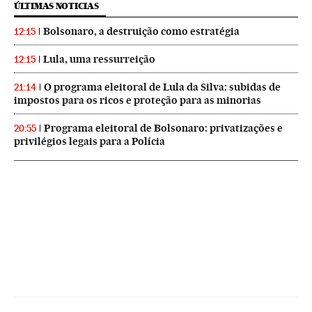
ÚLTIMAS NOTICIAS
Bolsonaro, a destruição como estratégia
12:15
Lula, uma ressurreição
12:15
O programa eleitoral de Lula da Silva: subidas de
21:14
impostos para os ricos e proteção para as minorias
Programa eleitoral de Bolsonaro: privatizações e
20:55
privilégios legais para a Polícia