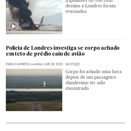
tripulantes do voo com
destino a Londres foram
evacuados.
Polícia de Londres investiga se corpo achado
em teto de prédio caiu de avião
PABLO GUIMÓN
|
Londres
|
JUN 19, 2015 - 16:05
EDT
Corpo foi achado uma hora
depois de um passageiro
clandestino ter sido
encontrado