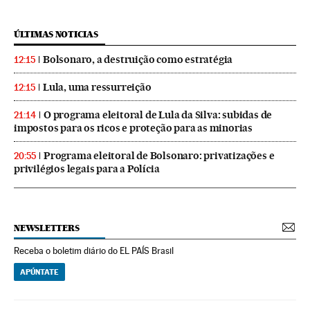
ÚLTIMAS NOTICIAS
Bolsonaro, a destruição como estratégia
12:15
Lula, uma ressurreição
12:15
O programa eleitoral de Lula da Silva: subidas de
21:14
impostos para os ricos e proteção para as minorias
Programa eleitoral de Bolsonaro: privatizações e
20:55
privilégios legais para a Polícia
NEWSLETTERS
Receba o boletim diário do EL PAÍS Brasil
APÚNTATE