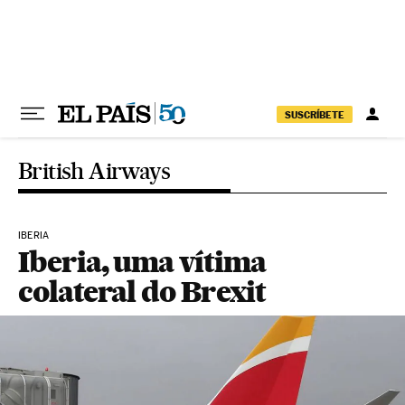
Pular para o conteúdo
SUSCRÍBETE
British Airways
IBERIA
Iberia, uma vítima
colateral do Brexit