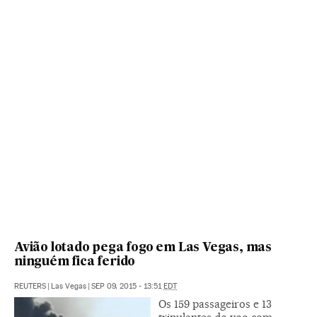
Avião lotado pega fogo em Las Vegas, mas
ninguém fica ferido
REUTERS
|
Las Vegas
|
SEP 09, 2015 - 13:51
EDT
Os 159 passageiros e 13