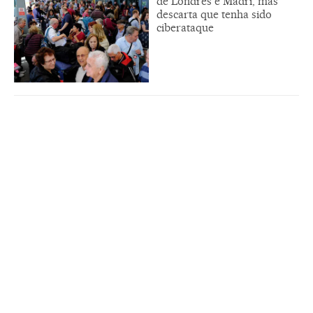
de Londres e Madri, mas
descarta que tenha sido
ciberataque