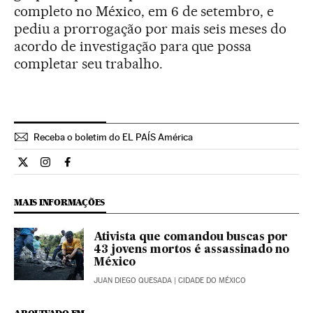
completo no México, em 6 de setembro, e
pediu a prorrogação por mais seis meses do
acordo de investigação para que possa
completar seu trabalho.
Receba o boletim do EL PAÍS América
Internacional El País Brasil en Twitter
Internacional El País Brasil en Instagram
Internacional El País Brasil en Facebook
MAIS INFORMAÇÕES
Ativista que comandou buscas por
43 jovens mortos é assassinado no
México
JUAN DIEGO QUESADA
| CIDADE DO MÉXICO