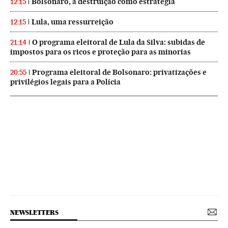
Bolsonaro, a destruição como estratégia
12:15
Lula, uma ressurreição
12:15
O programa eleitoral de Lula da Silva: subidas de
21:14
impostos para os ricos e proteção para as minorias
Programa eleitoral de Bolsonaro: privatizações e
20:55
privilégios legais para a Polícia
NEWSLETTERS