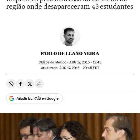
região onde desapareceram 43 estudantes
PABLO DE LLANO NEIRA
Cidade do México -
AUG
17, 2015 - 19:43
atualizado:
AUG
17, 2015 - 20:45
EDT
Compartir en Whatsapp
Compartir en Facebook
Compartir en Twitter
Desplegar Redes Sociales
Añadir EL PAÍS en Google