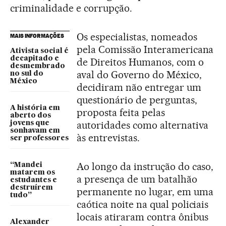
criminalidade e corrupção.
Os especialistas, nomeados
MAIS INFORMAÇÕES
pela Comissão Interamericana
Ativista social é
decapitado e
de Direitos Humanos, com o
desmembrado
aval do Governo do México,
no sul do
México
decidiram não entregar um
questionário de perguntas,
A história em
proposta feita pelas
aberto dos
autoridades como alternativa
jovens que
sonhavam em
às entrevistas.
ser professores
Ao longo da instrução do caso,
“Mandei
matarem os
a presença de um batalhão
estudantes e
destruírem
permanente no lugar, em uma
tudo”
caótica noite na qual policiais
locais atiraram contra ônibus
Alexander