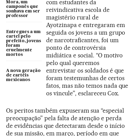
com estudantes da
Mora, um
camponês que
reivindicativa escola de
sonhava em ser
professor
magistério rural de
Ayotzinapa e entregaram em
seguida os jovens a um grupo
Entregues a um
cartel pelo
de narcotraficantes, foi um
prefeito, jovens
foram
ponto de controvérsia
cruelmente
midiática e social. “O motivo
mortos
pelo qual queremos
entrevistar os soldados é que
A nova geração
de cartéis
foram testemunhas de certos
mexicanos
fatos, mas não temos nada que
os vincule”, esclareceu Cox.
Os peritos também expuseram sua “especial
preocupação” pela falta de atenção e perda
de evidências que detectaram desde o início
de sua missão, em março, período em que