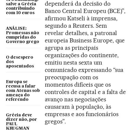
dependerá da decisão do
salve a Grécia
contribuindo
Banco Central Europeu (BCE)”,
com 10 euros
afirmou Katseli à imprensa,
segundo a Reuters. Sem
ANÁLISE:
revelar detalhes, a patronal
Promessas não
cumpridas do
europeia Business Europe, que
Governo grego
agrupa as principais
organizações do continente,
O desespero
emitiu nesta sexta um
dos
aposentados
comunicado expressando “sua
preocupação com os
Europa se
momentos difíceis que os
recusa a falar
controles de capital e a falta de
com Atenas sob
ameaça do
avanço nas negociações
referendo
causaram à população, às
empresas e aos funcionários
Grécia deve
dizer não, por
gregos”.
PAUL
KRUGMAN