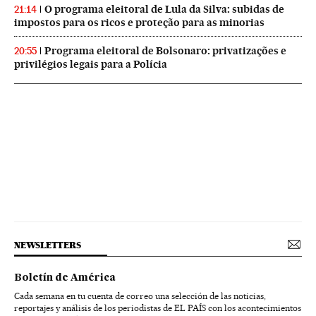
O programa eleitoral de Lula da Silva: subidas de
21:14
impostos para os ricos e proteção para as minorias
Programa eleitoral de Bolsonaro: privatizações e
20:55
privilégios legais para a Polícia
NEWSLETTERS
Boletín de América
Cada semana en tu cuenta de correo una selección de las noticias,
reportajes y análisis de los periodistas de EL PAÍS con los acontecimientos