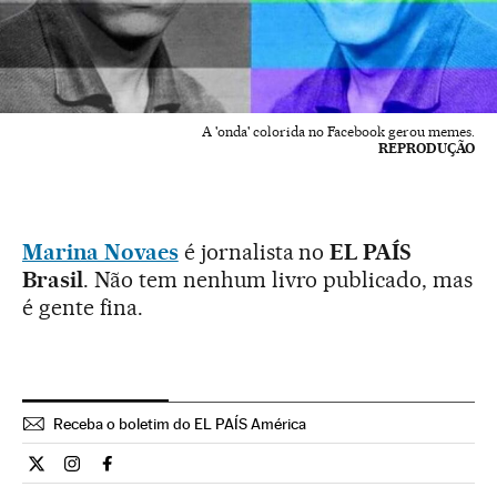
A 'onda' colorida no Facebook gerou memes.
REPRODUÇÃO
Marina Novaes
é jornalista no
EL PAÍS
Brasil
. Não tem nenhum livro publicado, mas
é gente fina.
Receba o boletim do EL PAÍS América
Opiniao El País Brasil en Twitter
Opiniao El País Brasil en Instagram
Opiniao El País Brasil en Facebook