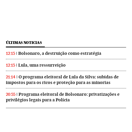
ÚLTIMAS NOTICIAS
Bolsonaro, a destruição como estratégia
12:15
Lula, uma ressurreição
12:15
O programa eleitoral de Lula da Silva: subidas de
21:14
impostos para os ricos e proteção para as minorias
Programa eleitoral de Bolsonaro: privatizações e
20:55
privilégios legais para a Polícia