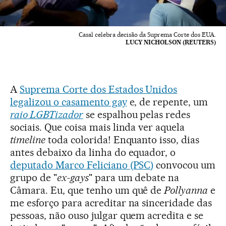
Casal celebra decisão da Suprema Corte dos EUA.
LUCY NICHOLSON (REUTERS)
A
Suprema Corte dos Estados Unidos
legalizou o casamento gay
e, de repente, um
raio LGBTizador
se espalhou pelas redes
sociais. Que coisa mais linda ver aquela
timeline
toda colorida! Enquanto isso, dias
antes debaixo da linha do equador, o
deputado Marco Feliciano (PSC)
convocou um
grupo de "
ex-gays
" para um debate na
Câmara. Eu, que tenho um quê de
Pollyanna
e
me esforço para acreditar na sinceridade das
pessoas, não ouso julgar quem acredita e se