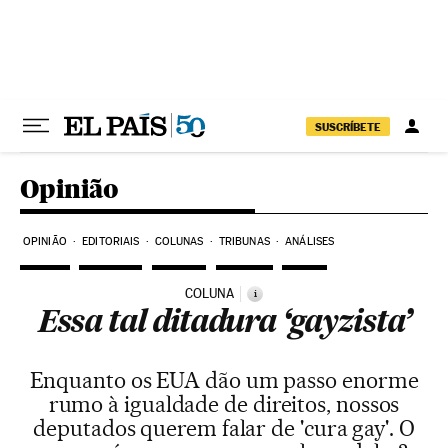
Pular para o conteúdo
SUSCRÍBETE
Opinião
OPINIÃO
EDITORIAIS
COLUNAS
TRIBUNAS
ANÁLISES
COLUNA
i
Essa tal ditadura ‘gayzista’
Enquanto os EUA dão um passo enorme
rumo à igualdade de direitos, nossos
deputados querem falar de 'cura gay'. O