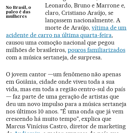
Leonardo, Bruno e Marrone e,
No Brasil, o
claro, Cristiano Araújo, se
palco é das
mulheres
lançassem nacionalmente. A
morte de Araújo,
vítima de um
acidente de carro na última quarta-feira
,
causou uma comoção nacional que pegou
milhões de brasileiros,
poucos familiarizados
com a música sertaneja, de surpresa.
O jovem cantor —um fenômeno não apenas
em Goiânia, cidade onde viveu toda a sua
vida, mas em toda a região centro-sul do país
— faz parte de uma geração de artistas que
deu um novo impulso para a música sertaneja
nos últimos 10 anos. "É uma onda que já vem
crescendo há muito tempo", explica que
Marcus Vinícius Castro, diretor de marketing