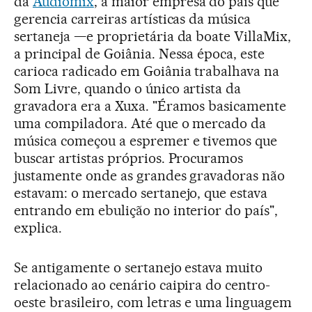
da
Audiomix
, a maior empresa do país que
gerencia carreiras artísticas da música
sertaneja —e proprietária da boate VillaMix,
a principal de Goiânia. Nessa época, este
carioca radicado em Goiânia trabalhava na
Som Livre, quando o único artista da
gravadora era a Xuxa. "Éramos basicamente
uma compiladora. Até que o mercado da
música começou a espremer e tivemos que
buscar artistas próprios. Procuramos
justamente onde as grandes gravadoras não
estavam: o mercado sertanejo, que estava
entrando em ebulição no interior do país",
explica.
Se antigamente o sertanejo estava muito
relacionado ao cenário caipira do centro-
oeste brasileiro, com letras e uma linguagem