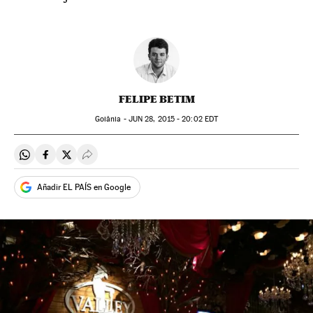
FELIPE BETIM
Goiânia -
JUN
28, 2015 - 20:02
EDT
Compartir en Whatsapp
Compartir en Facebook
Compartir en Twitter
Desplegar Redes Sociales
Añadir EL PAÍS en Google