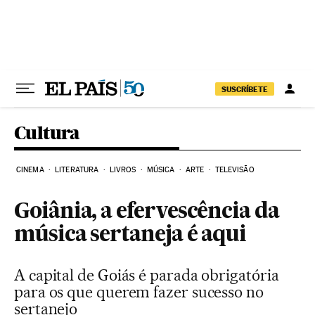
Pular para o conteúdo
SUSCRÍBETE
Cultura
CINEMA
LITERATURA
LIVROS
MÚSICA
ARTE
TELEVISÃO
Goiânia, a efervescência da
música sertaneja é aqui
A capital de Goiás é parada obrigatória
para os que querem fazer sucesso no
sertanejo