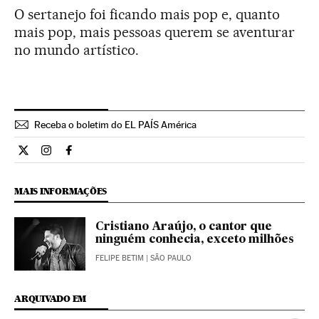
O sertanejo foi ficando mais pop e, quanto
mais pop, mais pessoas querem se aventurar
no mundo artístico.
Receba o boletim do EL PAÍS América
Cultura El País Brasil en Twitter
Cultura El País Brasil en Instagram
Cultura El País Brasil en Facebook
MAIS INFORMAÇÕES
Cristiano Araújo, o cantor que
ninguém conhecia, exceto milhões
FELIPE BETIM
| SÃO PAULO
ARQUIVADO EM