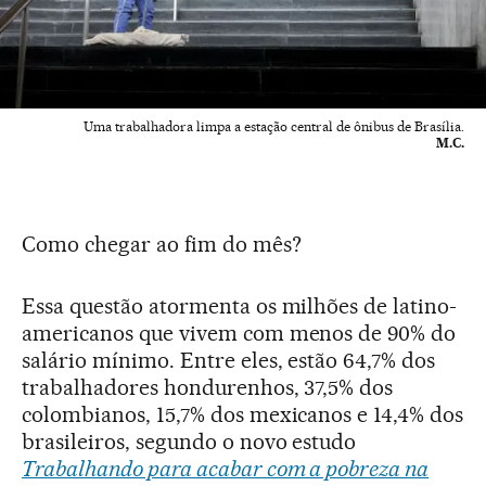
Uma trabalhadora limpa a estação central de ônibus de Brasília.
M.C.
Como chegar ao fim do mês?
Essa questão atormenta os milhões de latino-
americanos que vivem com menos de 90% do
salário mínimo. Entre eles, estão 64,7% dos
trabalhadores hondurenhos, 37,5% dos
colombianos, 15,7% dos mexicanos e 14,4% dos
brasileiros, segundo o novo estudo
Trabalhando para acabar com a pobreza na