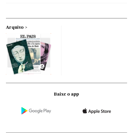
Arquivo
Baixe o app