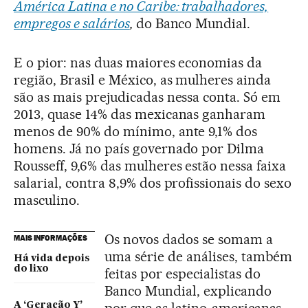
América Latina e no Caribe: trabalhadores,
empregos e salários
,
do Banco Mundial.
E o pior: nas duas maiores economias da
região, Brasil e México, as mulheres ainda
são as mais prejudicadas nessa conta. Só em
2013, quase 14% das mexicanas ganharam
menos de 90% do mínimo, ante 9,1% dos
homens. Já no país governado por Dilma
Rousseff, 9,6% das mulheres estão nessa faixa
salarial, contra 8,9% dos profissionais do sexo
masculino.
Os novos dados se somam a
MAIS INFORMAÇÕES
uma série de análises, também
Há vida depois
do lixo
feitas por especialistas do
Banco Mundial, explicando
A ‘Geração Y’