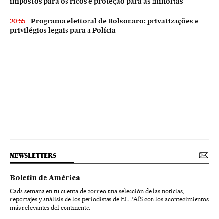
impostos para os ricos e proteção para as minorias
Programa eleitoral de Bolsonaro: privatizações e
20:55
privilégios legais para a Polícia
NEWSLETTERS
Boletín de América
Cada semana en tu cuenta de correo una selección de las noticias,
reportajes y análisis de los periodistas de EL PAÍS con los acontecimientos
más relevantes del continente.