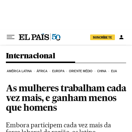
Pular para o conteúdo
SUSCRÍBETE
Internacional
AMÉRICA LATINA
ÁFRICA
EUROPA
ORIENTE MÉDIO
CHINA
EUA
As mulheres trabalham cada
vez mais, e ganham menos
que homens
Embora participem cada vez mais da