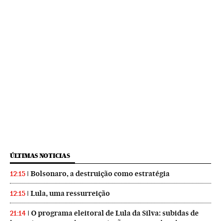
ÚLTIMAS NOTICIAS
Bolsonaro, a destruição como estratégia
12:15
Lula, uma ressurreição
12:15
O programa eleitoral de Lula da Silva: subidas de
21:14