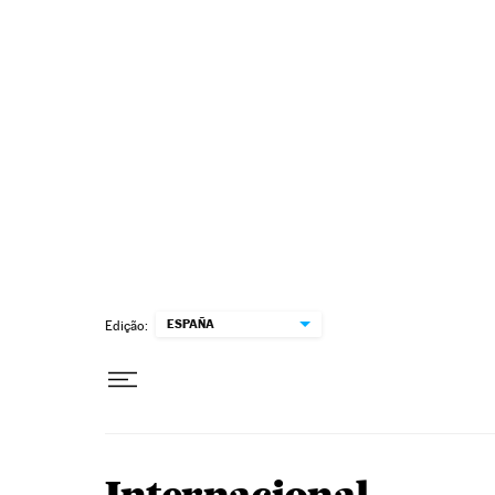
Pular para o conteúdo
ESPAÑA
Edição: