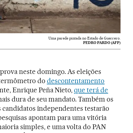
Uma parede pintada no Estado de Guerrero.
PEDRO PARDO (AFP)
prova neste domingo. As eleições
e termômetro do
descontentamento
ente, Enrique Peña Nieto,
que terá de
ais dura de seu mandato. Também os
s candidatos independentes testarão
 pesquisas apontam para uma vitória
ioria simples, e uma volta do PAN