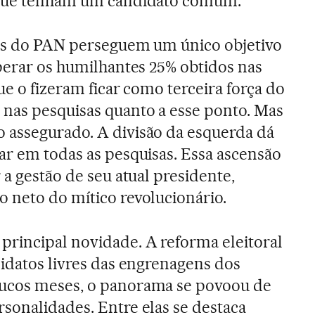
o que tenham um candidato comum.
as do PAN perseguem um único objetivo
uperar os humilhantes 25% obtidos nas
ue o fizeram ficar como terceira força do
nas pesquisas quanto a esse ponto. Mas
 assegurado. A divisão da esquerda dá
ar em todas as pesquisas. Essa ascensão
 a gestão de seu atual presidente,
 neto do mítico revolucionário.
 principal novidade. A reforma eleitoral
didatos livres das engrenagens dos
ucos meses, o panorama se povoou de
sonalidades. Entre elas se destaca