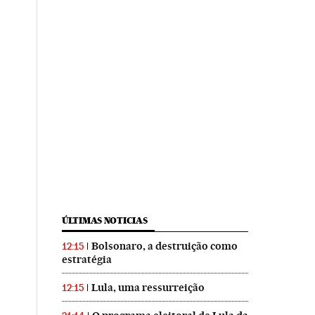
ÚLTIMAS NOTICIAS
Bolsonaro, a destruição como
12:15
estratégia
Lula, uma ressurreição
12:15