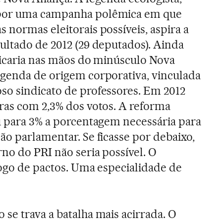
por uma campanha polêmica em que
 normas eleitorais possíveis, aspira a
ultado de 2012 (29 deputados). Ainda
ficaria nas mãos do minúsculo Nova
egenda de origem corporativa, vinculada
so sindicato de professores. Em 2012
iras com 2,3% dos votos. A reforma
ou para 3% a porcentagem necessária para
ão parlamentar. Se ficasse por debaixo,
rno do PRI não seria possível. O
jogo de pactos. Uma especialidade de
se trava a batalha mais acirrada. O