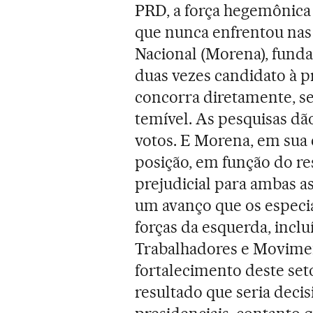
PRD, a força hegemônica
que nunca enfrentou nas
Nacional (Morena), fund
duas vezes candidato à 
concorra diretamente, s
temível. As pesquisas dã
votos. E Morena, em sua e
posição, em função do re
prejudicial para ambas 
um avanço que os especia
forças da esquerda, incl
Trabalhadores e Movime
fortalecimento deste set
resultado que seria deci