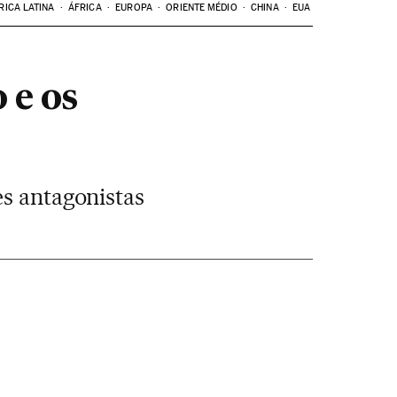
RICA LATINA
ÁFRICA
EUROPA
ORIENTE MÉDIO
CHINA
EUA
 e os
es antagonistas