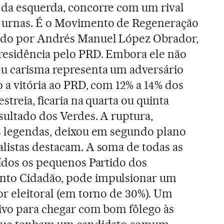
 da esquerda, concorre com um rival
 urnas. É o Movimento de Regeneração
ado por Andrés Manuel López Obrador,
presidência pelo PRD. Embora ele não
eu carisma representa um adversário
o a vitória ao PRD, com 12% a 14% dos
streia, ficaria na quarta ou quinta
sultado dos Verdes. A ruptura,
as legendas, deixou em segundo plano
listas destacam. A soma de todas as
uídos os pequenos Partido dos
nto Cidadão, pode impulsionar um
or eleitoral (em torno de 30%). Um
sivo para chegar com bom fôlego às