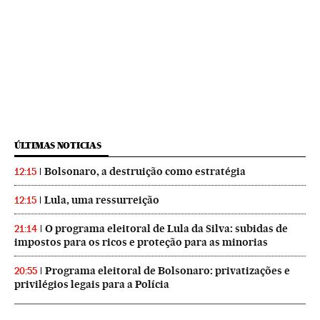
ÚLTIMAS NOTICIAS
Bolsonaro, a destruição como estratégia
12:15
Lula, uma ressurreição
12:15
O programa eleitoral de Lula da Silva: subidas de
21:14
impostos para os ricos e proteção para as minorias
Programa eleitoral de Bolsonaro: privatizações e
20:55
privilégios legais para a Polícia