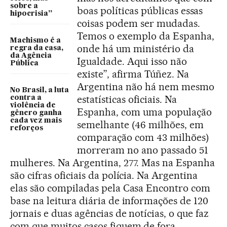
sobre a
boas políticas públicas essas
hipocrisia”
coisas podem ser mudadas.
Temos o exemplo da Espanha,
Machismo é a
onde há um ministério da
regra da casa,
da Agência
Igualdade. Aqui isso não
Pública
existe”, afirma Túñez. Na
Argentina não há nem mesmo
No Brasil, a luta
estatísticas oficiais. Na
contra a
violência de
Espanha, com uma população
gênero ganha
cada vez mais
semelhante (46 milhões, em
reforços
comparação com 43 milhões)
morreram no ano passado 51
mulheres. Na Argentina, 277. Mas na Espanha
são cifras oficiais da polícia. Na Argentina
elas são compiladas pela Casa Encontro com
base na leitura diária de informações de 120
jornais e duas agências de notícias, o que faz
com que muitos casos fiquem de fora.