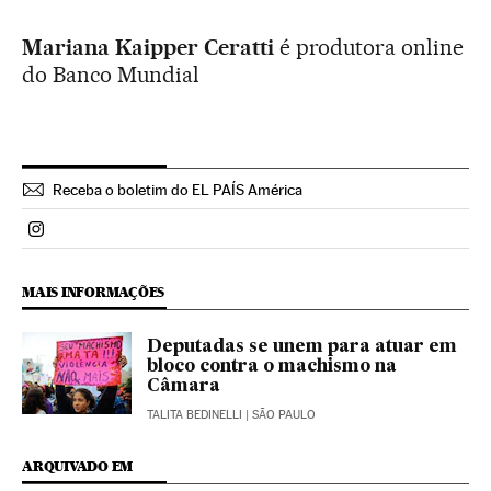
Mariana Kaipper Ceratti
é produtora online
do Banco Mundial
Receba o boletim do EL PAÍS América
Politica El País Brasil en Instagram
MAIS INFORMAÇÕES
Deputadas se unem para atuar em
bloco contra o machismo na
Câmara
TALITA BEDINELLI
| SÃO PAULO
ARQUIVADO EM