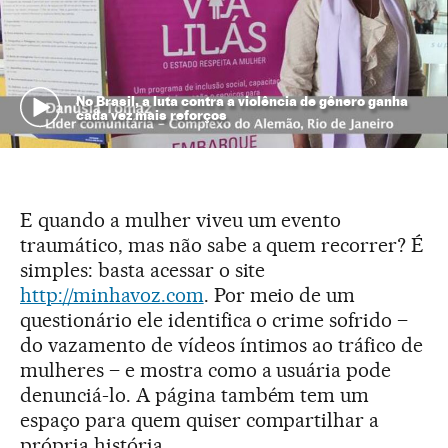
No Brasil, a luta contra a violência de gênero ganha
cada vez mais reforços
E quando a mulher viveu um evento
traumático, mas não sabe a quem recorrer? É
simples: basta acessar o site
http://minhavoz.com
. Por meio de um
questionário ele identifica o crime sofrido –
do vazamento de vídeos íntimos ao tráfico de
mulheres – e mostra como a usuária pode
denunciá-lo. A página também tem um
espaço para quem quiser compartilhar a
própria história.