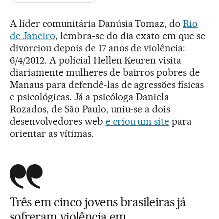
A líder comunitária Danúsia Tomaz, do
Rio
de Janeiro
, lembra-se do dia exato em que se
divorciou depois de 17 anos de violência:
6/4/2012. A policial Hellen Keuren visita
diariamente mulheres de bairros pobres de
Manaus para defendê-las de agressões físicas
e psicológicas. Já a psicóloga Daniela
Rozados, de São Paulo, uniu-se a dois
desenvolvedores web
e criou um site
para
orientar as vítimas.
Três em cinco jovens brasileiras já
sofreram violência em