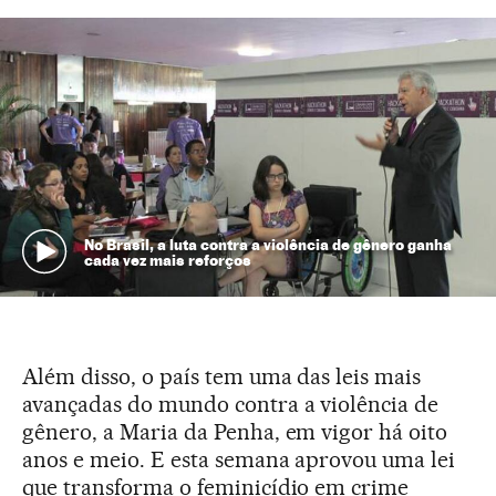
No Brasil, a luta contra a violência de gênero ganha
cada vez mais reforços
Além disso, o país tem uma das leis mais
avançadas do mundo contra a violência de
gênero, a Maria da Penha, em vigor há oito
anos e meio. E esta semana aprovou uma lei
que transforma o feminicídio em crime