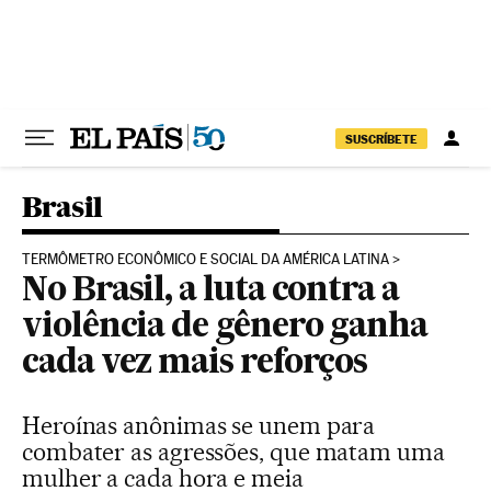
Pular para o conteúdo
SUSCRÍBETE
Brasil
TERMÔMETRO ECONÔMICO E SOCIAL DA AMÉRICA LATINA
No Brasil, a luta contra a
violência de gênero ganha
cada vez mais reforços
Heroínas anônimas se unem para
combater as agressões, que matam uma
mulher a cada hora e meia