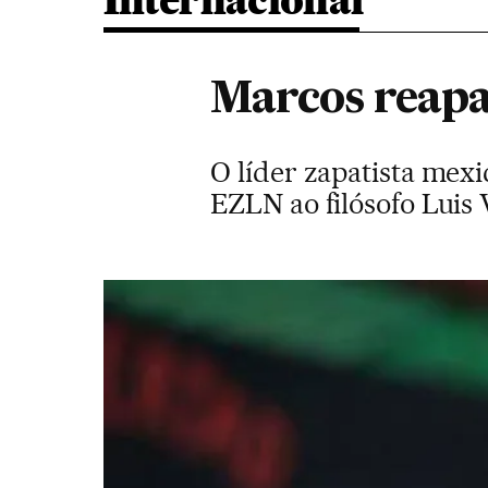
Internacional
Marcos reapa
O líder zapatista mex
EZLN ao filósofo Luis 