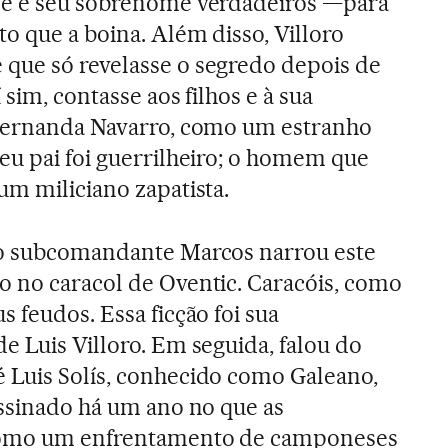
me e seu sobrenome verdadeiros —para
o que a boina. Além disso, Villoro
que só revelasse o segredo depois de
sim, contasse aos filhos e à sua
 Fernanda Navarro, como um estranho
eu pai foi guerrilheiro; o homem que
um miliciano zapatista.
 o subcomandante Marcos narrou este
 no caracol de Oventic. Caracóis, como
 feudos. Essa ficção foi sua
e Luis Villoro. Em seguida, falou do
 Luis Solís, conhecido como Galeano,
assinado há um ano no que as
como um enfrentamento de camponeses