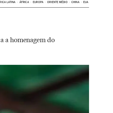
RICA LATINA
ÁFRICA
EUROPA
ORIENTE MÉDIO
CHINA
EUA
niza a homenagem do