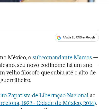
Añadir EL PAÍS en Google
ales
 no México, o
subcomandante Marcos
—
leano, seu novo codinome há um ano—
 velho filósofo que subiu até o alto de
guerrilheiro.
ito Zapatista de Libertação Nacional
ao
arcelona, 1922 - Cidade do México, 2014)
,