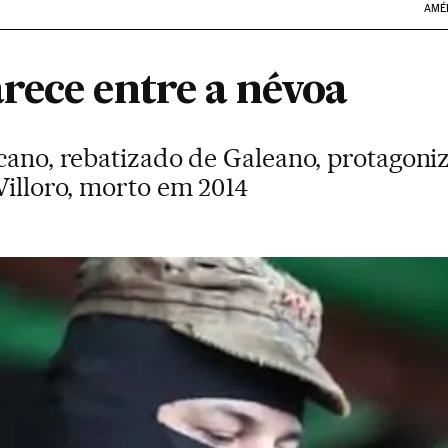
AMÉ
rece entre a névoa
icano, rebatizado de Galeano, protago
Villoro, morto em 2014