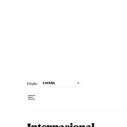
Pular para o conteúdo
ESPAÑA
Edição: