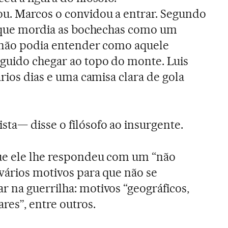
u. Marcos o convidou a entrar. Segundo
 “que mordia as bochechas como um
e não podia entender como aquele
guido chegar ao topo do monte. Luis
ários dias e uma camisa clara de gola
ta— disse o filósofo ao insurgente.
ue ele lhe respondeu com um “não
vários motivos para que não se
 na guerrilha: motivos “geográficos,
res”, entre outros.