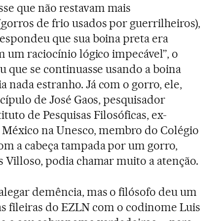
se que não restavam mais
gorros de frio usados por guerrilheiros),
respondeu que sua boina preta era
m um raciocínio lógico impecável”, o
ou que se continuasse usando a boina
 nada estranho. Já com o gorro, ele,
iscípulo de José Gaos, pesquisador
ituto de Pesquisas Filosóficas, ex-
 México na Unesco, membro do Colégio
 com a cabeça tampada por um gorro,
 Villoso, podia chamar muito a atenção.
alegar demência, mas o filósofo deu um
 as fileiras do EZLN com o codinome Luis