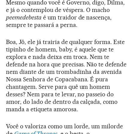
Mesmo quando você é Governo, digo, Dilma,
e já o contemplou de véspera. O macho
peemedebesta
é um traidor de nascença,
sempre te passará a perna.
Boa, Jô, ele já trairia de qualquer forma. Este
tipinho de homem, baby, é aquele que te
explora e nada deixa em troca. Nem te
defende na hora que precisas. Não te defende
nem diante de um trombadinha da avenida
Nossa Senhora de Copacabana. É pura
chantagem. Serve para quê um homem
desses? Nem para te levar, no passeio do
amor, do lado de dentro da calçada, como
manda a etiqueta amorosa.
Você o valoriza como um lorde, um milorde
de
Game of Thrones
, e o besta, o