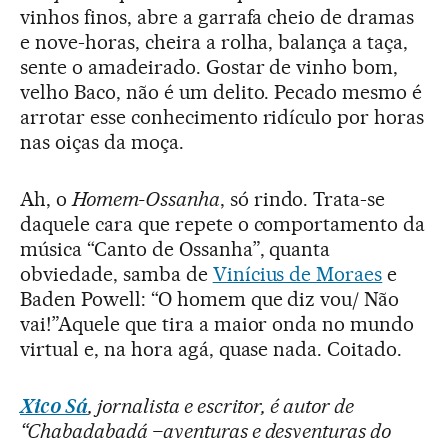
vinhos finos, abre a garrafa cheio de dramas
e nove-horas, cheira a rolha, balança a taça,
sente o amadeirado. Gostar de vinho bom,
velho Baco, não é um delito. Pecado mesmo é
arrotar esse conhecimento ridículo por horas
nas oiças da moça.
Ah, o
Homem-Ossanha
, só rindo. Trata-se
daquele cara que repete o comportamento da
música “Canto de Ossanha”, quanta
obviedade, samba de
Vinícius de Moraes
e
Baden Powell: “O homem que diz vou/ Não
vai!”Aquele que tira a maior onda no mundo
virtual e, na hora agá, quase nada. Coitado.
Xico Sá
, jornalista e escritor, é autor de
“Chabadabadá –aventuras e desventuras do