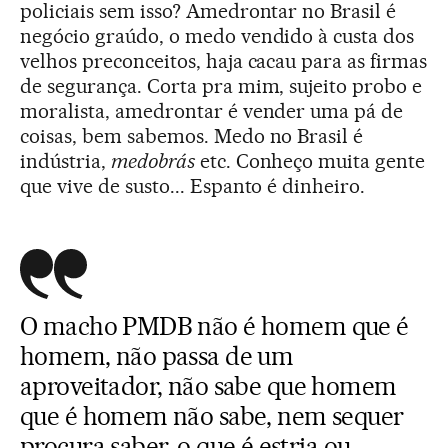
policiais sem isso? Amedrontar no Brasil é
negócio graúdo, o medo vendido à custa dos
velhos preconceitos, haja cacau para as firmas
de segurança. Corta pra mim, sujeito probo e
moralista, amedrontar é vender uma pá de
coisas, bem sabemos. Medo no Brasil é
indústria,
medobrás
etc. Conheço muita gente
que vive de susto... Espanto é dinheiro.
O macho PMDB não é homem que é
homem, não passa de um
aproveitador, não sabe que homem
que é homem não sabe, nem sequer
procura saber, o que é estria ou