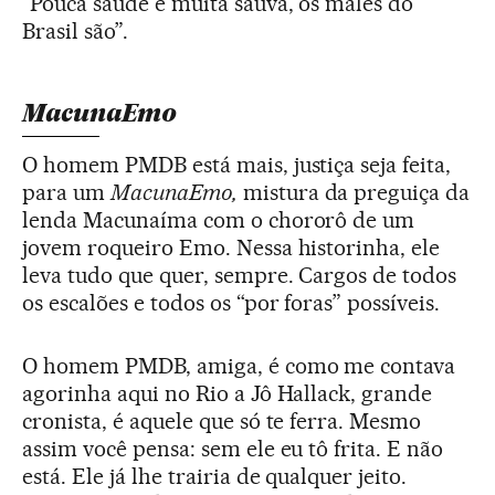
“Pouca saúde e muita saúva, os males do
Brasil são”.
MacunaEmo
O homem PMDB está mais, justiça seja feita,
para um
MacunaEmo,
mistura da preguiça da
lenda Macunaíma com o chororô de um
jovem roqueiro Emo. Nessa historinha, ele
leva tudo que quer, sempre. Cargos de todos
os escalões e todos os “por foras” possíveis.
O homem PMDB, amiga, é como me contava
agorinha aqui no Rio a Jô Hallack, grande
cronista, é aquele que só te ferra. Mesmo
assim você pensa: sem ele eu tô frita. E não
está. Ele já lhe trairia de qualquer jeito.