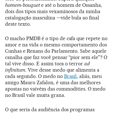
homem-bouquet
e até o homem de Ossanha,
dois dos tipos mais vexaminosos da minha
catalogação masculina —vide bula ao final
deste texto.
O macho PMDB é o tipo de cafa que repete no
amor e na vida o mesmo comportamento dos
Cunhas e Renans do Parlamento. Sabe aquele
canalha que faz você pensar “pior sem ele”? O
tal vive disso. E assim toca o terror
ad
infinitum
. Vive desse medo que alimenta a
cada segundo. O medo no
Brasil
, aliás, meu
amigo Mauro Zafalon, é uma das melhores
apostas no vaivém das commodities. O medo
no Brasil vale muita grana.
O que seria da audiência dos programas