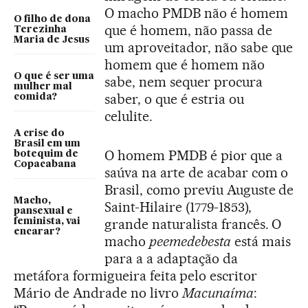
O macho PMDB não é homem
O filho de dona
que é homem, não passa de
Terezinha
Maria de Jesus
um aproveitador, não sabe que
homem que é homem não
O que é ser uma
sabe, nem sequer procura
mulher mal
saber, o que é estria ou
comida?
celulite.
A crise do
Brasil em um
O homem PMDB é pior que a
botequim de
Copacabana
saúva na arte de acabar com o
Brasil, como previu Auguste de
Macho,
Saint-Hilaire (1779-1853),
pansexual e
grande naturalista francês. O
feminista, vai
encarar?
macho
peemedebesta
está mais
para a a adaptação da
metáfora formigueira feita pelo escritor
Mário de Andrade no livro
Macunaíma
: