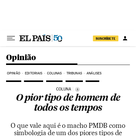
Pular para o conteúdo
SUSCRÍBETE
Opinião
OPINIÃO
EDITORIAIS
COLUNAS
TRIBUNAS
ANÁLISES
COLUNA
i
O pior tipo de homem de
todos os tempos
O que vale aqui é o macho PMDB como
simbologia de um dos piores tipos de