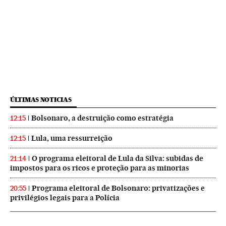
ÚLTIMAS NOTICIAS
Bolsonaro, a destruição como estratégia
12:15
Lula, uma ressurreição
12:15
O programa eleitoral de Lula da Silva: subidas de
21:14
impostos para os ricos e proteção para as minorias
Programa eleitoral de Bolsonaro: privatizações e
20:55
privilégios legais para a Polícia