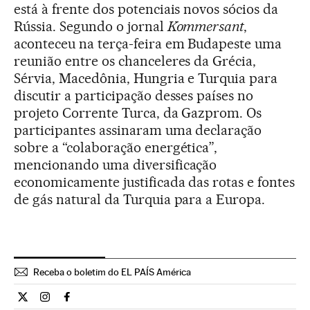
está à frente dos potenciais novos sócios da
Rússia. Segundo o jornal
Kommersant
,
aconteceu na terça-feira em Budapeste uma
reunião entre os chanceleres da Grécia,
Sérvia, Macedônia, Hungria e Turquia para
discutir a participação desses países no
projeto Corrente Turca, da Gazprom. Os
participantes assinaram uma declaração
sobre a “colaboração energética”,
mencionando uma diversificação
economicamente justificada das rotas e fontes
de gás natural da Turquia para a Europa.
Receba o boletim do EL PAÍS América
Internacional El País Brasil en Twitter
Internacional El País Brasil en Instagram
Internacional El País Brasil en Facebook