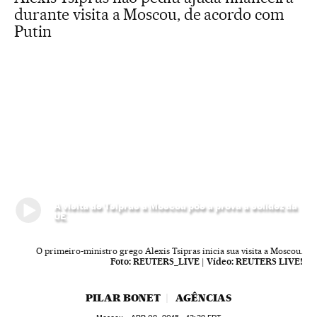
durante visita a Moscou, de acordo com
Putin
A visita de Tsipras a Moscou põe a prova a solidez da
UE
O primeiro-ministro grego Alexis Tsipras inicia sua visita a Moscou.
Foto:
REUTERS_LIVE
|
Vídeo:
REUTERS LIVE!
PILAR BONET
AGÊNCIAS