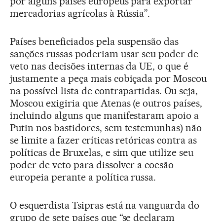
por alguns países europeus para exportar
mercadorias agrícolas à Rússia”.
Países beneficiados pela suspensão das
sanções russas poderiam usar seu poder de
veto nas decisões internas da UE, o que é
justamente a peça mais cobiçada por Moscou
na possível lista de contrapartidas. Ou seja,
Moscou exigiria que Atenas (e outros países,
incluindo alguns que manifestaram apoio a
Putin nos bastidores, sem testemunhas) não
se limite a fazer críticas retóricas contra as
políticas de Bruxelas, e sim que utilize seu
poder de veto para dissolver a coesão
europeia perante a política russa.
O esquerdista Tsipras está na vanguarda do
grupo de sete países que “se declaram