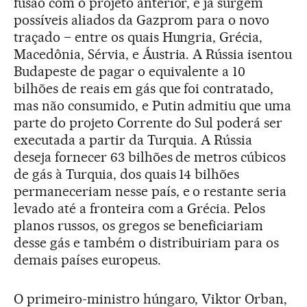
fusão com o projeto anterior, e já surgem
possíveis aliados da Gazprom para o novo
traçado – entre os quais Hungria, Grécia,
Macedônia, Sérvia, e Áustria. A Rússia isentou
Budapeste de pagar o equivalente a 10
bilhões de reais em gás que foi contratado,
mas não consumido, e Putin admitiu que uma
parte do projeto Corrente do Sul poderá ser
executada a partir da Turquia. A Rússia
deseja fornecer 63 bilhões de metros cúbicos
de gás à Turquia, dos quais 14 bilhões
permaneceriam nesse país, e o restante seria
levado até a fronteira com a Grécia. Pelos
planos russos, os gregos se beneficiariam
desse gás e também o distribuiriam para os
demais países europeus.
O primeiro-ministro húngaro, Viktor Orban,