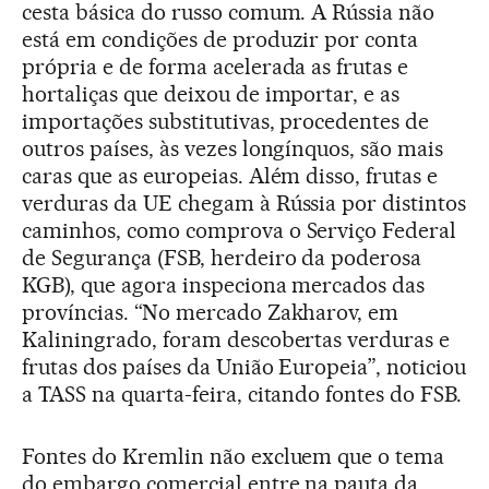
cesta básica do russo comum. A Rússia não
está em condições de produzir por conta
própria e de forma acelerada as frutas e
hortaliças que deixou de importar, e as
importações substitutivas, procedentes de
outros países, às vezes longínquos, são mais
caras que as europeias. Além disso, frutas e
verduras da UE chegam à Rússia por distintos
caminhos, como comprova o Serviço Federal
de Segurança (FSB, herdeiro da poderosa
KGB), que agora inspeciona mercados das
províncias. “No mercado Zakharov, em
Kaliningrado, foram descobertas verduras e
frutas dos países da União Europeia”, noticiou
a TASS na quarta-feira, citando fontes do FSB.
Fontes do Kremlin não excluem que o tema
do embargo comercial entre na pauta da