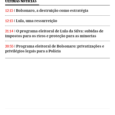
ÚLTIMAS NOTICIAS
Bolsonaro, a destruição como estratégia
12:15
Lula, uma ressurreição
12:15
O programa eleitoral de Lula da Silva: subidas de
21:14
impostos para os ricos e proteção para as minorias
Programa eleitoral de Bolsonaro: privatizações e
20:55
privilégios legais para a Polícia