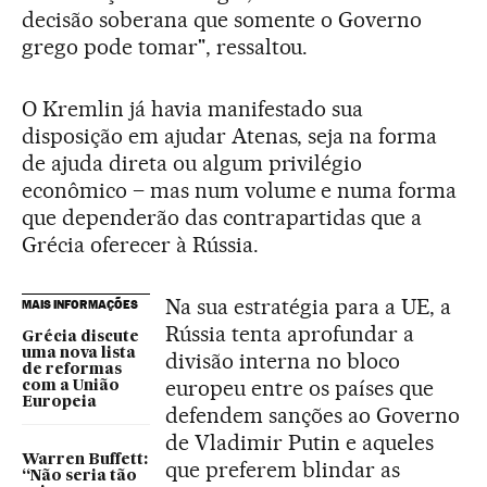
decisão soberana que somente o Governo
grego pode tomar", ressaltou.
O Kremlin já havia manifestado sua
disposição em ajudar Atenas, seja na forma
de ajuda direta ou algum privilégio
econômico – mas num volume e numa forma
que dependerão das contrapartidas que a
Grécia oferecer à Rússia.
Na sua estratégia para a UE, a
MAIS INFORMAÇÕES
Rússia tenta aprofundar a
Grécia discute
uma nova lista
divisão interna no bloco
de reformas
europeu entre os países que
com a União
Europeia
defendem sanções ao Governo
de Vladimir Putin e aqueles
Warren Buffett:
que preferem blindar as
“Não seria tão