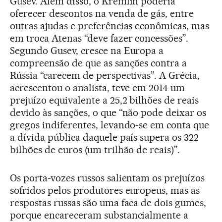
Gusev. Além disso, o Kremlin poderia
oferecer descontos na venda de gás, entre
outras ajudas e preferências econômicas, mas
em troca Atenas “deve fazer concessões”.
Segundo Gusev, cresce na Europa a
compreensão de que as sanções contra a
Rússia “carecem de perspectivas”. A Grécia,
acrescentou o analista, teve em 2014 um
prejuízo equivalente a 25,2 bilhões de reais
devido às sanções, o que “não pode deixar os
gregos indiferentes, levando-se em conta que
a dívida pública daquele país supera os 322
bilhões de euros (um trilhão de reais)”.
Os porta-vozes russos salientam os prejuízos
sofridos pelos produtores europeus, mas as
respostas russas são uma faca de dois gumes,
porque encareceram substancialmente a