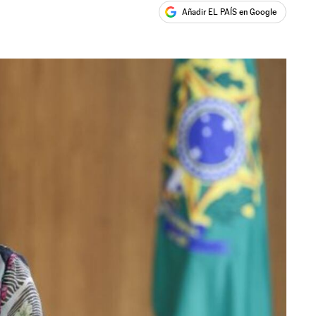
Añadir EL PAÍS en Google
ales