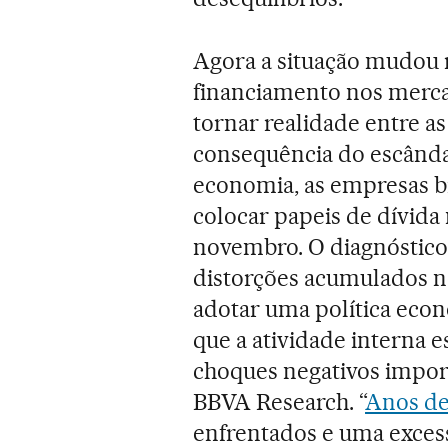
Agora a situação mudou 
financiamento nos merca
tornar realidade entre 
consequência do escândal
economia, as empresas br
colocar papeis de dívida
novembro. O diagnóstico 
distorções acumulados no
adotar uma política ec
que a atividade interna 
choques negativos impor
BBVA Research. “
Anos de
enfrentados e uma excess