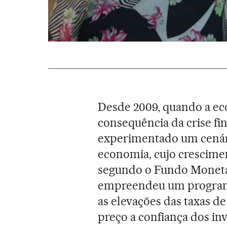
Desde 2009, quando a ec
consequência da crise fin
experimentado um cenári
economia, cujo cresciment
segundo o Fundo Monetár
empreendeu um programa
as elevações das taxas d
preço a confiança dos inv