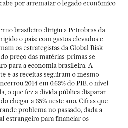
cabe por arrematar o legado econômico
rno brasileiro dirigiu a Petrobras da
igido o país: com gastos elevados e
rmam os estrategistas da Global Risk
 do preço das matérias-primas se
o para a economia brasileira. A
te e as receitas seguiram o mesmo
 encerrou 2014 em 0,63% do PIB, o nível
a, o que fez a dívida pública disparar
do chegar a 65% neste ano. Cifras que
rande problema no passado, dada a
l estrangeiro para financiar os