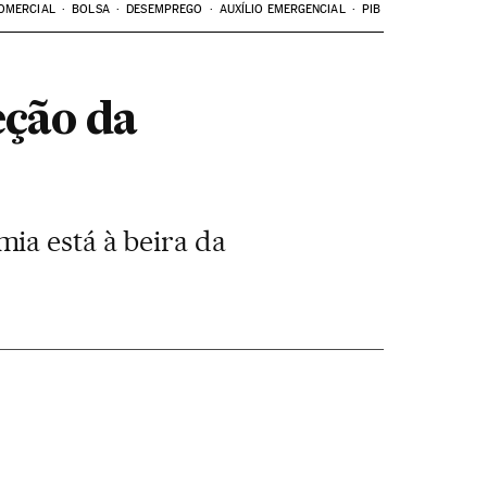
OMERCIAL
BOLSA
DESEMPREGO
AUXÍLIO EMERGENCIAL
PIB
eção da
ia está à beira da