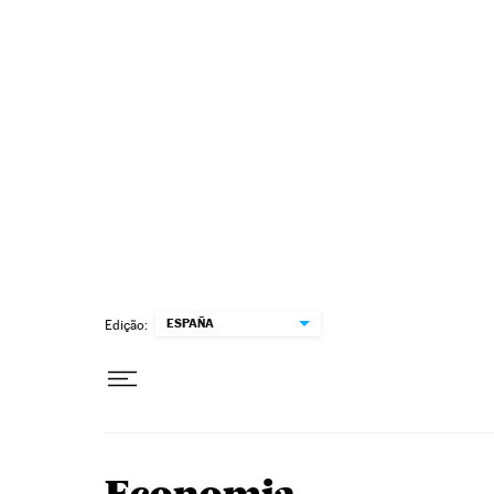
Pular para o conteúdo
ESPAÑA
Edição: