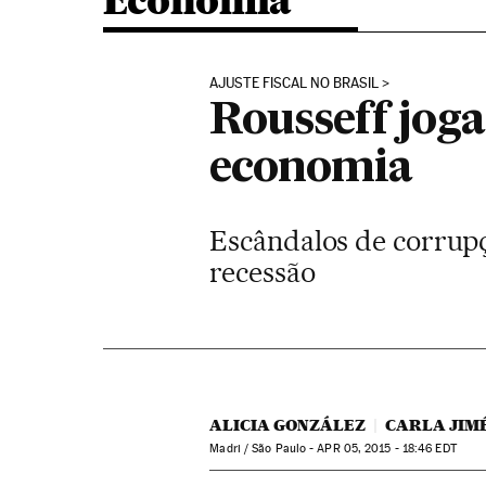
Economia
AJUSTE FISCAL NO BRASIL
Rousseff joga
economia
Escândalos de corrupç
recessão
ALICIA GONZÁLEZ
CARLA JIM
Madri / São Paulo -
APR
05, 2015 - 18:46
EDT