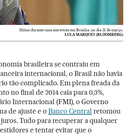
Dilma durante uma entrevista em Brasília, no dia 31 de março.
LULA MARQUES (BLOOMBERG)
onomia brasileira se contraiu em
anceira internacional, o Brasil não havia
o tão complicado. Em plena freada da
o no final de 2014 caía para 0,3%,
io Internacional (FMI), o Governo
 de ajuste e o
Banco Central
retomou
e juros. Tudo para recuperar a qualquer
estidores e tentar evitar que o