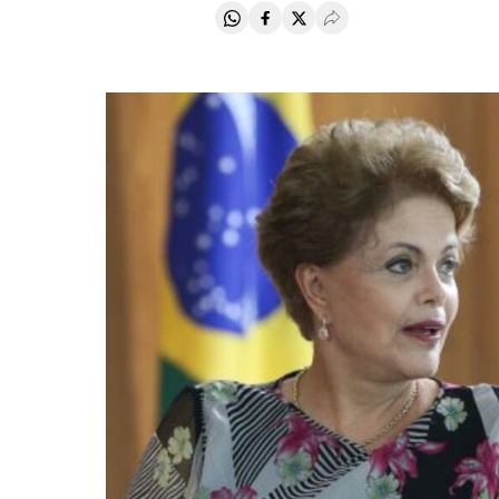
Compartir en Whatsapp
Compartir en Facebook
Compartir en Twitter
Desplegar Redes Soci