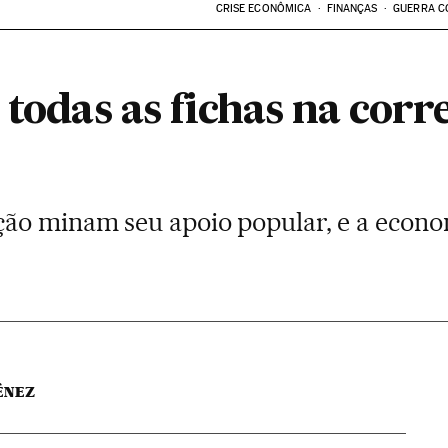
CRISE ECONÔMICA
FINANÇAS
GUERRA C
 todas as fichas na corr
ão minam seu apoio popular, e a econom
ÉNEZ