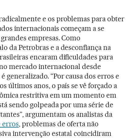
radicalmente e os problemas para obter
dos internacionais começam a se
as grandes empresas. Como
o da Petrobras e a desconfiança na
asileiras encaram dificuldades para
 no mercado internacional desde
é generalizado. “Por causa dos erros e
s últimos anos, o país se vê forçado a
onômica restritiva em um momento em
está sendo golpeada por uma série de
tantes”, argumentam os analistas da
 erros
, problemas de oferta não
iva intervenção estatal coincidiram