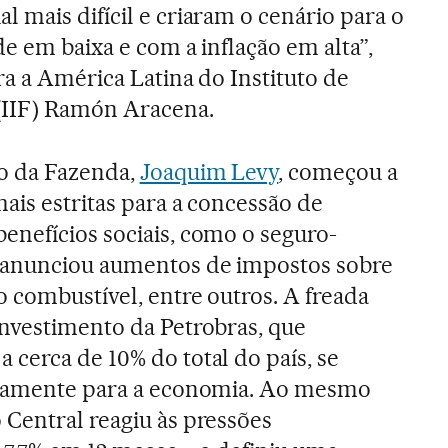
 mais difícil e criaram o cenário para o
e em baixa e com a inflação em alta”,
ra a América Latina do Instituto de
 (IIF) Ramón Aracena.
o da Fazenda,
Joaquim Levy
, começou a
mais estritas para a concessão de
enefícios sociais, como o seguro-
 anunciou aumentos de impostos sobre
 combustível, entre outros. A freada
investimento da Petrobras, que
cerca de 10% do total do país, se
etamente para a economia. Ao mesmo
 Central reagiu às pressões