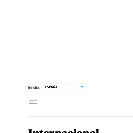
Pular para o conteúdo
ESPAÑA
Edição: