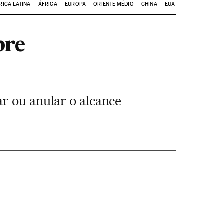
RICA LATINA
ÁFRICA
EUROPA
ORIENTE MÉDIO
CHINA
EUA
bre
r ou anular o alcance