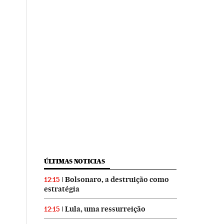
ÚLTIMAS NOTICIAS
Bolsonaro, a destruição como
12:15
estratégia
Lula, uma ressurreição
12:15