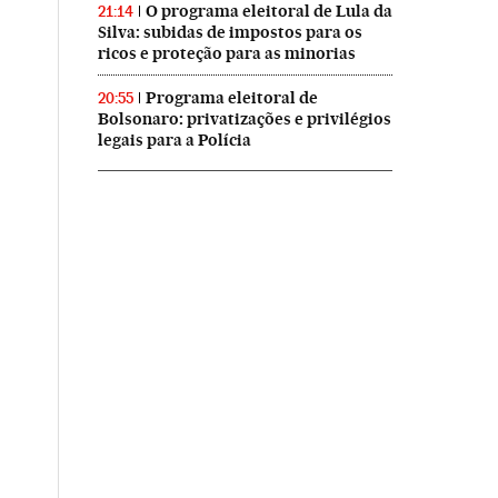
O programa eleitoral de Lula da
21:14
Silva: subidas de impostos para os
ricos e proteção para as minorias
Programa eleitoral de
20:55
Bolsonaro: privatizações e privilégios
legais para a Polícia