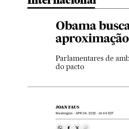
Internacional
Obama busca
aproximação
Parlamentares de ambo
do pacto
JOAN FAUS
Washington -
APR
04, 2015 - 14:44
EDT