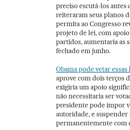
preciso escutá-los antes
reiteraram seus planos d
permita ao Congresso rev
projeto de lei, com apoi
partidos, aumentaria as 
fechado em junho.
Obama pode vetar essas l
aprove com dois terços do
exigiria um apoio signifi
não necessitaria ser vota
presidente pode impor v
autoridade, e suspender 
permanentemente com est