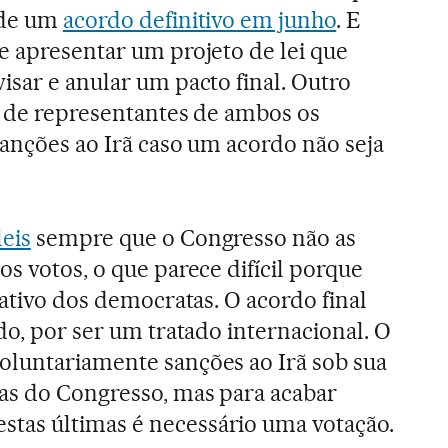
 de um
acordo definitivo em junho
. E
e apresentar um projeto de lei que
isar e anular um pacto final. Outro
o de representantes de ambos os
sanções ao Irã caso um acordo não seja
eis
sempre que o Congresso não as
s votos, o que parece difícil porque
cativo dos democratas. O acordo final
do, por ser um tratado internacional. O
oluntariamente sanções ao Irã sob sua
as do Congresso, mas para acabar
as últimas é necessário uma votação.