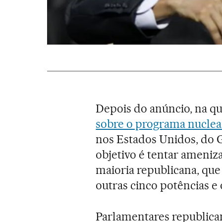
Depois do anúncio, na qu
sobre o programa nuclea
nos Estados Unidos, do
objetivo é tentar ameniz
maioria republicana, que
outras cinco potências e o
Parlamentares republica