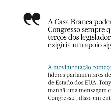
A Casa Branca poder
Congresso sempre qu
terços dos legislador
exigiria um apoio si
A movimentação começ
líderes parlamentares de
de Estado dos EUA, Tony 
manhã uma mensagem con
Congresso”, disse em ent