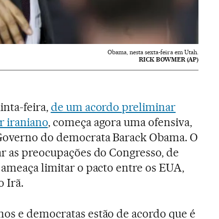
Obama, nesta sexta-feira em Utah.
RICK BOWMER (AP)
inta-feira,
de um acordo preliminar
r iraniano
, começa agora uma ofensiva,
 Governo do democrata Barack Obama. O
ar as preocupações do Congresso, de
 ameaça limitar o pacto entre os EUA,
 Irã.
nos e democratas estão de acordo que é