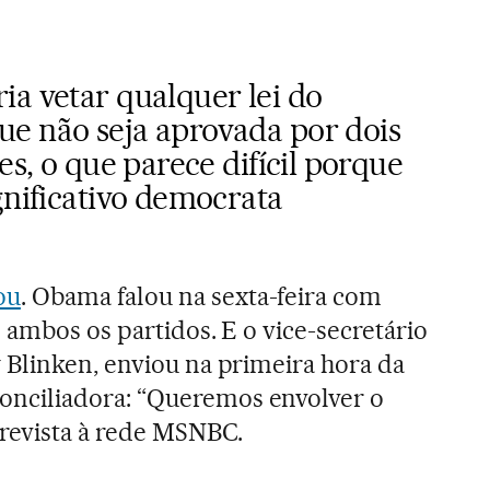
ia vetar qualquer lei do
e não seja aprovada por dois
es, o que parece difícil porque
gnificativo democrata
ou
. Obama falou na sexta-feira com
 ambos os partidos. E o vice-secretário
Blinken, enviou na primeira hora da
ciliadora: “Queremos envolver o
revista à rede MSNBC.