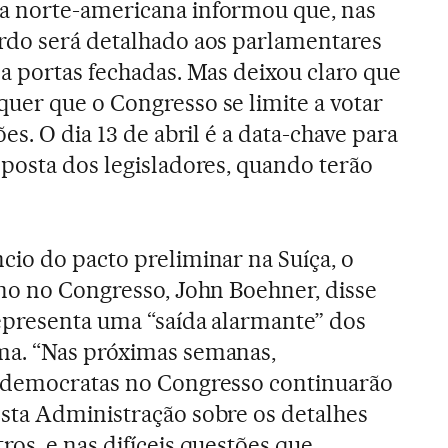
a norte-americana informou que, nas
rdo será detalhado aos parlamentares
a portas fechadas. Mas deixou claro que
uer que o Congresso se limite a votar
es. O dia 13 de abril é a data-chave para
posta dos legisladores, quando terão
cio do pacto preliminar na Suíça, o
ano no Congresso, John Boehner, disse
epresenta uma “saída alarmante” dos
a. “Nas próximas semanas,
 democratas no Congresso continuarão
sta Administração sobre os detalhes
os, e nas difíceis questões que