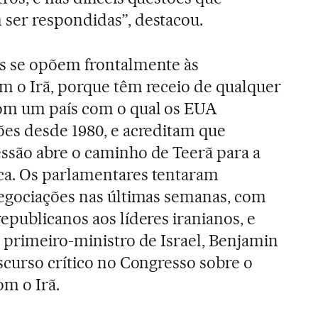
ser respondidas”, destacou.
s se opõem frontalmente às
m o Irã, porque têm receio de qualquer
om um país com o qual os EUA
ões desde 1980, e acreditam que
ssão abre o caminho de Teerã para a
a. Os parlamentares tentaram
negociações nas últimas semanas, com
epublicanos aos líderes iranianos, e
 primeiro-ministro de Israel, Benjamin
scurso crítico no Congresso sobre o
m o Irã.