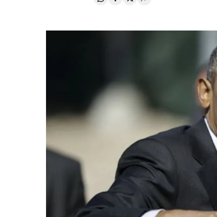
Compartir en Whatsapp
Compartir en Facebook
Compartir en Twitter
Desplegar Redes Soci