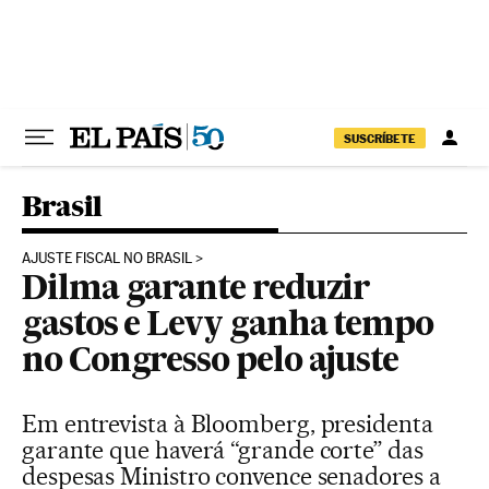
Pular para o conteúdo
SUSCRÍBETE
Brasil
AJUSTE FISCAL NO BRASIL
Dilma garante reduzir
gastos e Levy ganha tempo
no Congresso pelo ajuste
Em entrevista à Bloomberg, presidenta
garante que haverá “grande corte” das
despesas Ministro convence senadores a