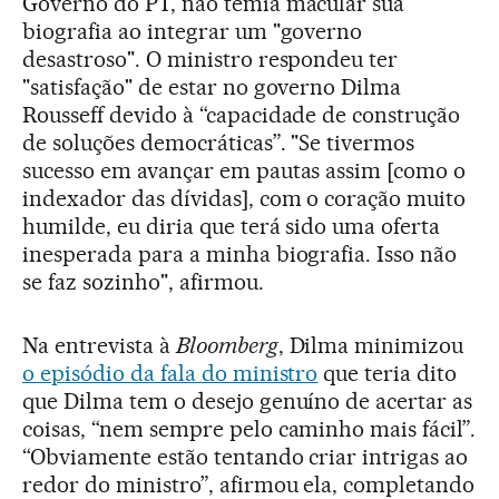
Governo do PT, não temia macular sua
biografia ao integrar um "governo
desastroso". O ministro respondeu ter
"satisfação" de estar no governo Dilma
Rousseff devido à “capacidade de construção
de soluções democráticas”. "Se tivermos
sucesso em avançar em pautas assim [como o
indexador das dívidas], com o coração muito
humilde, eu diria que terá sido uma oferta
inesperada para a minha biografia. Isso não
se faz sozinho", afirmou.
Na entrevista à
Bloomberg
, Dilma minimizou
o episódio da fala do ministro
que teria dito
que Dilma tem o desejo genuíno de acertar as
coisas, “nem sempre pelo caminho mais fácil”.
“Obviamente estão tentando criar intrigas ao
redor do ministro”, afirmou ela, completando