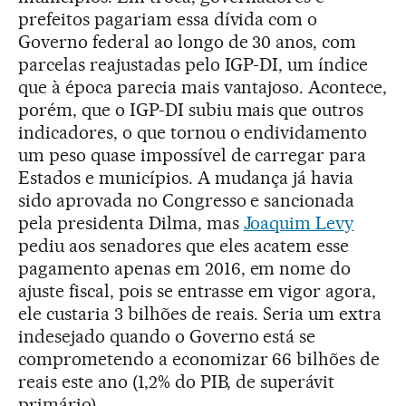
prefeitos pagariam essa dívida com o
Governo federal ao longo de 30 anos, com
parcelas reajustadas pelo IGP-DI, um índice
que à época parecia mais vantajoso. Acontece,
porém, que o IGP-DI subiu mais que outros
indicadores, o que tornou o endividamento
um peso quase impossível de carregar para
Estados e municípios. A mudança já havia
sido aprovada no Congresso e sancionada
pela presidenta Dilma, mas
Joaquim Levy
pediu aos senadores que eles acatem esse
pagamento apenas em 2016, em nome do
ajuste fiscal, pois se entrasse em vigor agora,
ele custaria 3 bilhões de reais. Seria um extra
indesejado quando o Governo está se
comprometendo a economizar 66 bilhões de
reais este ano (1,2% do PIB, de superávit
primário).