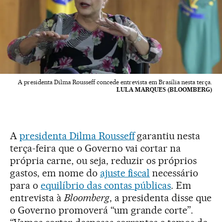
A presidenta Dilma Rousseff concede entrevista em Brasília nesta terça.
LULA MARQUES (BLOOMBERG)
A
presidenta Dilma Rousseff
garantiu nesta
terça-feira que o Governo vai cortar na
própria carne, ou seja, reduzir os próprios
gastos, em nome do
ajuste fiscal
necessário
para o
equilíbrio das contas públicas
. Em
entrevista à
Bloomberg
, a presidenta disse que
o Governo promoverá “um grande corte”.