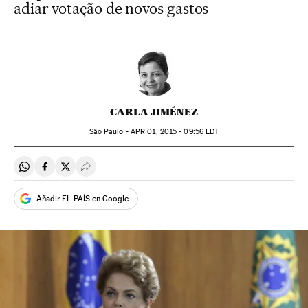
adiar votação de novos gastos
CARLA JIMÉNEZ
São Paulo -
APR
01, 2015 - 09:56
EDT
Compartir en Whatsapp
Compartir en Facebook
Compartir en Twitter
Desplegar Redes Sociales
Añadir EL PAÍS en Google