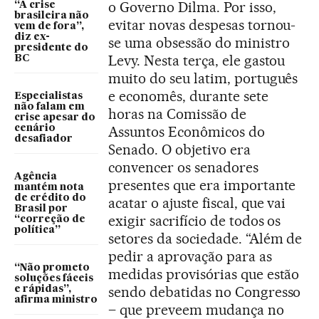
o Governo Dilma. Por isso,
“A crise
brasileira não
evitar novas despesas tornou-
vem de fora”,
diz ex-
se uma obsessão do ministro
presidente do
Levy. Nesta terça, ele gastou
BC
muito do seu latim, português
e economês, durante sete
Especialistas
não falam em
horas na Comissão de
crise apesar do
cenário
Assuntos Econômicos do
desafiador
Senado. O objetivo era
convencer os senadores
Agência
presentes que era importante
mantém nota
de crédito do
acatar o ajuste fiscal, que vai
Brasil por
exigir sacrifício de todos os
“correção de
política”
setores da sociedade. “Além de
pedir a aprovação para as
“Não prometo
medidas provisórias que estão
soluções fáceis
sendo debatidas no Congresso
e rápidas”,
afirma ministro
– que preveem mudança no