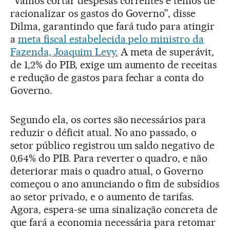
“Vamos cortar despesas correntes e temos de
racionalizar os gastos do Governo”, disse
Dilma, garantindo que fará tudo para atingir
a
meta fiscal estabelecida pelo ministro da
Fazenda, Joaquim Levy.
A meta de superávit,
de 1,2% do PIB, exige um aumento de receitas
e redução de gastos para fechar a conta do
Governo.
Segundo ela, os cortes são necessários para
reduzir o déficit atual. No ano passado, o
setor público registrou um saldo negativo de
0,64% do PIB. Para reverter o quadro, e não
deteriorar mais o quadro atual, o Governo
começou o ano anunciando o fim de subsídios
ao setor privado, e o aumento de tarifas.
Agora, espera-se uma sinalização concreta de
que fará a economia necessária para retomar