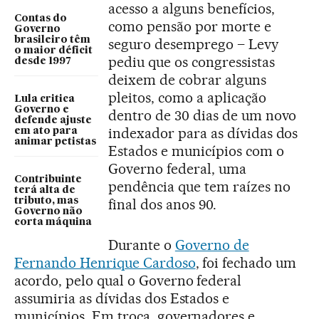
acesso a alguns benefícios,
Contas do
como pensão por morte e
Governo
brasileiro têm
seguro desemprego – Levy
o maior déficit
pediu que os congressistas
desde 1997
deixem de cobrar alguns
pleitos, como a aplicação
Lula critica
Governo e
dentro de 30 dias de um novo
defende ajuste
indexador para as dívidas dos
em ato para
animar petistas
Estados e municípios com o
Governo federal, uma
Contribuinte
pendência que tem raízes no
terá alta de
tributo, mas
final dos anos 90.
Governo não
corta máquina
Durante o
Governo de
Fernando Henrique Cardoso
, foi fechado um
acordo, pelo qual o Governo federal
assumiria as dívidas dos Estados e
municípios. Em troca, governadores e