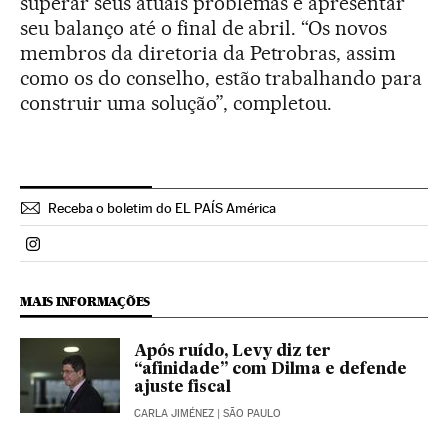
superar seus atuais problemas e apresentar
seu balanço até o final de abril. “Os novos
membros da diretoria da Petrobras, assim
como os do conselho, estão trabalhando para
construir uma solução”, completou.
Receba o boletim do EL PAÍS América
Politica El País Brasil en Instagram
MAIS INFORMAÇÕES
Após ruído, Levy diz ter
“afinidade” com Dilma e defende
ajuste fiscal
CARLA JIMÉNEZ
| SÃO PAULO