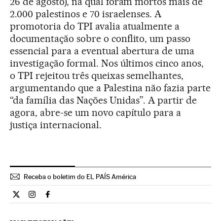
26 de agosto), na qual foram mortos mais de
2.000 palestinos e 70 israelenses. A
promotoria do TPI avalia atualmente a
documentação sobre o conflito, um passo
essencial para a eventual abertura de uma
investigação formal. Nos últimos cinco anos,
o TPI rejeitou três queixas semelhantes,
argumentando que a Palestina não fazia parte
“da família das Nações Unidas”. A partir de
agora, abre-se um novo capítulo para a
justiça internacional.
Receba o boletim do EL PAÍS América
Internacional El País Brasil en Twitter
Internacional El País Brasil en Instagram
Internacional El País Brasil en Facebook