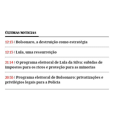
ÚLTIMAS NOTICIAS
Bolsonaro, a destruição como estratégia
12:15
Lula, uma ressurreição
12:15
O programa eleitoral de Lula da Silva: subidas de
21:14
impostos para os ricos e proteção para as minorias
Programa eleitoral de Bolsonaro: privatizações e
20:55
privilégios legais para a Polícia