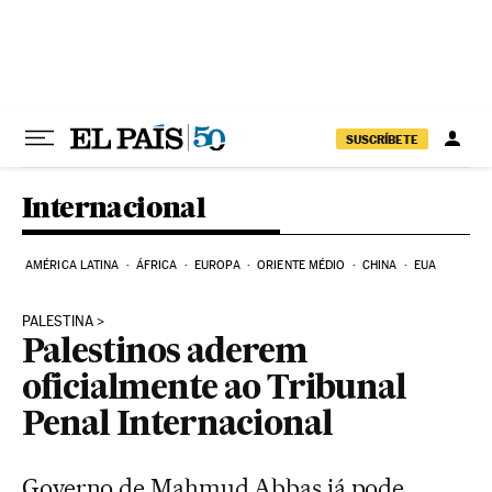
Pular para o conteúdo
SUSCRÍBETE
Internacional
AMÉRICA LATINA
ÁFRICA
EUROPA
ORIENTE MÉDIO
CHINA
EUA
PALESTINA
Palestinos aderem
oficialmente ao Tribunal
Penal Internacional
Governo de Mahmud Abbas já pode