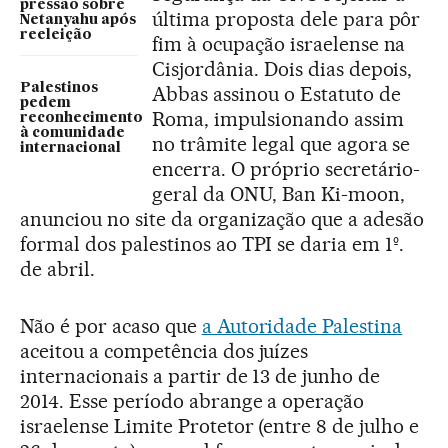
pressão sobre
última proposta dele para pôr
Netanyahu após
reeleição
fim à ocupação israelense na
Cisjordânia. Dois dias depois,
Palestinos
Abbas assinou o Estatuto de
pedem
Roma, impulsionando assim
reconhecimento
à comunidade
no trâmite legal que agora se
internacional
encerra. O próprio secretário-
geral da ONU, Ban Ki-moon,
anunciou no site da organização que a adesão
formal dos palestinos ao TPI se daria em 1º.
de abril.
Não é por acaso que
a Autoridade Palestina
aceitou a competência dos juízes
internacionais a partir de 13 de junho de
2014. Esse período abrange a operação
israelense Limite Protetor (entre 8 de julho e