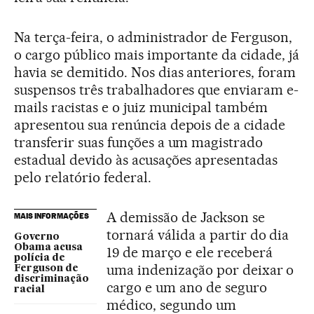
Na terça-feira, o administrador de Ferguson,
o cargo público mais importante da cidade, já
havia se demitido. Nos dias anteriores, foram
suspensos três trabalhadores que enviaram e-
mails racistas e o juiz municipal também
apresentou sua renúncia depois de a cidade
transferir suas funções a um magistrado
estadual devido às acusações apresentadas
pelo relatório federal.
A demissão de Jackson se
MAIS INFORMAÇÕES
tornará válida a partir do dia
Governo
Obama acusa
19 de março e ele receberá
polícia de
uma indenização por deixar o
Ferguson de
discriminação
cargo e um ano de seguro
racial
médico, segundo um