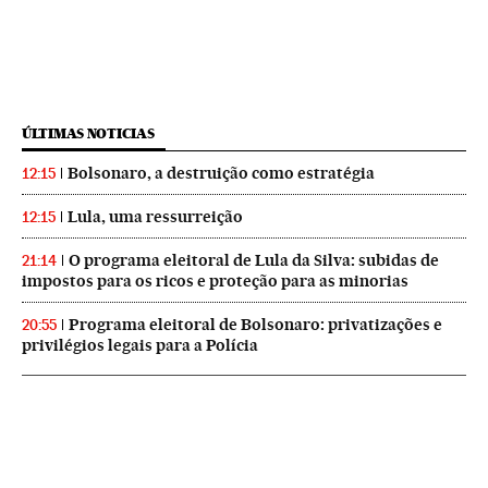
ÚLTIMAS NOTICIAS
Bolsonaro, a destruição como estratégia
12:15
Lula, uma ressurreição
12:15
O programa eleitoral de Lula da Silva: subidas de
21:14
impostos para os ricos e proteção para as minorias
Programa eleitoral de Bolsonaro: privatizações e
20:55
privilégios legais para a Polícia