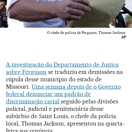
O chefe da polícia de Ferguson, Thomas Jackson.
AP
A investigação do Departamento de Justiça
sobre Ferguson
se traduziu em demissões na
cúpula desse município do estado de
Missouri.
Uma semana depois de o Governo
federal denunciar um padrão de
discriminação racial
seguido pelas divisões
policial, judicial e penitenciária desse
subúrbio de Saint Louis, o chefe da polícia
local, Thomas Jackson, apresentou na quarta-
feira sua renúncia.