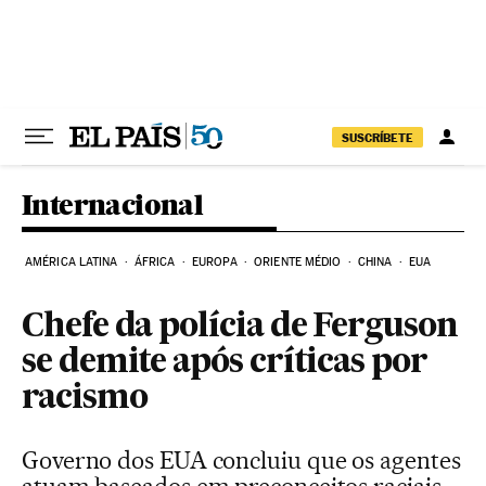
Pular para o conteúdo
SUSCRÍBETE
Internacional
AMÉRICA LATINA
ÁFRICA
EUROPA
ORIENTE MÉDIO
CHINA
EUA
Chefe da polícia de Ferguson
se demite após críticas por
racismo
Governo dos EUA concluiu que os agentes