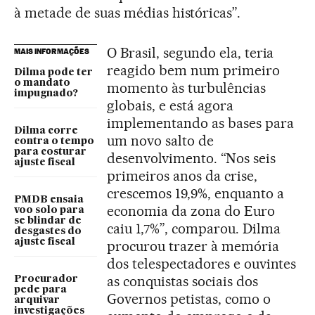
à metade de suas médias históricas”.
O Brasil, segundo ela, teria
MAIS INFORMAÇÕES
reagido bem num primeiro
Dilma pode ter
o mandato
momento às turbulências
impugnado?
globais, e está agora
implementando as bases para
Dilma corre
um novo salto de
contra o tempo
para costurar
desenvolvimento. “Nos seis
ajuste fiscal
primeiros anos da crise,
crescemos 19,9%, enquanto a
PMDB ensaia
economia da zona do Euro
voo solo para
se blindar de
caiu 1,7%”, comparou. Dilma
desgastes do
ajuste fiscal
procurou trazer à memória
dos telespectadores e ouvintes
as conquistas sociais dos
Procurador
pede para
Governos petistas, como o
arquivar
investigações