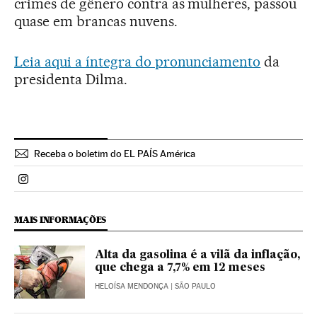
crimes de gênero contra as mulheres, passou
quase em brancas nuvens.
Leia aqui a íntegra do pronunciamento
da
presidenta Dilma.
Receba o boletim do EL PAÍS América
Politica El País Brasil en Instagram
MAIS INFORMAÇÕES
Alta da gasolina é a vilã da inflação,
que chega a 7,7% em 12 meses
HELOÍSA MENDONÇA
| SÃO PAULO