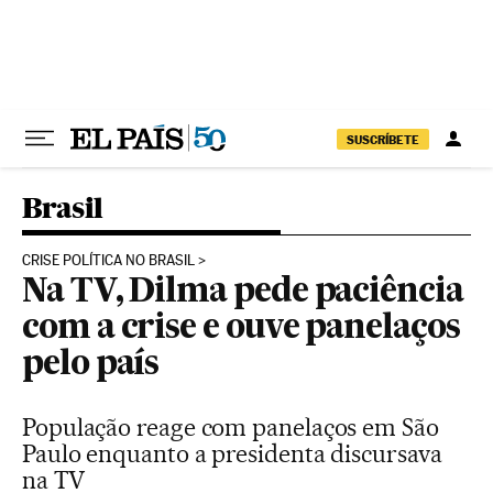
Pular para o conteúdo
SUSCRÍBETE
Brasil
CRISE POLÍTICA NO BRASIL
Na TV, Dilma pede paciência
com a crise e ouve panelaços
pelo país
População reage com panelaços em São
Paulo enquanto a presidenta discursava
na TV