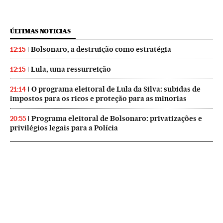
ÚLTIMAS NOTICIAS
Bolsonaro, a destruição como estratégia
12:15
Lula, uma ressurreição
12:15
O programa eleitoral de Lula da Silva: subidas de
21:14
impostos para os ricos e proteção para as minorias
Programa eleitoral de Bolsonaro: privatizações e
20:55
privilégios legais para a Polícia