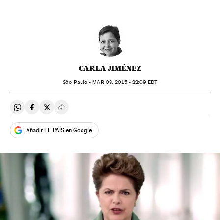
CARLA JIMÉNEZ
São Paulo -
MAR
08, 2015 - 22:09
EDT
Compartir en Whatsapp
Compartir en Facebook
Compartir en Twitter
Desplegar Redes Sociales
Añadir EL PAÍS en Google