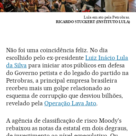
Lula em ato pela Petrobras.
RICARDO STUCKERT (INSTITUTO LULA)
Não foi uma coincidência feliz. No dia
escolhido pelo ex-presidente
Luiz Inácio Lula
da Silva
para iniciar atos públicos em defesa
do Governo petista e do legado do partido na
Petrobras, a principal empresa brasileira
recebeu mais um golpe relacionado ao
esquema de corrupção que desviou bilhões,
revelado pela
Operação Lava Jato
.
A agência de classificação de risco Moody's
rebaixou as notas da estatal em dois degraus,
de investimento ao nível especulativo. Ou