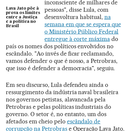
inconsciente de milhares de
pessoas", disse Lula, com
Lava Jato põe à
prova os limites
desenvoltura habitual,
na
entre a Justiça
e a política no
semana em que se espera que
Brasil
o Ministério Público Federal
entregue à corte máxima
do
país os nomes dos políticos envolvidos no
escândalo. "Ao invés de ficar reclamando,
vamos defender o que é nosso, a Petrobras,
que isso é defender a democracia", seguiu.
Em seu discurso, Lula defendeu ainda o
ressurgimento da indústria naval brasileira
nos governos petistas, alavancada pela
Petrobras e pelas políticas industriais do
governo. O setor é, no entanto, um dos
afetados em cheio pelo
escândalo de
corrupção na Petrobras
e Operação Lava Jato.