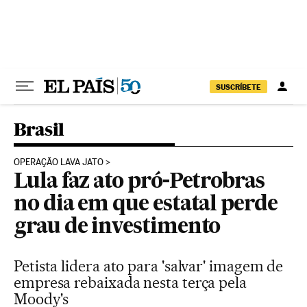
Pular para o conteúdo
SUSCRÍBETE
Brasil
OPERAÇÃO LAVA JATO
Lula faz ato pró-Petrobras
no dia em que estatal perde
grau de investimento
Petista lidera ato para 'salvar' imagem de
empresa rebaixada nesta terça pela
Moody's