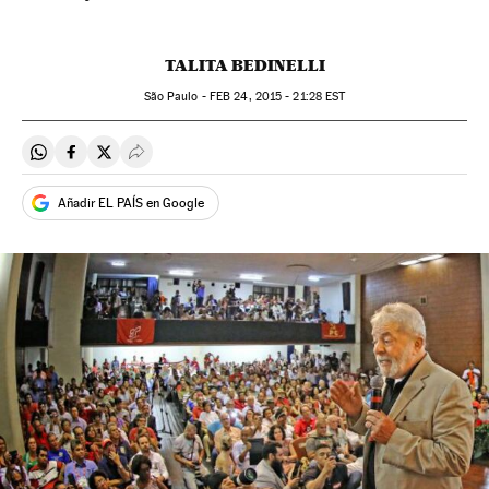
TALITA BEDINELLI
São Paulo -
FEB
24, 2015 - 21:28
EST
Compartir en Whatsapp
Compartir en Facebook
Compartir en Twitter
Desplegar Redes Sociales
Añadir EL PAÍS en Google