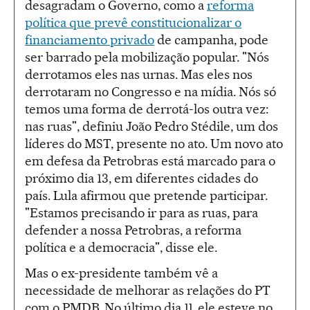
desagradam o Governo, como a
reforma
política que prevê constitucionalizar o
financiamento privado
de campanha, pode
ser barrado pela mobilização popular. "Nós
derrotamos eles nas urnas. Mas eles nos
derrotaram no Congresso e na mídia. Nós só
temos uma forma de derrotá-los outra vez:
nas ruas", definiu João Pedro Stédile, um dos
líderes do MST, presente no ato. Um novo ato
em defesa da Petrobras está marcado para o
próximo dia 13, em diferentes cidades do
país. Lula afirmou que pretende participar.
"Estamos precisando ir para as ruas, para
defender a nossa Petrobras, a reforma
política e a democracia", disse ele.
Mas o ex-presidente também vê a
necessidade de melhorar as relações do PT
com o PMDB. No último dia 11, ele esteve no