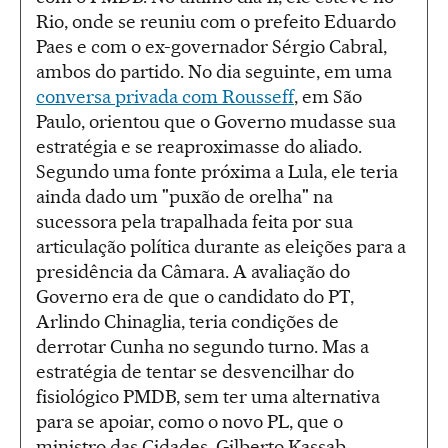
Rio, onde se reuniu com o prefeito Eduardo
Paes e com o ex-governador Sérgio Cabral,
ambos do partido. No dia seguinte, em uma
conversa privada com Rousseff
, em São
Paulo, orientou que o Governo mudasse sua
estratégia e se reaproximasse do aliado.
Segundo uma fonte próxima a Lula, ele teria
ainda dado um "puxão de orelha" na
sucessora pela trapalhada feita por sua
articulação política durante as eleições para a
presidência da Câmara. A avaliação do
Governo era de que o candidato do PT,
Arlindo Chinaglia, teria condições de
derrotar Cunha no segundo turno. Mas a
estratégia de tentar se desvencilhar do
fisiológico PMDB, sem ter uma alternativa
para se apoiar, como o novo PL, que o
ministro das Cidades, Gilberto Kassab,