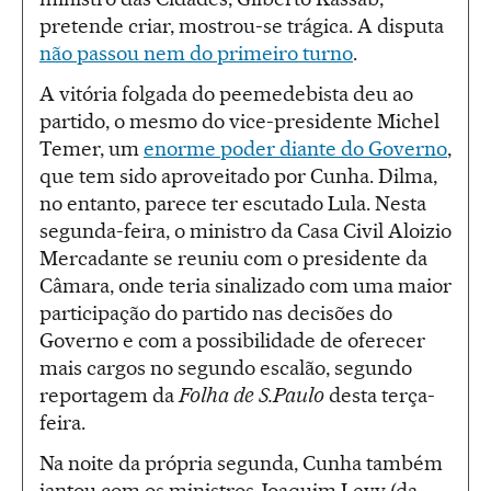
pretende criar, mostrou-se trágica. A disputa
não passou nem do primeiro turno
.
A vitória folgada do peemedebista deu ao
partido, o mesmo do vice-presidente Michel
Temer, um
enorme poder diante do Governo
,
que tem sido aproveitado por Cunha. Dilma,
no entanto, parece ter escutado Lula. Nesta
segunda-feira, o ministro da Casa Civil Aloizio
Mercadante se reuniu com o presidente da
Câmara, onde teria sinalizado com uma maior
participação do partido nas decisões do
Governo e com a possibilidade de oferecer
mais cargos no segundo escalão, segundo
reportagem da
Folha de S.Paulo
desta terça-
feira.
Na noite da própria segunda, Cunha também
jantou com os ministros Joaquim Levy (da