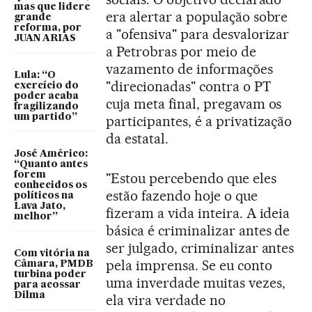
mas que lidere
era alertar a população sobre
grande
reforma, por
a "ofensiva" para desvalorizar
JUAN ARIAS
a Petrobras por meio de
vazamento de informações
Lula: “O
"direcionadas" contra o PT
exercício do
poder acaba
cuja meta final, pregavam os
fragilizando
um partido”
participantes, é a privatização
da estatal.
José Américo:
“Quanto antes
forem
"Estou percebendo que eles
conhecidos os
estão fazendo hoje o que
políticos na
Lava Jato,
fizeram a vida inteira. A ideia
melhor”
básica é criminalizar antes de
ser julgado, criminalizar antes
Com vitória na
pela imprensa. Se eu conto
Câmara, PMDB
turbina poder
uma inverdade muitas vezes,
para acossar
Dilma
ela vira verdade no