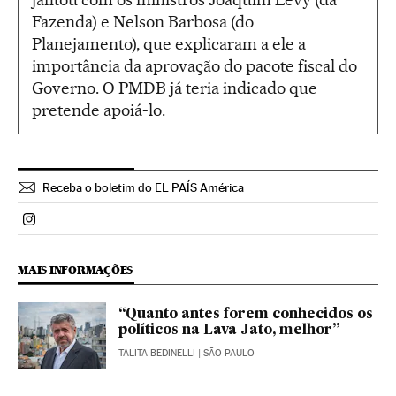
Fazenda) e Nelson Barbosa (do
Planejamento), que explicaram a ele a
importância da aprovação do pacote fiscal do
Governo. O PMDB já teria indicado que
pretende apoiá-lo.
Receba o boletim do EL PAÍS América
Politica El País Brasil en Instagram
MAIS INFORMAÇÕES
“Quanto antes forem conhecidos os
políticos na Lava Jato, melhor”
TALITA BEDINELLI
| SÃO PAULO