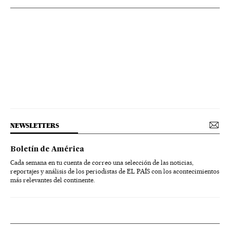
NEWSLETTERS
Boletín de América
Cada semana en tu cuenta de correo una selección de las noticias,
reportajes y análisis de los periodistas de EL PAÍS con los acontecimientos
más relevantes del continente.