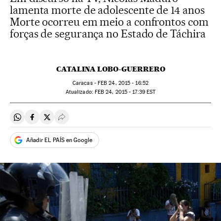
lamenta morte de adolescente de 14 anos
Morte ocorreu em meio a confrontos com
forças de segurança no Estado de Táchira
CATALINA LOBO-GUERRERO
Caracas -
FEB
24, 2015 - 16:52
atualizado:
FEB
24, 2015 - 17:39
EST
Compartir en Whatsapp
Compartir en Facebook
Compartir en Twitter
Desplegar Redes Sociales
Añadir EL PAÍS en Google