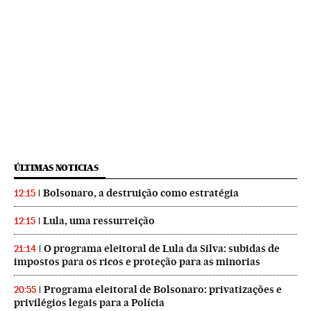
ÚLTIMAS NOTICIAS
Bolsonaro, a destruição como estratégia
12:15
Lula, uma ressurreição
12:15
O programa eleitoral de Lula da Silva: subidas de
21:14
impostos para os ricos e proteção para as minorias
Programa eleitoral de Bolsonaro: privatizações e
20:55
privilégios legais para a Polícia