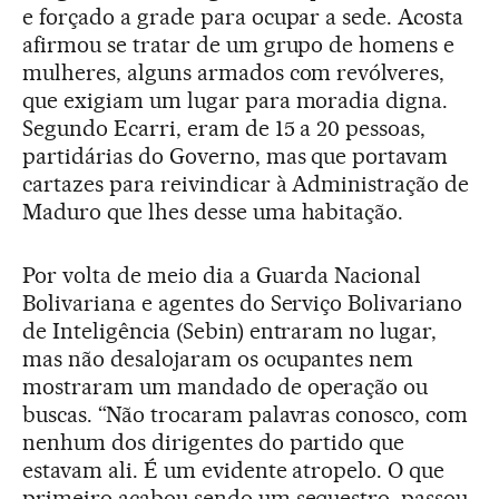
e forçado a grade para ocupar a sede. Acosta
afirmou se tratar de um grupo de homens e
mulheres, alguns armados com revólveres,
que exigiam um lugar para moradia digna.
Segundo Ecarri, eram de 15 a 20 pessoas,
partidárias do Governo, mas que portavam
cartazes para reivindicar à Administração de
Maduro que lhes desse uma habitação.
Por volta de meio dia a Guarda Nacional
Bolivariana e agentes do Serviço Bolivariano
de Inteligência (Sebin) entraram no lugar,
mas não desalojaram os ocupantes nem
mostraram um mandado de operação ou
buscas. “Não trocaram palavras conosco, com
nenhum dos dirigentes do partido que
estavam ali. É um evidente atropelo. O que
primeiro acabou sendo um sequestro, passou