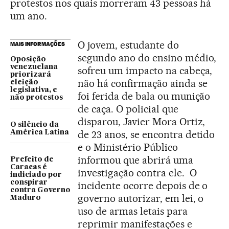
protestos nos quais morreram 43 pessoas há
um ano.
O jovem, estudante do
MAIS INFORMAÇÕES
segundo ano do ensino médio,
Oposição
venezuelana
sofreu um impacto na cabeça,
priorizará
não há confirmação ainda se
eleição
legislativa, e
foi ferida de bala ou munição
não protestos
de caça. O policial que
disparou, Javier Mora Ortiz,
O silêncio da
de 23 anos, se encontra detido
América Latina
e o Ministério Público
informou que abrirá uma
Prefeito de
Caracas é
investigação contra ele. O
indiciado por
conspirar
incidente ocorre depois de o
contra Governo
governo autorizar, em lei, o
Maduro
uso de armas letais para
reprimir manifestações e