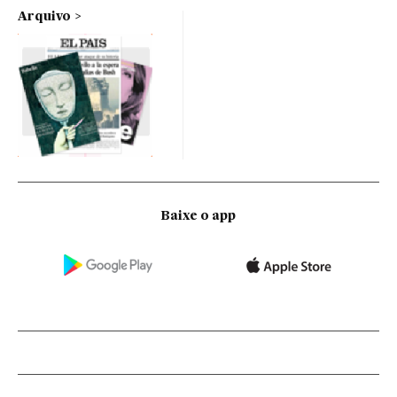
Arquivo
Baixe o app