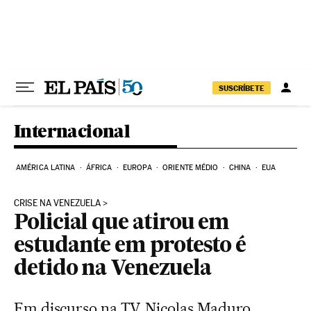
Pular para o conteúdo
SUSCRÍBETE
Internacional
AMÉRICA LATINA
ÁFRICA
EUROPA
ORIENTE MÉDIO
CHINA
EUA
CRISE NA VENEZUELA
Policial que atirou em
estudante em protesto é
detido na Venezuela
Em discurso na TV, Nicolas Maduro