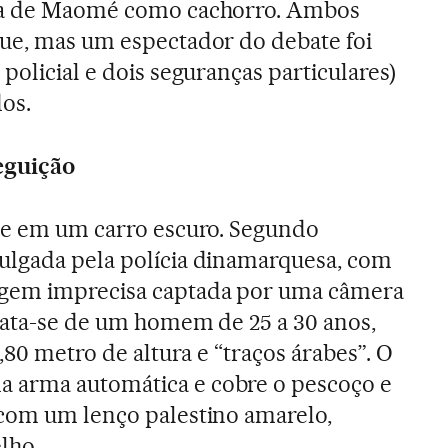
ura de Maomé como cachorro. Ambos
que, mas um espectador do debate foi
policial e dois seguranças particulares)
os.
eguição
oge em um carro escuro. Segundo
ulgada pela polícia dinamarquesa, com
gem imprecisa captada por uma câmera
trata-se de um homem de 25 a 30 anos,
1,80 metro de altura e “traços árabes”. O
 arma automática e cobre o pescoço e
 com um lenço palestino amarelo,
lho.