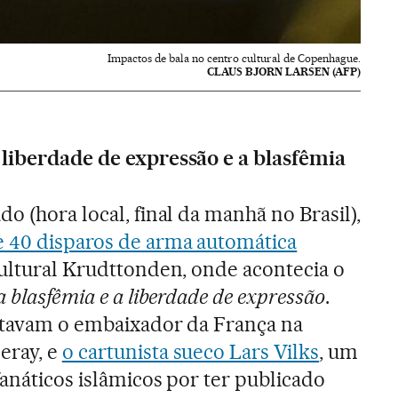
Impactos de bala no centro cultural de Copenhague.
CLAUS BJORN LARSEN (AFP)
 liberdade de expressão e a blasfêmia
o (hora local, final da manhã no Brasil),
 40 disparos de arma automática
cultural Krudttonden, onde acontecia o
 a blasfêmia e a liberdade de expressão
.
estavam o embaixador da França na
eray, e
o cartunista sueco Lars Vilks
, um
fanáticos islâmicos por ter publicado