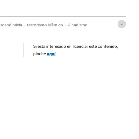
scandinávia
terrorismo islâmico
Jihadismo
Si está interesado en licenciar este contenido,
aquí
pinche