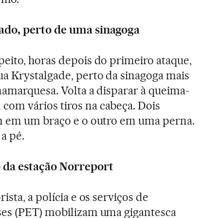
ado, perto de uma sinagoga
eito, horas depois do primeiro ataque,
a Krystalgade, perto da sinagoga mais
namarquesa. Volta a disparar à queima-
om vários tiros na cabeça. Dois
um em um braço e o outro em uma perna.
 a pé.
 da estação Norreport
ista, a polícia e os serviços de
ses (PET) mobilizam uma gigantesca