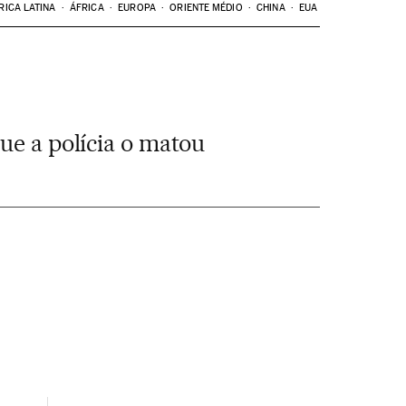
RICA LATINA
ÁFRICA
EUROPA
ORIENTE MÉDIO
CHINA
EUA
ue a polícia o matou