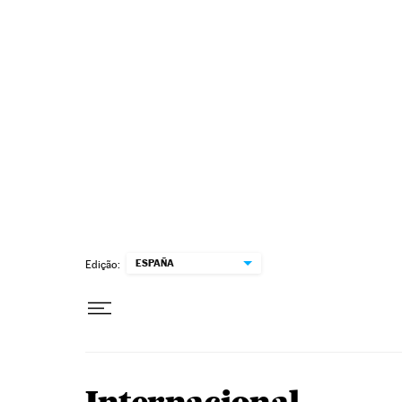
Pular para o conteúdo
ESPAÑA
Edição: