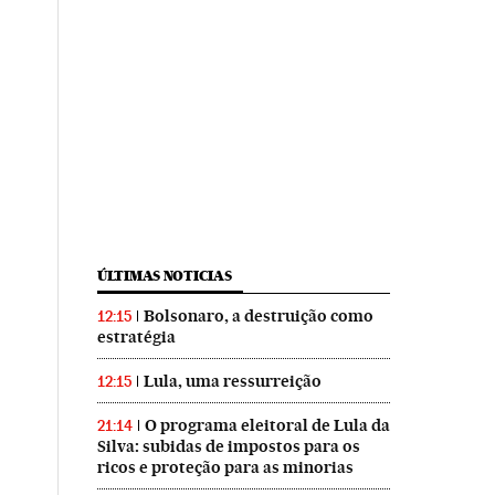
ÚLTIMAS NOTICIAS
Bolsonaro, a destruição como
12:15
estratégia
Lula, uma ressurreição
12:15
O programa eleitoral de Lula da
21:14
Silva: subidas de impostos para os
ricos e proteção para as minorias