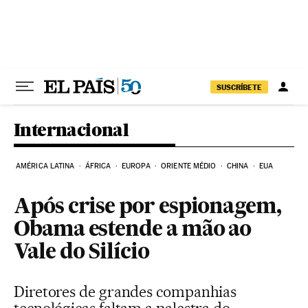
Pular para o conteúdo
SUSCRÍBETE
Internacional
AMÉRICA LATINA
ÁFRICA
EUROPA
ORIENTE MÉDIO
CHINA
EUA
Após crise por espionagem,
Obama estende a mão ao
Vale do Silício
Diretores de grandes companhias