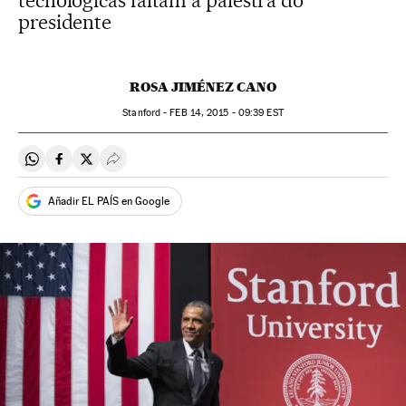
tecnológicas faltam a palestra do
presidente
ROSA JIMÉNEZ CANO
Stanford -
FEB
14, 2015 - 09:39
EST
Compartir en Whatsapp
Compartir en Facebook
Compartir en Twitter
Desplegar Redes Sociales
Añadir EL PAÍS en Google