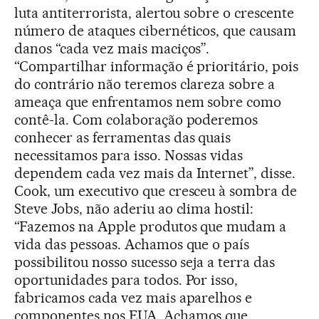
luta antiterrorista, alertou sobre o crescente
número de ataques cibernéticos, que causam
danos “cada vez mais maciços”.
“Compartilhar informação é prioritário, pois
do contrário não teremos clareza sobre a
ameaça que enfrentamos nem sobre como
contê-la. Com colaboração poderemos
conhecer as ferramentas das quais
necessitamos para isso. Nossas vidas
dependem cada vez mais da Internet”, disse.
Cook, um executivo que cresceu à sombra de
Steve Jobs, não aderiu ao clima hostil:
“Fazemos na Apple produtos que mudam a
vida das pessoas. Achamos que o país
possibilitou nosso sucesso seja a terra das
oportunidades para todos. Por isso,
fabricamos cada vez mais aparelhos e
componentes nos EUA. Achamos que