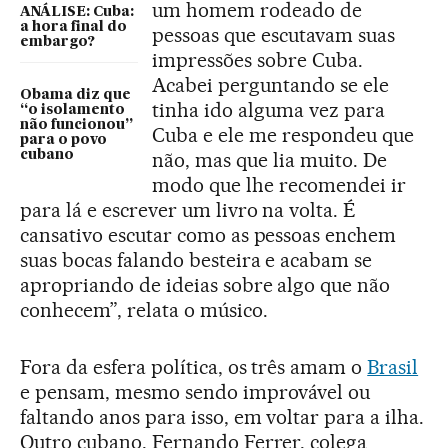
um homem rodeado de
ANÁLISE: Cuba:
a hora final do
pessoas que escutavam suas
embargo?
impressões sobre Cuba.
Acabei perguntando se ele
Obama diz que
tinha ido alguma vez para
“o isolamento
não funcionou”
Cuba e ele me respondeu que
para o povo
cubano
não, mas que lia muito. De
modo que lhe recomendei ir
para lá e escrever um livro na volta. É
cansativo escutar como as pessoas enchem
suas bocas falando besteira e acabam se
apropriando de ideias sobre algo que não
conhecem”, relata o músico.
Fora da esfera política, os três amam o
Brasil
e pensam, mesmo sendo improvável ou
faltando anos para isso, em voltar para a ilha.
Outro cubano, Fernando Ferrer, colega