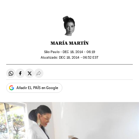
MARÍA MARTÍN
São Paulo -
DEC
18, 2014 - 06:19
atualizado:
DEC
18, 2014 - 06:52
EST
Compartir en Whatsapp
Compartir en Facebook
Compartir en Twitter
Desplegar Redes Sociales
Añadir EL PAÍS en Google