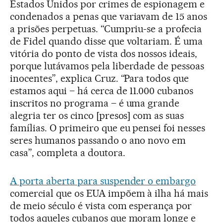
Estados Unidos por crimes de espionagem e
condenados a penas que variavam de 15 anos
a prisões perpetuas. “Cumpriu-se a profecia
de Fidel quando disse que voltariam. É uma
vitória do ponto de vista dos nossos ideais,
porque lutávamos pela liberdade de pessoas
inocentes”, explica Cruz. “Para todos que
estamos aqui – há cerca de 11.000 cubanos
inscritos no programa – é uma grande
alegria ter os cinco [presos] com as suas
famílias. O primeiro que eu pensei foi nesses
seres humanos passando o ano novo em
casa”, completa a doutora.
A porta aberta para suspender o embargo
comercial que os EUA impõem à ilha há mais
de meio século é vista com esperança por
todos aqueles cubanos que moram longe e