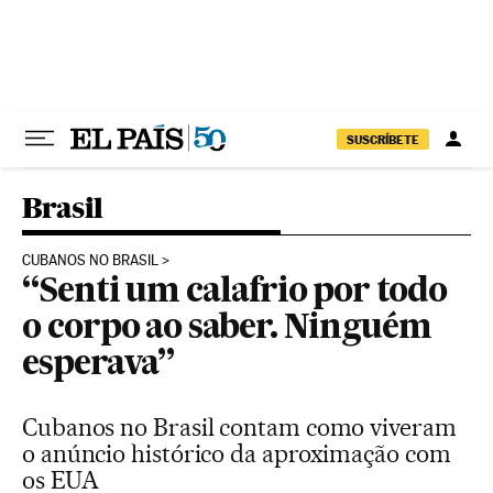
Pular para o conteúdo
SUSCRÍBETE
Brasil
CUBANOS NO BRASIL
“Senti um calafrio por todo
o corpo ao saber. Ninguém
esperava”
Cubanos no Brasil contam como viveram
o anúncio histórico da aproximação com
os EUA