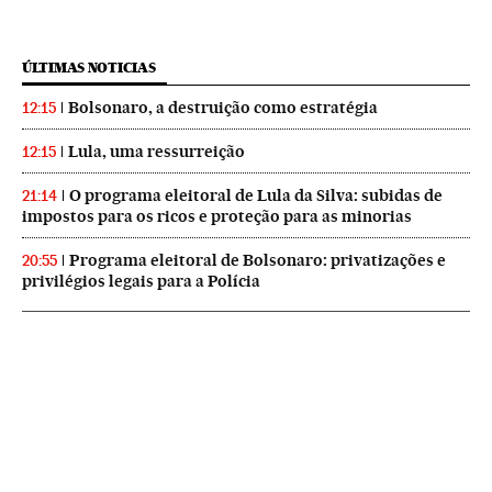
ÚLTIMAS NOTICIAS
Bolsonaro, a destruição como estratégia
12:15
Lula, uma ressurreição
12:15
O programa eleitoral de Lula da Silva: subidas de
21:14
impostos para os ricos e proteção para as minorias
Programa eleitoral de Bolsonaro: privatizações e
20:55
privilégios legais para a Polícia