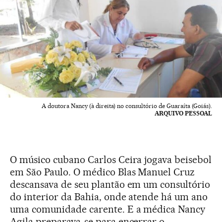
A doutora Nancy (à direita) no consultório de Guaraíta (Goiás).
ARQUIVO PESSOAL
O músico cubano Carlos Ceira jogava beisebol
em São Paulo. O médico Blas Manuel Cruz
descansava de seu plantão em um consultório
do interior da Bahia, onde atende há um ano
uma comunidade carente. E a médica Nancy
Agila preparava-se para encerrar o