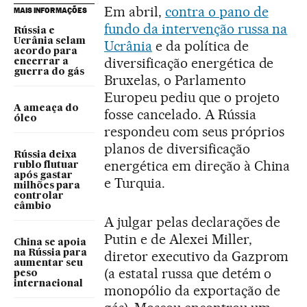
Em abril,
contra o pano de
MAIS INFORMAÇÕES
fundo da intervenção russa na
Rússia e
Ucrânia selam
Ucrânia
e da política de
acordo para
diversificação energética de
encerrar a
guerra do gás
Bruxelas, o Parlamento
Europeu pediu que o projeto
A ameaça do
fosse cancelado. A Rússia
óleo
respondeu com seus próprios
planos de diversificação
Rússia deixa
energética em direção à China
rublo flutuar
após gastar
e Turquia.
milhões para
controlar
câmbio
A julgar pelas declarações de
Putin e de Alexei Miller,
China se apoia
na Rússia para
diretor executivo da Gazprom
aumentar seu
(a estatal russa que detém o
peso
internacional
monopólio da exportação de