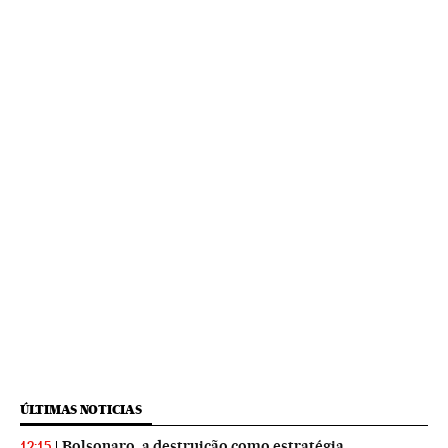
ÚLTIMAS NOTICIAS
Bolsonaro, a destruição como estratégia
12:15