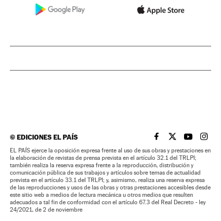
©
EDICIONES EL PAÍS
EL PAÍS BRASIL EN
EL PAÍS BRASI
EL PAÍS B
EL PA
EL PAÍS ejerce la oposición expresa frente al uso de sus obras y prestaciones en
la elaboración de revistas de prensa prevista en el artículo 32.1 del TRLPI;
también realiza la reserva expresa frente a la reproducción, distribución y
comunicación pública de sus trabajos y artículos sobre temas de actualidad
prevista en el artículo 33.1 del TRLPI; y, asimismo, realiza una reserva expresa
de las reproducciones y usos de las obras y otras prestaciones accesibles desde
este sitio web a medios de lectura mecánica u otros medios que resulten
adecuados a tal fin de conformidad con el artículo 67.3 del Real Decreto - ley
24/2021, de 2 de noviembre