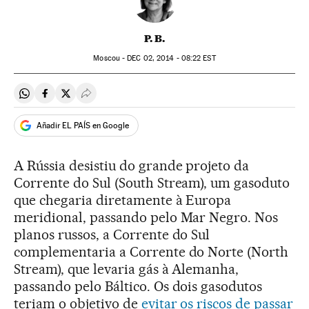
P. B.
Moscou -
DEC
02, 2014 - 08:22
EST
Compartir en Whatsapp
Compartir en Facebook
Compartir en Twitter
Desplegar Redes Sociales
Añadir EL PAÍS en Google
A Rússia desistiu do grande projeto da
Corrente do Sul (South Stream), um gasoduto
que chegaria diretamente à Europa
meridional, passando pelo Mar Negro. Nos
planos russos, a Corrente do Sul
complementaria a Corrente do Norte (North
Stream), que levaria gás à Alemanha,
passando pelo Báltico. Os dois gasodutos
teriam o objetivo de
evitar os riscos de passar