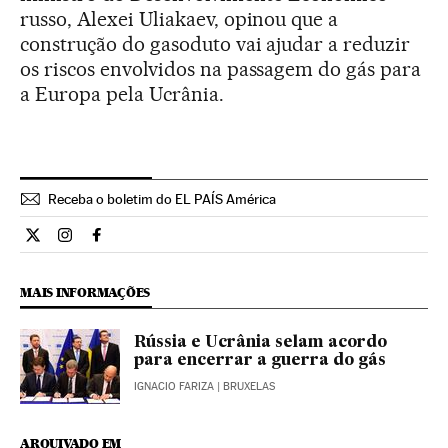
russo, Alexei Uliakaev, opinou que a
construção do gasoduto vai ajudar a reduzir
os riscos envolvidos na passagem do gás para
a Europa pela Ucrânia.
Receba o boletim do EL PAÍS América
Internacional El País Brasil en Twitter
Internacional El País Brasil en Instagram
Internacional El País Brasil en Facebook
MAIS INFORMAÇÕES
Rússia e Ucrânia selam acordo
para encerrar a guerra do gás
IGNACIO FARIZA
| BRUXELAS
ARQUIVADO EM