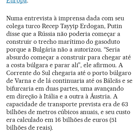
Europa
.
Numa entrevista à imprensa dada com seu
colega turco Recep Tayyip Erdogan, Putin
disse que a Rússia não poderia começar a
construir o trecho marítimo do gasoduto
porque a Bulgária não a autorizou. “Seria
absurdo começar a construir para chegar até
a costa búlgara e parar ali”, ele afirmou. A
Corrente do Sul chegaria até o porto búlgaro
de Varna e de lá continuaria até os Bálcãs e se
bifurcaria em duas partes, uma avançando
em direção à Itália e a outra à Áustria. A
capacidade de transporte prevista era de 63
bilhões de metros cúbicos anuais, e seu custo
era calculado em 16 bilhões de euros (51
bilhões de reais).