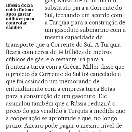
gás), Moscou encontrou um
Rússia deixa
substituto para a Corrente do
rublo flutuar
Sul, fechando um acordo com
após gastar
milhões para
a Turquia para a construção de
controlar
câmbio
um gasoduto submarino com a
mesma capacidade de
transporte que a Corrente do Sul. A Turquia
ficará com cerca de 14 bilhões de metros
cúbicos de gás, e o restante irá para a
fronteira turca com a Grécia. Miller disse que
o projeto da Corrente do Sul foi cancelado e
que foi assinado um memorando de
entendimento com a empresa turca Botas
para a construção de um gasoduto. Ele
assinalou também que a Rússia reduzirá o
preço do gás vendido à Turquia à medida que
a cooperação se aprofunde e que, no longo
prazo, Ancara pode pagar o mesmo nível de