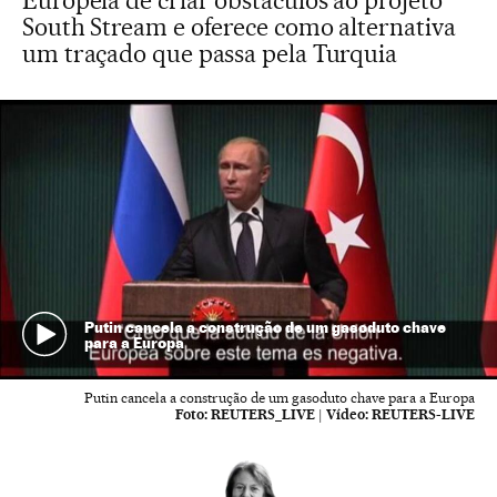
Europeia de criar obstáculos ao projeto
South Stream e oferece como alternativa
um traçado que passa pela Turquia
Putin cancela a construção de um gasoduto chave
para a Europa
Putin cancela a construção de um gasoduto chave para a Europa
Foto:
REUTERS_LIVE
|
Vídeo:
REUTERS-LIVE