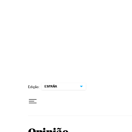
Pular para o conteúdo
ESPAÑA
Edição: