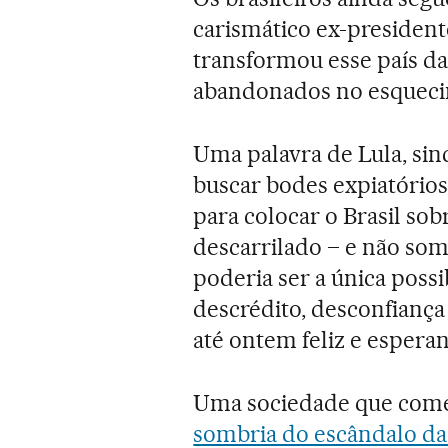
carismático ex-president
transformou esse país da
abandonados no esqueci
Uma palavra de Lula, sinc
buscar bodes expiatório
para colocar o Brasil sobr
descarrilado – e não som
poderia ser a única poss
descrédito, desconfiança
até ontem feliz e esperan
Uma sociedade que com
sombria do escândalo da