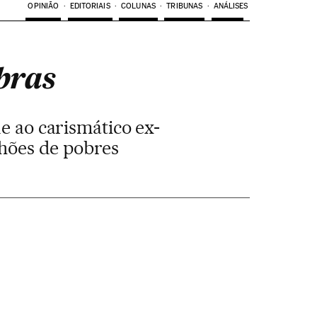
OPINIÃO
EDITORIAIS
COLUNAS
TRIBUNAS
ANÁLISES
bras
e ao carismático ex-
lhões de pobres