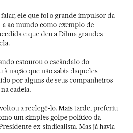
falar, ele que foi o grande impulsor da
do-a ao mundo como exemplo de
cedida e que deu a Dilma grandes
ela.
uando estourou o escândalo do
u à nação que não sabia daqueles
raído por alguns de seus companheiros
na cadeia.
voltou a reelegê-lo. Mais tarde, preferiu
omo um simples golpe político da
Presidente ex-sindicalista. Mas já havia