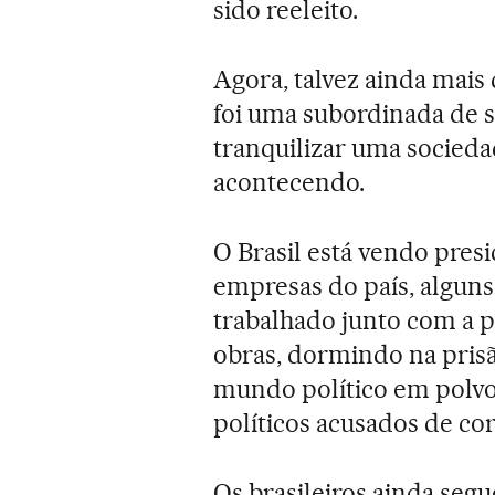
sido reeleito.
Agora, talvez ainda mais
foi uma subordinada de s
tranquilizar uma socieda
acontecendo.
O Brasil está vendo pres
empresas do país, alguns
trabalhado junto com a p
obras, dormindo na pris
mundo político em polvor
políticos acusados de co
Os brasileiros ainda seg