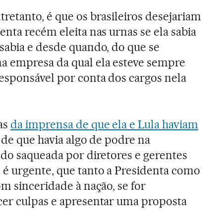
retanto, é que os brasileiros desejariam
enta recém eleita nas urnas se ela sabia
 sabia e desde quando, do que se
 empresa da qual ela esteve sempre
responsável por conta dos cargos nela
as
da imprensa de que ela e Lula haviam
, de que havia algo de podre na
ndo saqueada por diretores e gerentes
, é urgente, que tanto a Presidenta como
m sinceridade à nação, se for
cer culpas e apresentar uma proposta