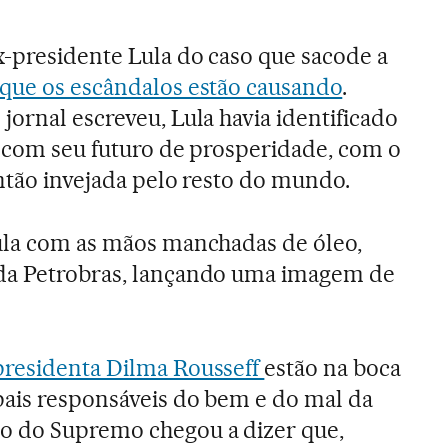
x-presidente Lula do caso que sacode a
 que os escândalos estão causando
.
jornal escreveu, Lula havia identificado
, com seu futuro de prosperidade, com o
então invejada pelo resto do mundo.
Lula com as mãos manchadas de óleo,
da Petrobras, lançando uma imagem de
presidenta Dilma Rousseff
estão na boca
pais responsáveis do bem e do mal da
o do Supremo chegou a dizer que,