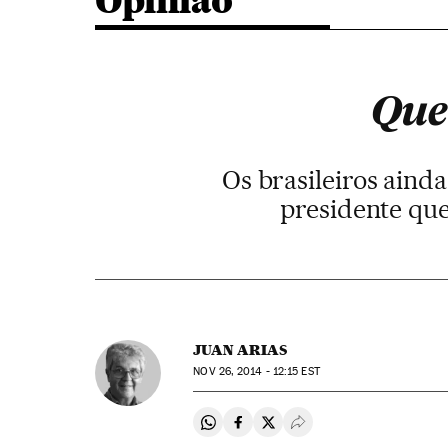
Opinião
Que
Os brasileiros aind
presidente que
JUAN ARIAS
NOV
26, 2014 - 12:15
EST
Compartir en Whatsapp
Compartir en Facebook
Compartir en Twitter
Desplegar Redes Soci