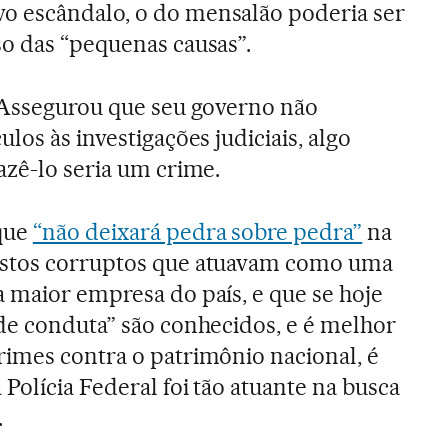
 escândalo, o do mensalão poderia ser
o das “pequenas causas”.
. Assegurou que seu governo não
ulos às investigações judiciais, algo
azê-lo seria um crime.
que
“não deixará pedra sobre pedra”
na
ostos corruptos que atuavam como uma
 maior empresa do país, e que se hoje
 de conduta” são conhecidos, e é melhor
rimes contra o patrimônio nacional, é
Polícia Federal foi tão atuante na busca
.