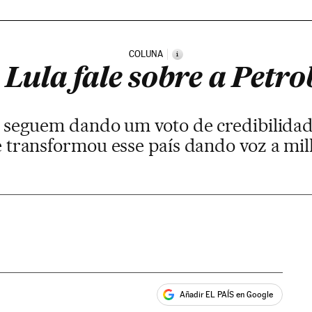
COLUNA
i
 Lula fale sobre a Petro
a seguem dando um voto de credibilidad
 transformou esse país dando voz a mi
Añadir EL PAÍS en Google
ales