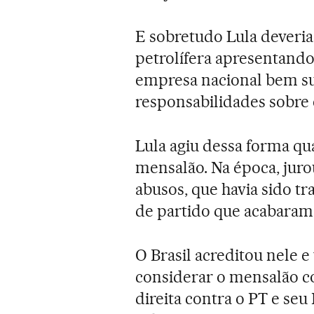
E sobretudo Lula deveria 
petrolífera apresentan
empresa nacional bem su
responsabilidades sobre 
Lula agiu dessa forma q
mensalão. Na época, juro
abusos, que havia sido t
de partido que acabaram 
O Brasil acreditou nele e 
considerar o mensalão c
direita contra o PT e seu 