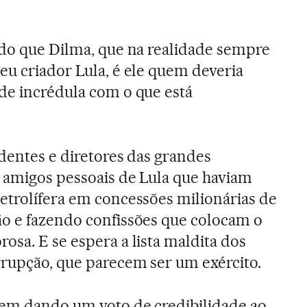
 do que Dilma, que na realidade sempre
eu criador Lula, é ele quem deveria
de incrédula com o que está
identes e diretores das grandes
 amigos pessoais de Lula que haviam
etrolífera em concessões milionárias de
ão e fazendo confissões que colocam o
osa. E se espera a lista maldita dos
rrupção, que parecem ser um exército.
uem dando um voto de credibilidade ao