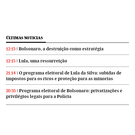
ÚLTIMAS NOTICIAS
Bolsonaro, a destruição como estratégia
12:15
Lula, uma ressurreição
12:15
O programa eleitoral de Lula da Silva: subidas de
21:14
impostos para os ricos e proteção para as minorias
Programa eleitoral de Bolsonaro: privatizações e
20:55
privilégios legais para a Polícia