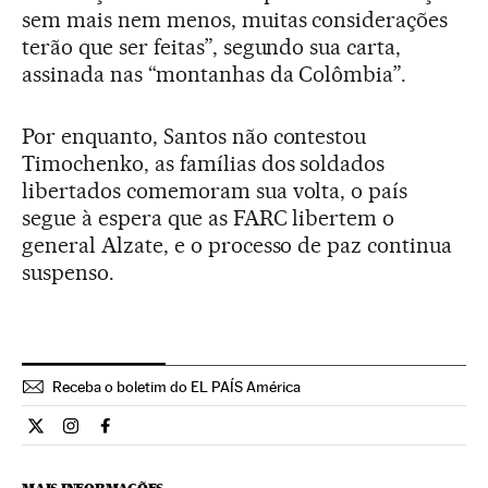
sem mais nem menos, muitas considerações
terão que ser feitas”, segundo sua carta,
assinada nas “montanhas da Colômbia”.
Por enquanto, Santos não contestou
Timochenko, as famílias dos soldados
libertados comemoram sua volta, o país
segue à espera que as FARC libertem o
general Alzate, e o processo de paz continua
suspenso.
Receba o boletim do EL PAÍS América
Internacional El País Brasil en Twitter
Internacional El País Brasil en Instagram
Internacional El País Brasil en Facebook