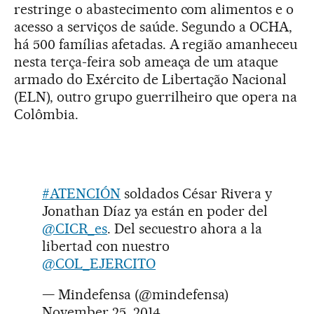
restringe o abastecimento com alimentos e o
acesso a serviços de saúde. Segundo a OCHA,
há 500 famílias afetadas. A região amanheceu
nesta terça-feira sob ameaça de um ataque
armado do Exército de Libertação Nacional
(ELN), outro grupo guerrilheiro que opera na
Colômbia.
#ATENCIÓN
soldados César Rivera y
Jonathan Díaz ya están en poder del
@CICR_es
. Del secuestro ahora a la
libertad con nuestro
@COL_EJERCITO
— Mindefensa (@mindefensa)
November 25, 2014