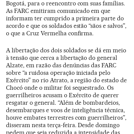
Bogotá, para o reencontro com suas famílias.
As FARC emitiram comunicado em que
informam ter cumprido a primeira parte do
acordo e que os soldados estão “sãos e salvos”,
o que a Cruz Vermelha confirma.
A libertação dos dois soldados se dá em meio
à tensão que cerca a libertação do general
Alzate, em razão das denúncias das FARC
sobre “a ruidosa operação iniciada pelo
Exército” no rio Atrato, a região do estado de
Chocó onde o militar foi sequestrado. Os
guerrilheiros acusam o Exército de querer
resgatar o general. “Além de bombardeios,
desembarques e voos de inteligência técnica,
houve embates terrestres com guerrilheiros”,
disseram nesta terça-feira. Desde domingo
pedem que seja reduzida a intensidade das