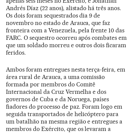
apenas seis meses no Exército, e Jonathan
Andrés Díaz (22 anos), alistado há três anos.
Os dois foram sequestrados dia 9 de
novembro no estado de Arauca, que faz
fronteira com a Venezuela, pela frente 10 das
FARC. O sequestro ocorreu após combates em
que um soldado morreu e outros dois ficaram
feridos.
Ambos foram entregues nesta terça-feira, em
área rural de Arauca, a uma comissão
formada por membros do Comitê
Internacional da Cruz Vermelha e dos
governos de Cuba e da Noruega, países
fiadores do processo de paz. Foram logo em
seguida transportados de helicóptero para
um batalhão na mesma região e entregues a
membros do Exército, que os levaram a