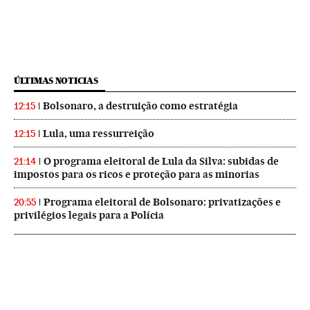
ÚLTIMAS NOTICIAS
Bolsonaro, a destruição como estratégia
12:15
Lula, uma ressurreição
12:15
O programa eleitoral de Lula da Silva: subidas de
21:14
impostos para os ricos e proteção para as minorias
Programa eleitoral de Bolsonaro: privatizações e
20:55
privilégios legais para a Polícia