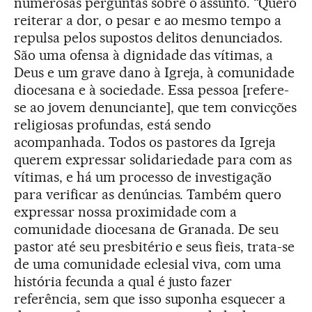
numerosas perguntas sobre o assunto. “Quero
reiterar a dor, o pesar e ao mesmo tempo a
repulsa pelos supostos delitos denunciados.
São uma ofensa à dignidade das vítimas, a
Deus e um grave dano à Igreja, à comunidade
diocesana e à sociedade. Essa pessoa [refere-
se ao jovem denunciante], que tem convicções
religiosas profundas, está sendo
acompanhada. Todos os pastores da Igreja
querem expressar solidariedade para com as
vítimas, e há um processo de investigação
para verificar as denúncias. Também quero
expressar nossa proximidade com a
comunidade diocesana de Granada. De seu
pastor até seu presbitério e seus fieis, trata-se
de uma comunidade eclesial viva, com uma
história fecunda a qual é justo fazer
referência, sem que isso suponha esquecer a