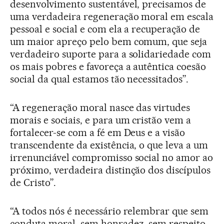
desenvolvimento sustentável, precisamos de
uma verdadeira regeneração moral em escala
pessoal e social e com ela a recuperação de
um maior apreço pelo bem comum, que seja
verdadeiro suporte para a solidariedade com
os mais pobres e favoreça a autêntica coesão
social da qual estamos tão necessitados”.
“A regeneração moral nasce das virtudes
morais e sociais, e para um cristão vem a
fortalecer-se com a fé em Deus e a visão
transcendente da existência, o que leva a um
irrenunciável compromisso social no amor ao
próximo, verdadeira distinção dos discípulos
de Cristo”.
“A todos nós é necessário relembrar que sem
conduta moral, sem honradez, sem respeito