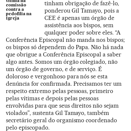
vítima na
tinham obrigação de fazê-lo,
comissão
ponderou Gil Tamayo, pois a
contra a
pedofilia na
CEE é apenas um órgão de
Igreja
assistência aos bispos, sem
qualquer poder sobre eles. “A
Conferência Episcopal não manda nos bispos;
os bispos só dependem do Papa. Não há nada
que obrigue a Conferência Episcopal a saber
algo antes. Somos um órgão colegiado, não
um órgão de governo, e de serviço. É
doloroso e vergonhoso para nós se esta
denúncia for confirmada. Precisamos ter um
respeito extremo pelas pessoas, primeiro
pelas vítimas e depois pelas pessoas
envolvidas para que seus direitos não sejam
violados”, sustenta Gil Tamayo, também
secretário geral do organismo coordenado
pelo episcopado.