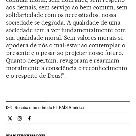
aos demais, sem serviço ao bem comum, sem
solidariedade com os necessitados, nossa
sociedade se degrada. A qualidade de uma
sociedade tem a ver fundamentalmente com
sua qualidade moral. Sem valores morais se
apodera de nós o mal-estar ao contemplar o
presente e o pesar ao projetar nosso futuro.
Quanto despertam, revigoram e rearmam
moralmente a consciência o reconhecimento
e o respeito de Deus!”.
Receba o boletim do EL PAÍS América
Internacional El País Brasil en Twitter
Internacional El País Brasil en Instagram
Internacional El País Brasil en Facebook
MAIS INFORMAÇÕES