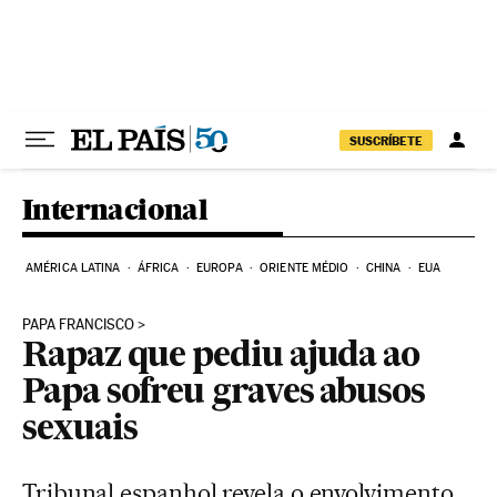
Pular para o conteúdo
SUSCRÍBETE
Internacional
AMÉRICA LATINA
ÁFRICA
EUROPA
ORIENTE MÉDIO
CHINA
EUA
PAPA FRANCISCO
Rapaz que pediu ajuda ao
Papa sofreu graves abusos
sexuais
Tribunal espanhol revela o envolvimento