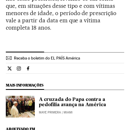
que, em situações desse tipo e com vítimas
menores de idade, o período de prescrição
vale a partir da data em que a vítima
completa 18 anos.
Receba o boletim do EL PAÍS América
Internacional El País Brasil en Twitter
Internacional El País Brasil en Instagram
Internacional El País Brasil en Facebook
MAIS INFORMAÇÕES
A cruzada do Papa contra a
pedofilia avança na América
MAYE PRIMERA
| MIAMI
ARQUIVADO EM