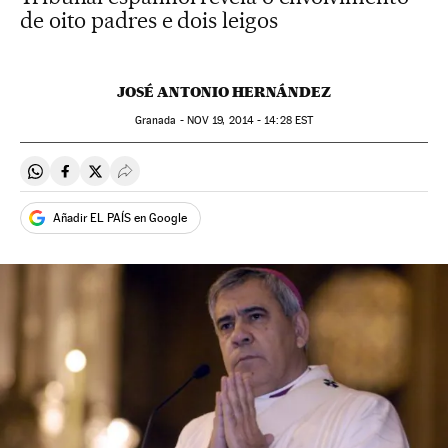
de oito padres e dois leigos
JOSÉ ANTONIO HERNÁNDEZ
Granada -
NOV
19, 2014 - 14:28
EST
Compartir en Whatsapp
Compartir en Facebook
Compartir en Twitter
Desplegar Redes Sociales
Añadir EL PAÍS en Google