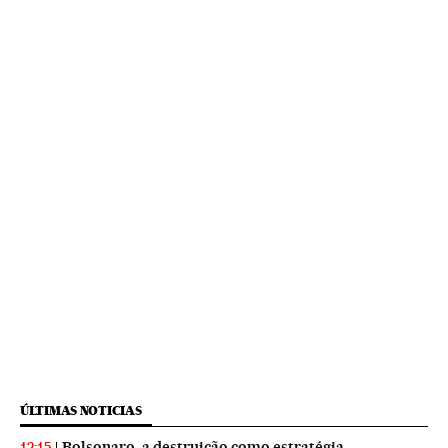
ÚLTIMAS NOTICIAS
Bolsonaro, a destruição como estratégia
12:15