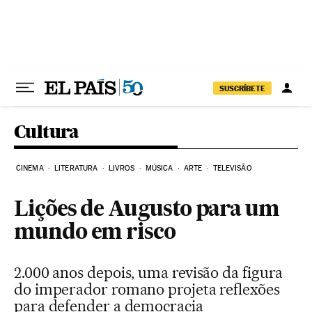
Pular para o conteúdo
SUSCRÍBETE
Cultura
CINEMA
LITERATURA
LIVROS
MÚSICA
ARTE
TELEVISÃO
Lições de Augusto para um
mundo em risco
2.000 anos depois, uma revisão da figura
do imperador romano projeta reflexões
para defender a democracia