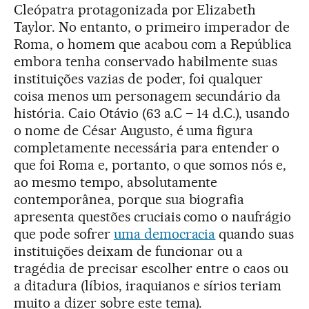
Cleópatra protagonizada por Elizabeth
Taylor. No entanto, o primeiro imperador de
Roma, o homem que acabou com a República
embora tenha conservado habilmente suas
instituições vazias de poder, foi qualquer
coisa menos um personagem secundário da
história. Caio Otávio (63 a.C – 14 d.C.), usando
o nome de César Augusto, é uma figura
completamente necessária para entender o
que foi Roma e, portanto, o que somos nós e,
ao mesmo tempo, absolutamente
contemporânea, porque sua biografia
apresenta questões cruciais como o naufrágio
que pode sofrer
uma democracia
quando suas
instituições deixam de funcionar ou a
tragédia de precisar escolher entre o caos ou
a ditadura (líbios, iraquianos e sírios teriam
muito a dizer sobre este tema).