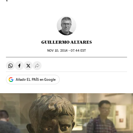
GUILLERMO ALTARES
NOV
10, 2014 - 07:44
EST
Compartir en Whatsapp
Compartir en Facebook
Compartir en Twitter
Desplegar Redes Sociales
Añadir EL PAÍS en Google