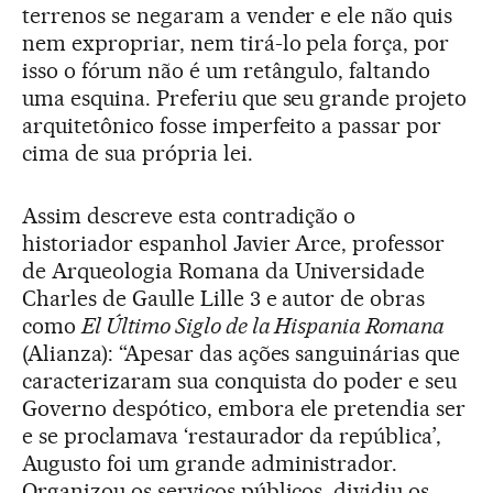
terrenos se negaram a vender e ele não quis
nem expropriar, nem tirá-lo pela força, por
isso o fórum não é um retângulo, faltando
uma esquina. Preferiu que seu grande projeto
arquitetônico fosse imperfeito a passar por
cima de sua própria lei.
Assim descreve esta contradição o
historiador espanhol Javier Arce, professor
de Arqueologia Romana da Universidade
Charles de Gaulle Lille 3 e autor de obras
como
El Último Siglo de la Hispania Romana
(Alianza): “Apesar das ações sanguinárias que
caracterizaram sua conquista do poder e seu
Governo despótico, embora ele pretendia ser
e se proclamava ‘restaurador da república’,
Augusto foi um grande administrador.
Organizou os serviços públicos, dividiu os