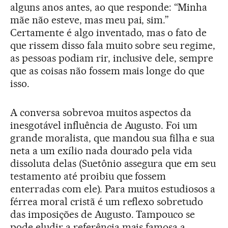
alguns anos antes, ao que responde: “Minha
mãe não esteve, mas meu pai, sim.”
Certamente é algo inventado, mas o fato de
que rissem disso fala muito sobre seu regime,
as pessoas podiam rir, inclusive dele, sempre
que as coisas não fossem mais longe do que
isso.
A conversa sobrevoa muitos aspectos da
inesgotável influência de Augusto. Foi um
grande moralista, que mandou sua filha e sua
neta a um exílio nada dourado pela vida
dissoluta delas (Suetônio assegura que em seu
testamento até proibiu que fossem
enterradas com ele). Para muitos estudiosos a
férrea moral cristã é um reflexo sobretudo
das imposições de Augusto. Tampouco se
pode eludir a referência mais famosa a