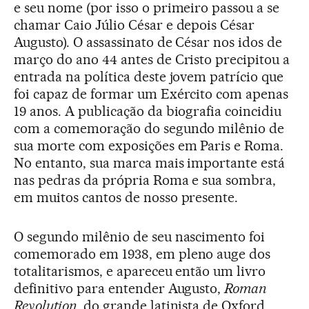
e seu nome (por isso o primeiro passou a se
chamar Caio Júlio César e depois César
Augusto). O assassinato de César nos idos de
março do ano 44 antes de Cristo precipitou a
entrada na política deste jovem patrício que
foi capaz de formar um Exército com apenas
19 anos. A publicação da biografia coincidiu
com a comemoração do segundo milênio de
sua morte com exposições em Paris e Roma.
No entanto, sua marca mais importante está
nas pedras da própria Roma e sua sombra,
em muitos cantos de nosso presente.
O segundo milênio de seu nascimento foi
comemorado em 1938, em pleno auge dos
totalitarismos, e apareceu então um livro
definitivo para entender Augusto,
Roman
Revolution
, do grande latinista de Oxford,