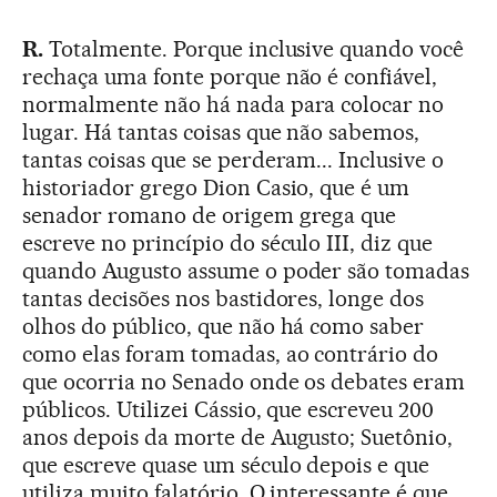
R.
Totalmente. Porque inclusive quando você
rechaça uma fonte porque não é confiável,
normalmente não há nada para colocar no
lugar. Há tantas coisas que não sabemos,
tantas coisas que se perderam... Inclusive o
historiador grego Dion Casio, que é um
senador romano de origem grega que
escreve no princípio do século III, diz que
quando Augusto assume o poder são tomadas
tantas decisões nos bastidores, longe dos
olhos do público, que não há como saber
como elas foram tomadas, ao contrário do
que ocorria no Senado onde os debates eram
públicos. Utilizei Cássio, que escreveu 200
anos depois da morte de Augusto; Suetônio,
que escreve quase um século depois e que
utiliza muito falatório. O interessante é que