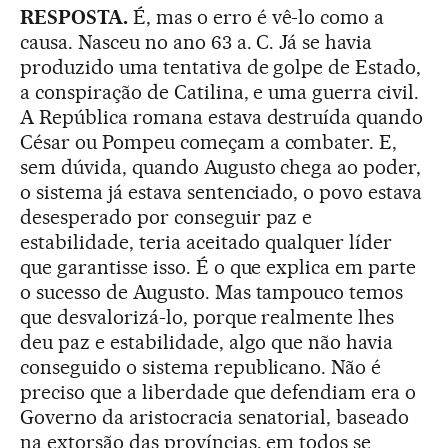
RESPOSTA.
É, mas o erro é vê-lo como a
causa. Nasceu no ano 63 a. C. Já se havia
produzido uma tentativa de golpe de Estado,
a conspiração de Catilina, e uma guerra civil.
A República romana estava destruída quando
César ou Pompeu começam a combater. E,
sem dúvida, quando Augusto chega ao poder,
o sistema já estava sentenciado, o povo estava
desesperado por conseguir paz e
estabilidade, teria aceitado qualquer líder
que garantisse isso. É o que explica em parte
o sucesso de Augusto. Mas tampouco temos
que desvalorizá-lo, porque realmente lhes
deu paz e estabilidade, algo que não havia
conseguido o sistema republicano. Não é
preciso que a liberdade que defendiam era o
Governo da aristocracia senatorial, baseado
na extorsão das províncias, em todos se