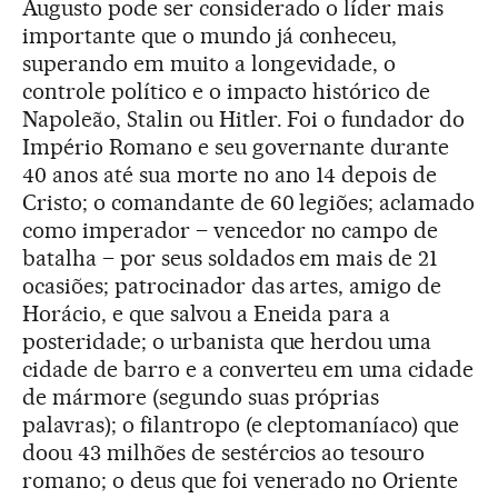
Augusto pode ser considerado o líder mais
importante que o mundo já conheceu,
superando em muito a longevidade, o
controle político e o impacto histórico de
Napoleão, Stalin ou Hitler. Foi o fundador do
Império Romano e seu governante durante
40 anos até sua morte no ano 14 depois de
Cristo; o comandante de 60 legiões; aclamado
como imperador – vencedor no campo de
batalha – por seus soldados em mais de 21
ocasiões; patrocinador das artes, amigo de
Horácio, e que salvou a Eneida para a
posteridade; o urbanista que herdou uma
cidade de barro e a converteu em uma cidade
de mármore (segundo suas próprias
palavras); o filantropo (e cleptomaníaco) que
doou 43 milhões de sestércios ao tesouro
romano; o deus que foi venerado no Oriente