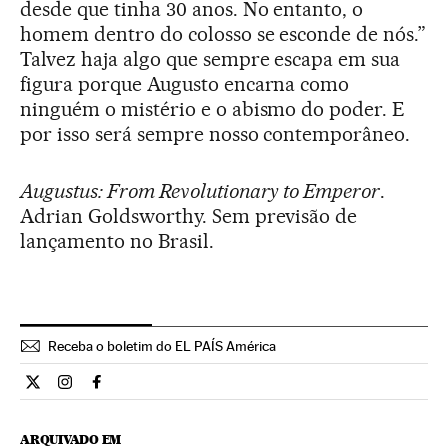
desde que tinha 30 anos. No entanto, o
homem dentro do colosso se esconde de nós.”
Talvez haja algo que sempre escapa em sua
figura porque Augusto encarna como
ninguém o mistério e o abismo do poder. E
por isso será sempre nosso contemporâneo.
Augustus: From Revolutionary to Emperor
.
Adrian Goldsworthy. Sem previsão de
lançamento no Brasil.
Receba o boletim do EL PAÍS América
Cultura El País Brasil en Twitter
Cultura El País Brasil en Instagram
Cultura El País Brasil en Facebook
ARQUIVADO EM