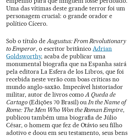
empenho para que ninguém fosse perdoado.”
Uma das vítimas deste grande terror foi um
personagem crucial: o grande orador e
político Cícero.
Sob o título de
Augustus: From Revolutionary
to Emperor
, o escritor britânico
Adrian
Goldsworthy
, acaba de publicar uma
monumental biografia que na Espanha sairá
pela editora La Esfera de los Libros, que foi
recebida neste verão com boas críticas no
mundo anglo-saxão. Impecável historiador
militar, autor de livros como
A Queda de
Cartago
(Edições 70 Brasil) ou
In the Name of
Rome: The Men Who Won the Roman Empire
,
publicou também uma biografia de Júlio
César, o homem que fez de Otávio seu filho
adotivo e doou em seu testamento, seus bens