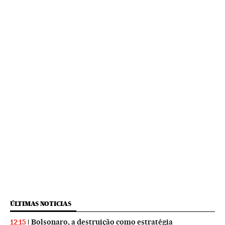
ÚLTIMAS NOTICIAS
Bolsonaro, a destruição como estratégia
12:15