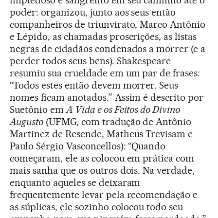
poder: organizou, junto aos seus então
companheiros de triunvirato, Marco Antônio
e Lépido, as chamadas proscrições, as listas
negras de cidadãos condenados a morrer (e a
perder todos seus bens). Shakespeare
resumiu sua crueldade em um par de frases:
“Todos estes então devem morrer. Seus
nomes ficam anotados.” Assim é descrito por
Suetônio em
A Vida e os Feitos do Divino
Augusto
(UFMG, com tradução de Antônio
Martinez de Resende, Matheus Trevisam e
Paulo Sérgio Vasconcellos): “Quando
começaram, ele as colocou em prática com
mais sanha que os outros dois. Na verdade,
enquanto aqueles se deixaram
frequentemente levar pela recomendação e
as súplicas, ele sozinho colocou todo seu