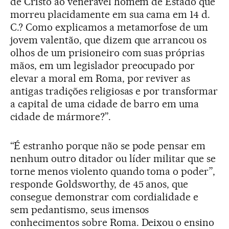
de Cristo ao venerável homem de Estado que
morreu placidamente em sua cama em 14 d.
C.? Como explicamos a metamorfose de um
jovem valentão, que dizem que arrancou os
olhos de um prisioneiro com suas próprias
mãos, em um legislador preocupado por
elevar a moral em Roma, por reviver as
antigas tradições religiosas e por transformar
a capital de uma cidade de barro em uma
cidade de mármore?”.
“É estranho porque não se pode pensar em
nenhum outro ditador ou líder militar que se
torne menos violento quando toma o poder”,
responde Goldsworthy, de 45 anos, que
consegue demonstrar com cordialidade e
sem pedantismo, seus imensos
conhecimentos sobre Roma. Deixou o ensino