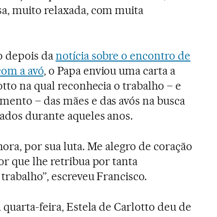
a, muito relaxada, com muita
o depois da
notícia sobre o encontro de
com a avó
, o Papa enviou uma carta a
otto na qual reconhecia o trabalho – e
mento – das mães e das avós na busca
ados durante aqueles anos.
ora, por sua luta. Me alegro de coração
r que lhe retribua por tanta
trabalho”, escreveu Francisco.
quarta-feira, Estela de Carlotto deu de