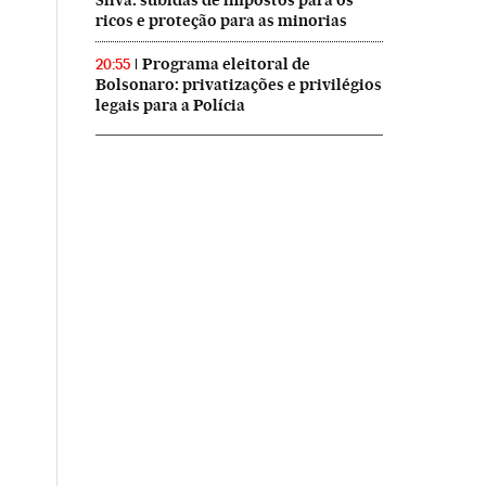
Silva: subidas de impostos para os
ricos e proteção para as minorias
Programa eleitoral de
20:55
Bolsonaro: privatizações e privilégios
legais para a Polícia