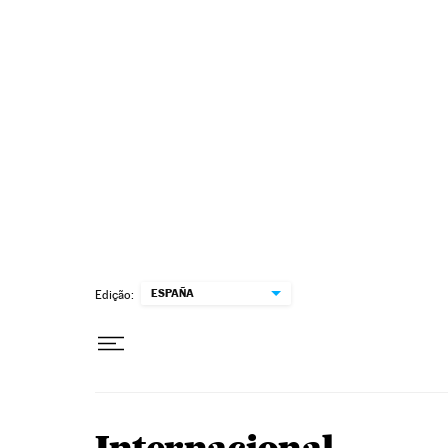
Pular para o conteúdo
ESPAÑA
Edição: