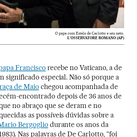
O papa com Estela de Carlotto e seu neto.
L'OSSERVATORE ROMANO (AP)
papa Francisco
recebe no Vaticano, a de
m significado especial. Não só porque a
Praça de Maio
chegou acompanhada de
 recém-encontrado depois de 36 anos de
que no abraço que se deram e no
quecidas as possíveis dúvidas sobre a
 Mario Bergoglio
durante os anos da
1983). Nas palavras de De Carlotto, “foi