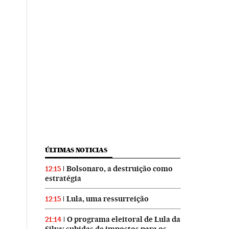
ÚLTIMAS NOTICIAS
Bolsonaro, a destruição como
12:15
estratégia
Lula, uma ressurreição
12:15
O programa eleitoral de Lula da
21:14