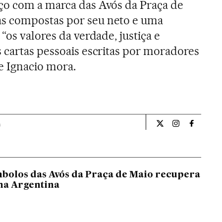
ço com a marca das Avós da Praça de
s compostas por seu neto e uma
“os valores da verdade, justiça e
 cartas pessoais escritas por moradores
e Ignacio mora.
a
Internacional El Pa
Internacional
Internac
bolos das Avós da Praça de Maio recupera
 na Argentina