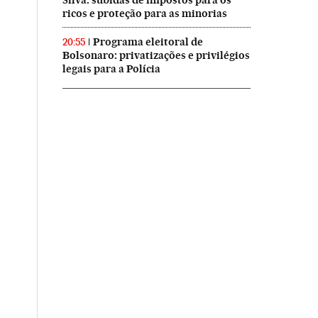
Silva: subidas de impostos para os
ricos e proteção para as minorias
Programa eleitoral de
20:55
Bolsonaro: privatizações e privilégios
legais para a Polícia