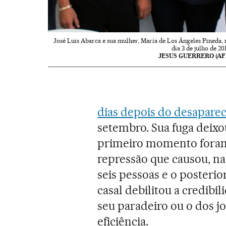
José Luis Abarca e sua mulher, María de Los Ángeles Pineda, 
dia 3 de julho de 20
JESUS GUERRERO (AF
dias depois do desapare
setembro. Sua fuga deixo
primeiro momento foram
repressão que causou, na
seis pessoas e o posterio
casal debilitou a credib
seu paradeiro ou o dos j
eficiência.