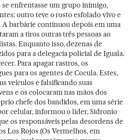
 se enfrentasse um grupo inimigo,
ntes: outro teve o rosto esfolado vivo e
s. A barbárie continuou depois em uma
aram a tiros outras três pessoas ao
stas. Enquanto isso, dezenas de
dos para a delegacia policial de Iguala.
ecer. Para apagar rastros, os
ues para os agentes de Cocula. Estes,
s veículos e falsificando suas
ovens e os colocaram nas mãos dos
óprio chefe dos bandidos, em uma série
r celular, informou o líder, Sidronio
que os responsáveis pelas desordens de
dos Los Rojos (Os Vermelhos, em