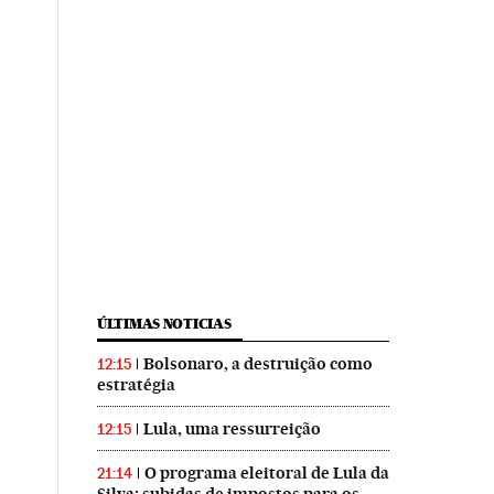
ÚLTIMAS NOTICIAS
Bolsonaro, a destruição como
12:15
estratégia
Lula, uma ressurreição
12:15
O programa eleitoral de Lula da
21:14