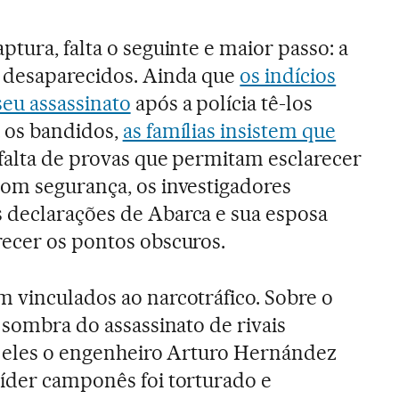
ptura, falta o seguinte e maior passo: a
s desaparecidos. Ainda que
os indícios
eu assassinato
após a polícia tê-los
 os bandidos,
as famílias insistem que
 falta de provas que permitam esclarecer
com segurança, os investigadores
 declarações de Abarca e sua esposa
recer os pontos obscuros.
m vinculados ao narcotráfico. Sobre o
a sombra do assassinato de rivais
re eles o engenheiro Arturo Hernández
líder camponês foi torturado e