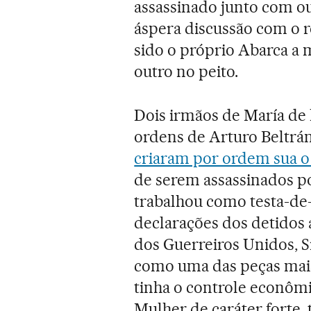
assassinado junto com o
áspera discussão com o r
sido o próprio Abarca a 
outro no peito.
Dois irmãos de María de 
ordens de Arturo Beltrá
criaram por ordem sua o
de serem assassinados p
trabalhou como testa-de-
declarações dos detidos a
dos Guerreiros Unidos, S
como uma das peças mais
tinha o controle econômi
Mulher de caráter forte,