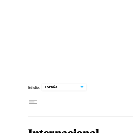
Pular para o conteúdo
ESPAÑA
Edição: