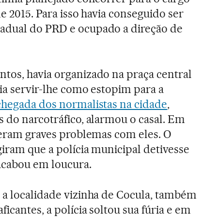
de 2015. Para isso havia conseguido ser
adual do PRD e ocupado a direção de
tos, havia organizado na praça central
ria servir-lhe como estopim para a
chegada dos normalistas na cidade
,
s do narcotráfico, alarmou o casal. Em
iveram graves problemas com eles. O
giram que a polícia municipal detivesse
acabou em loucura.
 a localidade vizinha de Cocula, também
ficantes, a polícia soltou sua fúria e em