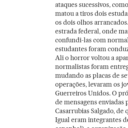
ataques sucessivos, como
matou a tiros dois estuda
os dois olhos arrancado
estrada federal, onde mat
confundi-las com normali
estudantes foram conduzi
Ali o horror voltou a apar
normalistas foram entreg
mudando as placas de seu
operações, levaram os j
Guerreiros Unidos. O pr
de mensagens enviadas po
Casarrubias Salgado, de 
Igual eram integrantes 