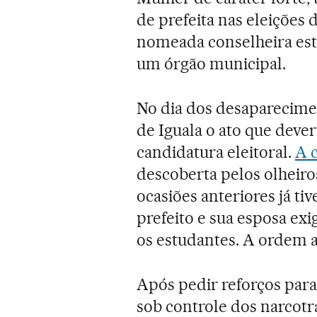
de prefeita nas eleições 
nomeada conselheira est
um órgão municipal.
No dia dos desaparecimen
de Iguala o ato que deve
candidatura eleitoral.
A 
descoberta pelos olheiro
ocasiões anteriores já t
prefeito e sua esposa exi
os estudantes. A ordem 
Após pedir reforços para
sob controle dos narcotra