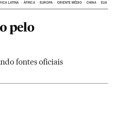
RICA LATINA
ÁFRICA
EUROPA
ORIENTE MÉDIO
CHINA
EUA
do pelo
do fontes oficiais