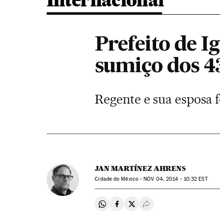
Internacional
Prefeito de I
sumiço dos 4
Regente e sua esposa 
JAN MARTÍNEZ AHRENS
Cidade do México -
NOV
04, 2014 - 10:32
EST
Compartir en Whatsapp
Compartir en Facebook
Compartir en Twitter
Desplegar Redes Soci