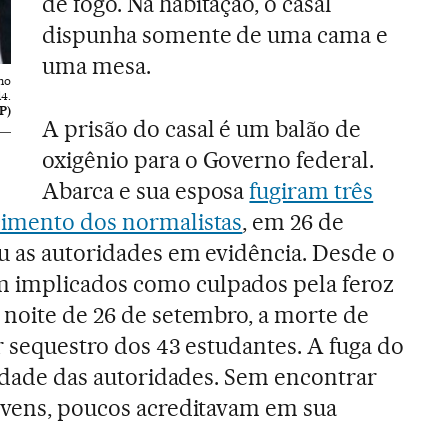
de fogo. Na habitação, o casal
dispunha somente de uma cama e
uma mesa.
no
14.
P)
A prisão do casal é um balão de
oxigênio para o Governo federal.
Abarca e sua esposa
fugiram três
cimento dos normalistas
, em 26 de
u as autoridades em evidência. Desde o
 implicados como culpados pela feroz
 noite de 26 de setembro, a morte de
r sequestro dos 43 estudantes. A fuga do
ilidade das autoridades. Sem encontrar
ovens, poucos acreditavam em sua