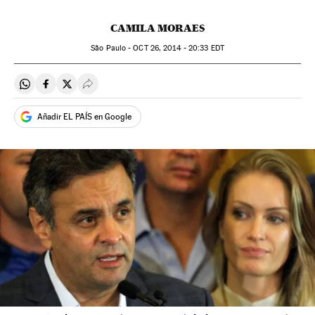
CAMILA MORAES
São Paulo -
OCT
26, 2014 - 20:33
EDT
Compartir en Whatsapp
Compartir en Facebook
Compartir en Twitter
Desplegar Redes Sociales
Añadir EL PAÍS en Google