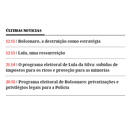
ÚLTIMAS NOTICIAS
Bolsonaro, a destruição como estratégia
12:15
Lula, uma ressurreição
12:15
O programa eleitoral de Lula da Silva: subidas de
21:14
impostos para os ricos e proteção para as minorias
Programa eleitoral de Bolsonaro: privatizações e
20:55
privilégios legais para a Polícia