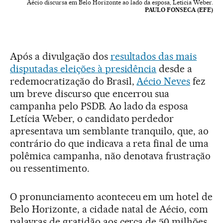
Aécio discursa em Belo Horizonte ao lado da esposa, Leticia Weber.
PAULO FONSECA (EFE)
Após a divulgação dos
resultados das mais
disputadas eleições à presidência
desde a
redemocratização do Brasil,
Aécio Neves
fez
um breve discurso que encerrou sua
campanha pelo PSDB. Ao lado da esposa
Letícia Weber, o candidato perdedor
apresentava um semblante tranquilo, que, ao
contrário do que indicava a reta final de uma
polêmica campanha, não denotava frustração
ou ressentimento.
O pronunciamento aconteceu em um hotel de
Belo Horizonte, a cidade natal de Aécio, com
palavras de gratidão aos cerca de 50 milhões