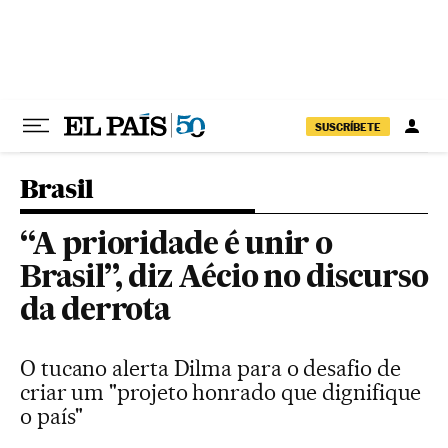
Pular para o conteúdo
SUSCRÍBETE
Brasil
“A prioridade é unir o
Brasil”, diz Aécio no discurso
da derrota
O tucano alerta Dilma para o desafio de
criar um "projeto honrado que dignifique
o país"