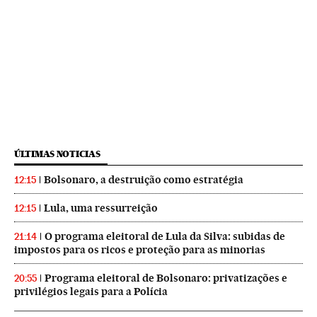
ÚLTIMAS NOTICIAS
Bolsonaro, a destruição como estratégia
12:15
Lula, uma ressurreição
12:15
O programa eleitoral de Lula da Silva: subidas de
21:14
impostos para os ricos e proteção para as minorias
Programa eleitoral de Bolsonaro: privatizações e
20:55
privilégios legais para a Polícia