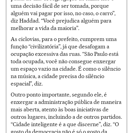
uma decisão fácil de ser tomada, porque
alguém vai pagar por isso, no caso, o carro”,
diz Haddad. “Você prejudica alguém para
melhorar a vida da maioria”.
As ciclovias, para o prefeito, cumprem uma
função “civilizatória”, já que desafogam a
ocupação excessiva das ruas. “São Paulo está
toda ocupada, você não consegue enxergar
um espaço vazio na cidade. É como o silêncio
na música, a cidade precisa do silêncio
espacial”, diz.
Outro ponto importante, segundo ele, é
enxergar a administração pública de maneira
mais aberta, atento às boas iniciativas de
outros lugares, incluindo a de outros partidos.
“Cidade inteligente é a que discerne”, diz. “O
gosto da democracia não é só o gosto da