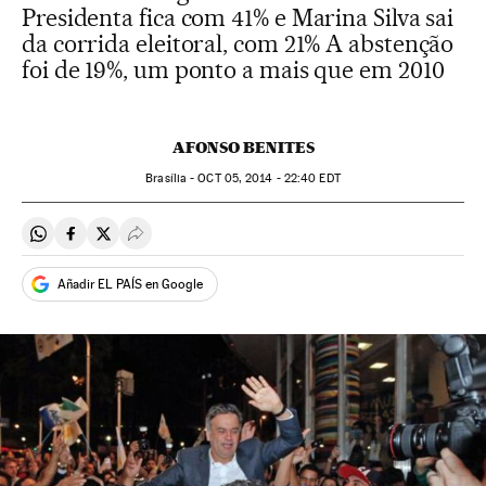
Presidenta fica com 41% e Marina Silva sai
da corrida eleitoral, com 21% A abstenção
foi de 19%, um ponto a mais que em 2010
AFONSO BENITES
Brasília -
OCT
05, 2014 - 22:40
EDT
Compartir en Whatsapp
Compartir en Facebook
Compartir en Twitter
Desplegar Redes Sociales
Añadir EL PAÍS en Google