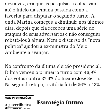
desta vez, era que as pesquisas a colocavam
até o início da semana passada como a
favorita para disputar o segundo turno. A
onda Marina começou a diminuir nos últimos
dias, depois que ela recebeu uma série de
ataques de seus adversários e não conseguiu
rebatê-los à altura. Nem o discurso da "nova
política" ajudou a ex-ministra do Meio
Ambiente a avançar.
No confronto da última eleição presidencial,
Dilma venceu o primeiro turno com 46,9%
dos votos contra 32,6% do tucano José Serra.
Na segunda etapa, a vitória foi de 56% a 43%.
MAIS INFORMAÇÕES
Estratégia futura
A guerrilheira
durona que se