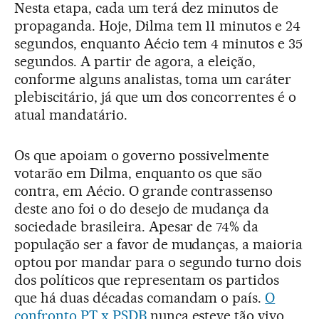
Nesta etapa, cada um terá dez minutos de
propaganda. Hoje, Dilma tem 11 minutos e 24
segundos, enquanto Aécio tem 4 minutos e 35
segundos. A partir de agora, a eleição,
conforme alguns analistas, toma um caráter
plebiscitário, já que um dos concorrentes é o
atual mandatário.
Os que apoiam o governo possivelmente
votarão em Dilma, enquanto os que são
contra, em Aécio. O grande contrassenso
deste ano foi o do desejo de mudança da
sociedade brasileira. Apesar de 74% da
população ser a favor de mudanças, a maioria
optou por mandar para o segundo turno dois
dos políticos que representam os partidos
que há duas décadas comandam o país.
O
confronto PT x PSDB
nunca esteve tão vivo.