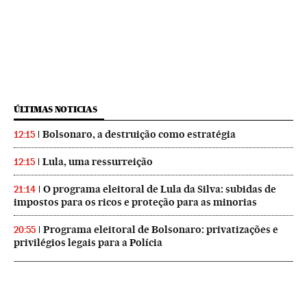
ÚLTIMAS NOTICIAS
Bolsonaro, a destruição como estratégia
12:15
Lula, uma ressurreição
12:15
O programa eleitoral de Lula da Silva: subidas de
21:14
impostos para os ricos e proteção para as minorias
Programa eleitoral de Bolsonaro: privatizações e
20:55
privilégios legais para a Polícia