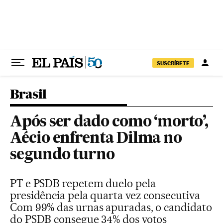
Pular para o conteúdo
SUSCRÍBETE
Brasil
Após ser dado como ‘morto’,
Aécio enfrenta Dilma no
segundo turno
PT e PSDB repetem duelo pela
presidência pela quarta vez consecutiva
Com 99% das urnas apuradas, o candidato
do PSDB consegue 34% dos votos