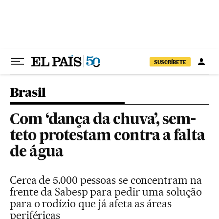
Pular para o conteúdo
SUSCRÍBETE
Brasil
Com ‘dança da chuva’, sem-
teto protestam contra a falta
de água
Cerca de 5.000 pessoas se concentram na
frente da Sabesp para pedir uma solução
para o rodízio que já afeta as áreas
periféricas