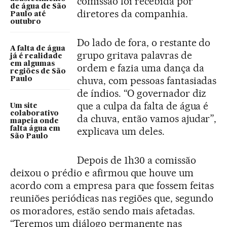
comissão foi recebida por
de água de São
diretores da companhia.
Paulo até
outubro
Do lado de fora, o restante do
A falta de água
grupo gritava palavras de
já é realidade
em algumas
ordem e fazia uma dança da
regiões de São
chuva, com pessoas fantasiadas
Paulo
de índios. “O governador diz
que a culpa da falta de água é
Um site
colaborativo
da chuva, então vamos ajudar”,
mapeia onde
falta água em
explicava um deles.
São Paulo
Depois de 1h30 a comissão
deixou o prédio e afirmou que houve um
acordo com a empresa para que fossem feitas
reuniões periódicas nas regiões que, segundo
os moradores, estão sendo mais afetadas.
“Teremos um diálogo permanente nas