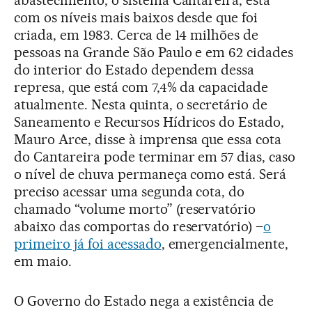
abastecimento, o sistema Cantareira, está
com os níveis mais baixos desde que foi
criada, em 1983. Cerca de 14 milhões de
pessoas na Grande São Paulo e em 62 cidades
do interior do Estado dependem dessa
represa, que está com 7,4% da capacidade
atualmente. Nesta quinta, o secretário de
Saneamento e Recursos Hídricos do Estado,
Mauro Arce, disse à imprensa que essa cota
do Cantareira pode terminar em 57 dias, caso
o nível de chuva permaneça como está. Será
preciso acessar uma segunda cota, do
chamado “volume morto” (reservatório
abaixo das comportas do reservatório) –
o
primeiro já foi acessado
, emergencialmente,
em maio.
O Governo do Estado nega a existência de