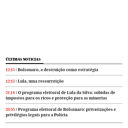
ÚLTIMAS NOTICIAS
Bolsonaro, a destruição como estratégia
12:15
Lula, uma ressurreição
12:15
O programa eleitoral de Lula da Silva: subidas de
21:14
impostos para os ricos e proteção para as minorias
Programa eleitoral de Bolsonaro: privatizações e
20:55
privilégios legais para a Polícia