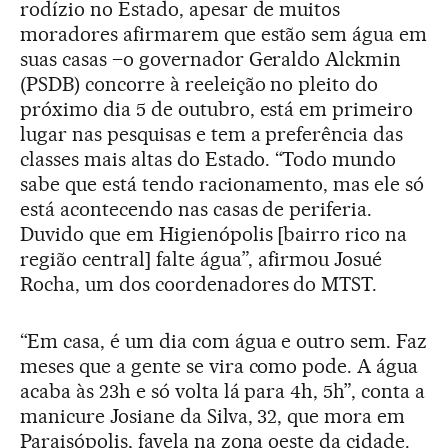
rodízio no Estado, apesar de muitos
moradores afirmarem que estão sem água em
suas casas –o governador Geraldo Alckmin
(PSDB) concorre à reeleição no pleito do
próximo dia 5 de outubro, está em primeiro
lugar nas pesquisas e tem a preferência das
classes mais altas do Estado. “Todo mundo
sabe que está tendo racionamento, mas ele só
está acontecendo nas casas de periferia.
Duvido que em Higienópolis [bairro rico na
região central] falte água”, afirmou Josué
Rocha, um dos coordenadores do MTST.
“Em casa, é um dia com água e outro sem. Faz
meses que a gente se vira como pode. A água
acaba às 23h e só volta lá para 4h, 5h”, conta a
manicure Josiane da Silva, 32, que mora em
Paraisópolis, favela na zona oeste da cidade.