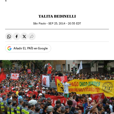
TALITA BEDINELLI
São Paulo -
SEP
25, 2014 - 20:55
EDT
Compartir en Whatsapp
Compartir en Facebook
Compartir en Twitter
Desplegar Redes Sociales
Añadir EL PAÍS en Google