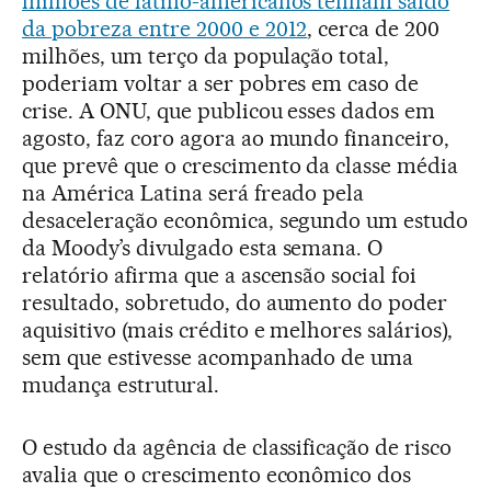
milhões de latino-americanos tenham saído
da pobreza entre 2000 e 2012
, cerca de 200
milhões, um terço da população total,
poderiam voltar a ser pobres em caso de
crise. A ONU, que publicou esses dados em
agosto, faz coro agora ao mundo financeiro,
que prevê que o crescimento da classe média
na América Latina será freado pela
desaceleração econômica, segundo um estudo
da Moody’s divulgado esta semana. O
relatório afirma que a ascensão social foi
resultado, sobretudo, do aumento do poder
aquisitivo (mais crédito e melhores salários),
sem que estivesse acompanhado de uma
mudança estrutural.
O estudo da agência de classificação de risco
avalia que o crescimento econômico dos