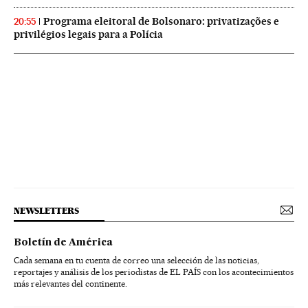
Programa eleitoral de Bolsonaro: privatizações e
20:55
privilégios legais para a Polícia
NEWSLETTERS
Boletín de América
Cada semana en tu cuenta de correo una selección de las noticias,
reportajes y análisis de los periodistas de EL PAÍS con los acontecimientos
más relevantes del continente.