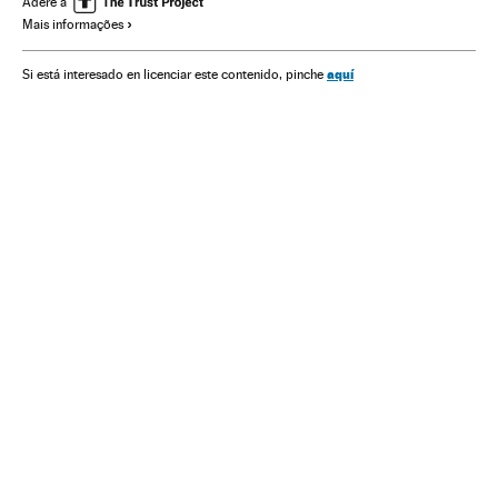
Adere a
Mais informações
Sociedade
aquí
Si está interesado en licenciar este contenido, pinche