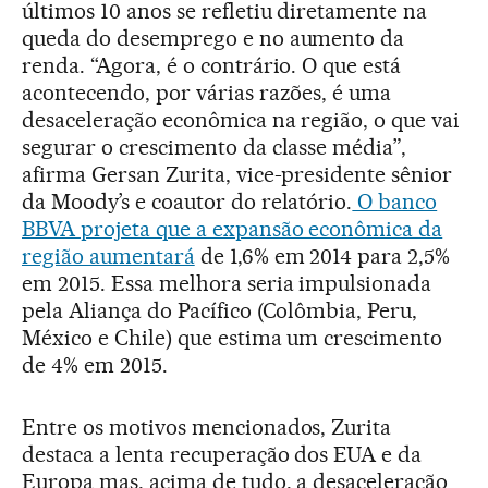
últimos 10 anos se refletiu diretamente na
queda do desemprego e no aumento da
renda. “Agora, é o contrário. O que está
acontecendo, por várias razões, é uma
desaceleração econômica na região, o que vai
segurar o crescimento da classe média”,
afirma Gersan Zurita, vice-presidente sênior
da Moody’s e coautor do relatório.
O banco
BBVA projeta que a expansão econômica da
região aumentará
de 1,6% em 2014 para 2,5%
em 2015. Essa melhora seria impulsionada
pela Aliança do Pacífico (Colômbia, Peru,
México e Chile) que estima um crescimento
de 4% em 2015.
Entre os motivos mencionados, Zurita
destaca a lenta recuperação dos EUA e da
Europa mas, acima de tudo, a desaceleração