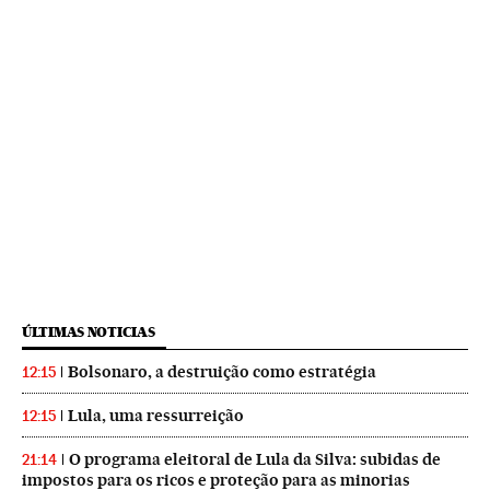
ÚLTIMAS NOTICIAS
Bolsonaro, a destruição como estratégia
12:15
Lula, uma ressurreição
12:15
O programa eleitoral de Lula da Silva: subidas de
21:14
impostos para os ricos e proteção para as minorias