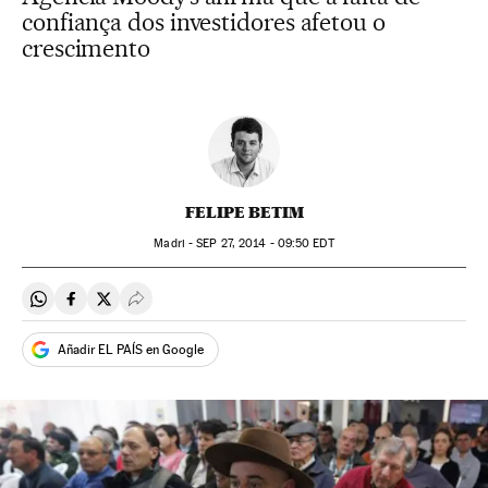
confiança dos investidores afetou o
crescimento
FELIPE BETIM
Madri -
SEP
27, 2014 - 09:50
EDT
Compartir en Whatsapp
Compartir en Facebook
Compartir en Twitter
Desplegar Redes Sociales
Añadir EL PAÍS en Google