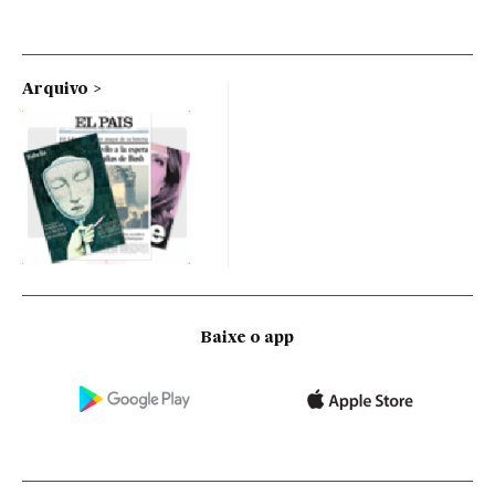
Arquivo
Baixe o app