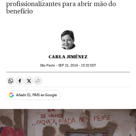
profissionalizantes para abrir mão do
benefício
CARLA JIMÉNEZ
São Paulo -
SEP
21, 2014 - 15:32
EDT
Compartir en Whatsapp
Compartir en Facebook
Compartir en Twitter
Desplegar Redes Sociales
Añadir EL PAÍS en Google