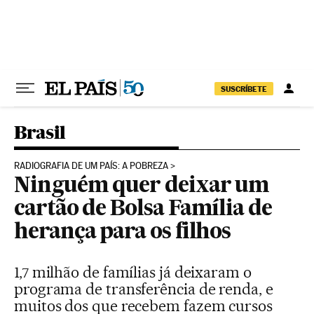
Pular para o conteúdo
SUSCRÍBETE
Brasil
RADIOGRAFIA DE UM PAÍS: A POBREZA
Ninguém quer deixar um
cartão de Bolsa Família de
herança para os filhos
1,7 milhão de famílias já deixaram o
programa de transferência de renda, e
muitos dos que recebem fazem cursos