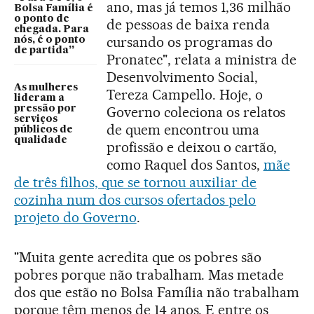
ano, mas já temos 1,36 milhão
Bolsa Família é
o ponto de
de pessoas de baixa renda
chegada. Para
cursando os programas do
nós, é o ponto
de partida”
Pronatec", relata a ministra de
Desenvolvimento Social,
As mulheres
Tereza Campello. Hoje, o
lideram a
pressão por
Governo coleciona os relatos
serviços
de quem encontrou uma
públicos de
qualidade
profissão e deixou o cartão,
como Raquel dos Santos,
mãe
de três filhos, que se tornou auxiliar de
cozinha num dos cursos ofertados pelo
projeto do Governo
.
"Muita gente acredita que os pobres são
pobres porque não trabalham. Mas metade
dos que estão no Bolsa Família não trabalham
porque têm menos de 14 anos. E entre os