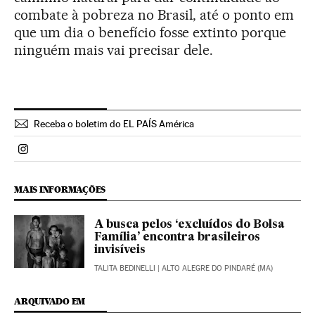
combate à pobreza no Brasil, até o ponto em
que um dia o benefício fosse extinto porque
ninguém mais vai precisar dele.
Receba o boletim do EL PAÍS América
Politica El País Brasil en Instagram
MAIS INFORMAÇÕES
A busca pelos ‘excluídos do Bolsa
Família’ encontra brasileiros
invisíveis
TALITA BEDINELLI
| ALTO ALEGRE DO PINDARÉ (MA)
ARQUIVADO EM