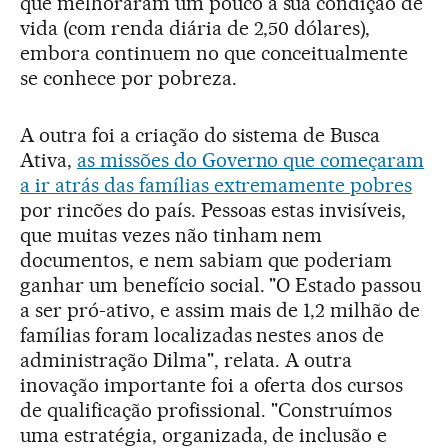
que melhoraram um pouco a sua condição de
vida (com renda diária de 2,50 dólares),
embora continuem no que conceitualmente
se conhece por pobreza.
A outra foi a criação do sistema de Busca
Ativa,
as missões do Governo que começaram
a ir atrás das famílias extremamente pobres
por rincões do país. Pessoas estas invisíveis,
que muitas vezes não tinham nem
documentos, e nem sabiam que poderiam
ganhar um benefício social. "O Estado passou
a ser pró-ativo, e assim mais de 1,2 milhão de
famílias foram localizadas nestes anos de
administração Dilma", relata. A outra
inovação importante foi a oferta dos cursos
de qualificação profissional. "Construímos
uma estratégia, organizada, de inclusão e