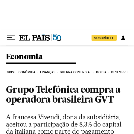
Pular para o conteúdo
SUSCRÍBETE
Economia
CRISE ECONÔMICA
FINANÇAS
GUERRA COMERCIAL
BOLSA
DESEMPREGO
Grupo Telefónica compra a
operadora brasileira GVT
A francesa Vivendi, dona da subsidiária,
aceitou a participação de 8,3% do capital
da italiana como parte do pagamento