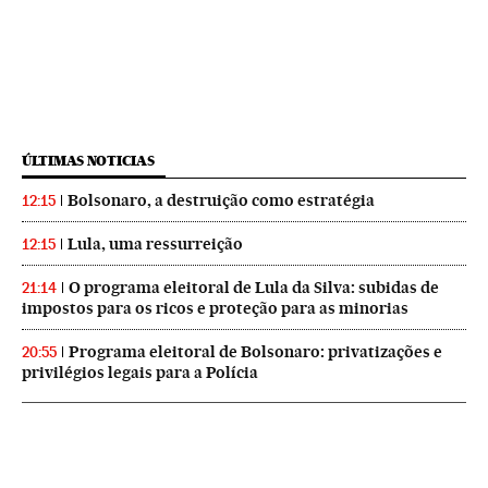
ÚLTIMAS NOTICIAS
Bolsonaro, a destruição como estratégia
12:15
Lula, uma ressurreição
12:15
O programa eleitoral de Lula da Silva: subidas de
21:14
impostos para os ricos e proteção para as minorias
Programa eleitoral de Bolsonaro: privatizações e
20:55
privilégios legais para a Polícia