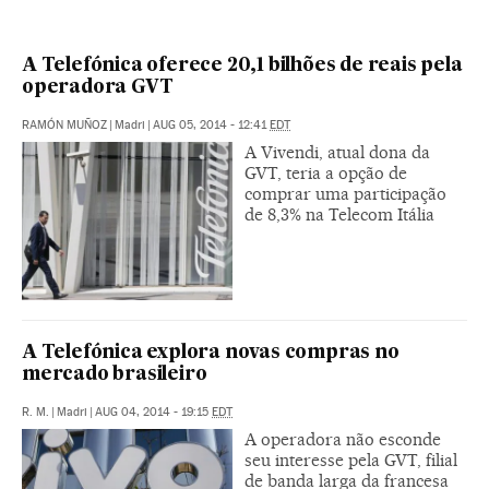
A Telefónica oferece 20,1 bilhões de reais pela
operadora GVT
RAMÓN MUÑOZ
|
Madri
|
AUG 05, 2014 - 12:41
EDT
A Vivendi, atual dona da
GVT, teria a opção de
comprar uma participação
de 8,3% na Telecom Itália
A Telefónica explora novas compras no
mercado brasileiro
R. M.
|
Madri
|
AUG 04, 2014 - 19:15
EDT
A operadora não esconde
seu interesse pela GVT, filial
de banda larga da francesa