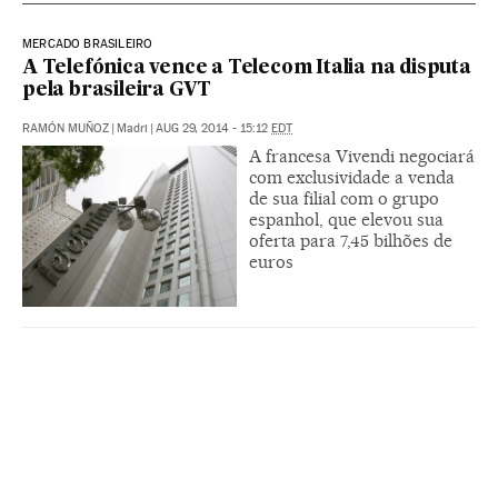
MERCADO BRASILEIRO
A Telefónica vence a Telecom Italia na disputa
pela brasileira GVT
RAMÓN MUÑOZ
|
Madri
|
AUG 29, 2014 - 15:12
EDT
A francesa Vivendi negociará
com exclusividade a venda
de sua filial com o grupo
espanhol, que elevou sua
oferta para 7,45 bilhões de
euros