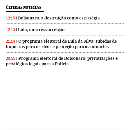
ÚLTIMAS NOTICIAS
Bolsonaro, a destruição como estratégia
12:15
Lula, uma ressurreição
12:15
O programa eleitoral de Lula da Silva: subidas de
21:14
impostos para os ricos e proteção para as minorias
Programa eleitoral de Bolsonaro: privatizações e
20:55
privilégios legais para a Polícia