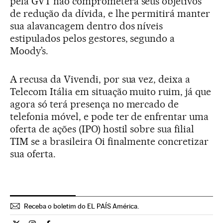
pela GVT não comprometerá seus objetivos
de redução da dívida, e lhe permitirá manter
sua alavancagem dentro dos níveis
estipulados pelos gestores, segundo a
Moody’s.
A recusa da Vivendi, por sua vez, deixa a
Telecom Itália em situação muito ruim, já que
agora só terá presença no mercado de
telefonia móvel, e pode ter de enfrentar uma
oferta de ações (IPO) hostil sobre sua filial
TIM se a brasileira Oi finalmente concretizar
sua oferta.
Receba o boletim do EL PAÍS América.