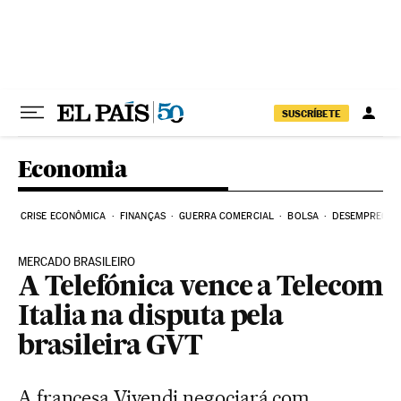
Pular para o conteúdo
SUSCRÍBETE
Economia
CRISE ECONÔMICA
FINANÇAS
GUERRA COMERCIAL
BOLSA
DESEMPREGO
MERCADO BRASILEIRO
A Telefónica vence a Telecom
Italia na disputa pela
brasileira GVT
A francesa Vivendi negociará com