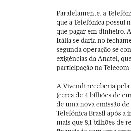
Paralelamente, a Telefóni
que a Telefónica possui n
que pagar em dinheiro. 
Itália se daria no fecham
segunda operação se conc
exigências da Anatel, qu
participação na Telecom It
A Vivendi receberia pela
(cerca de 4 bilhões de e
de uma nova emissão de 
Telefónica Brasil após a
mais que 8,1 bilhões de r