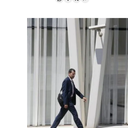
Compartir en Whatsapp
Compartir en Facebook
Compartir en Twitter
Desplegar Redes Soci