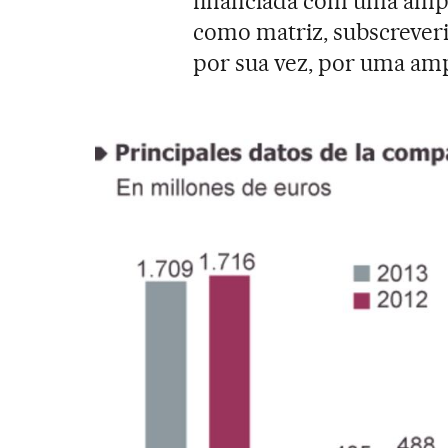
financiada com uma ampli
como matriz, subscreveri
por sua vez, por uma amp