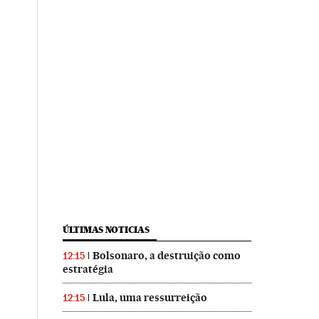
ÚLTIMAS NOTICIAS
Bolsonaro, a destruição como
12:15
estratégia
Lula, uma ressurreição
12:15