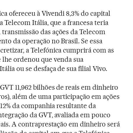
ca ofereceu à Vivendi 8,3% do capital
a Telecom Itália, que a francesa teria
A transmissão das ações da Telecom
ento da operação no Brasil. Se essa
retizar, a Telefónica cumprirá com as
e lhe ordenou que venda sua
ália ou se desfaça de sua filial Vivo.
 GVT 11,962 bilhões de reais em dinheiro
uros), além de uma participação em ações
12% da companhia resultante da
 integração da GVT, avaliada em pouco
eais. A contraprestação em dinheiro será