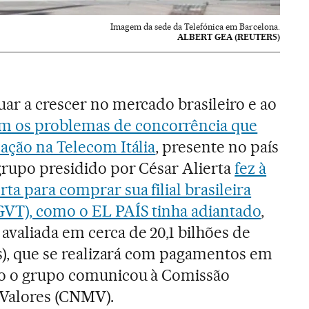
Imagem da sede da Telefónica em Barcelona.
ALBERT GEA (REUTERS)
uar a crescer no mercado brasileiro e ao
m os problemas de concorrência que
pação na Telecom Itália
, presente no país
 grupo presidido por César Alierta
fez à
ta para comprar sua filial brasileira
GVT), como o EL PAÍS tinha adiantado
,
avaliada em cerca de 20,1 bilhões de
os), que se realizará com pagamentos em
do o grupo comunicou à Comissão
Valores (CNMV).