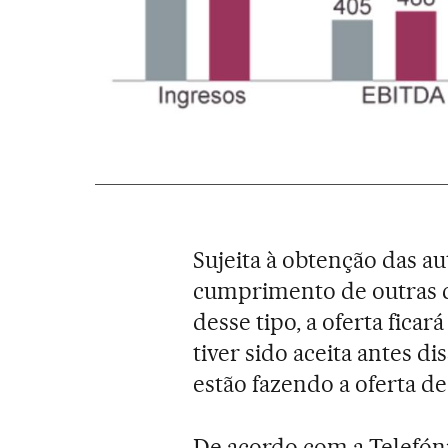
Sujeita à obtenção das au
cumprimento de outras c
desse tipo, a oferta ficar
tiver sido aceita antes di
estão fazendo a oferta d
De acordo com a Telefónic