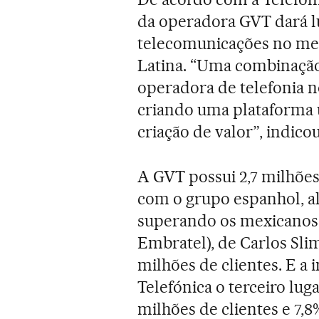
da operadora GVT dará l
telecomunicações no mer
Latina. “Uma combinação 
operadora de telefonia 
criando uma plataforma ú
criação de valor”, indic
A GVT possui 2,7 milhões 
com o grupo espanhol, a
superando os mexicanos 
Embratel), de Carlos Sl
milhões de clientes. E a 
Telefónica o terceiro lu
milhões de clientes e 7,