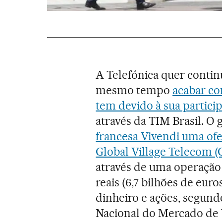
A Telefónica quer contin
mesmo tempo
acabar co
tem devido à sua partici
através da TIM Brasil. O
francesa Vivendi uma ofer
Global Village Telecom (
através de uma operação 
reais (6,7 bilhões de eur
dinheiro e ações, segun
Nacional do Mercado de 