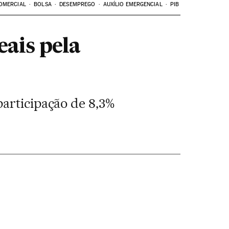
OMERCIAL
BOLSA
DESEMPREGO
AUXÍLIO EMERGENCIAL
PIB
eais pela
participação de 8,3%