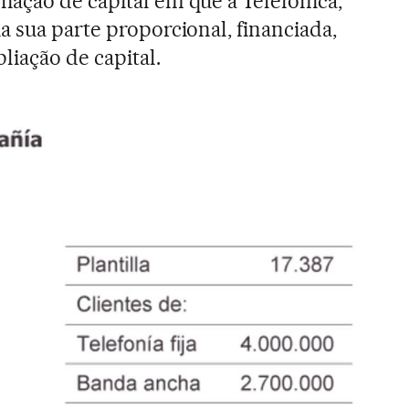
ação de capital em que a Telefónica,
a sua parte proporcional, financiada,
liação de capital.