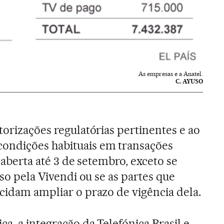
As empresas e a Anatel.
C. AYUSO
torizações regulatórias pertinentes e ao
ondições habituais em transações
á aberta até 3 de setembro, exceto se
sso pela Vivendi ou se as partes que
ecidam ampliar o prazo de vigência dela.
a, a integração da Telefónica Brasil e