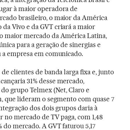
ugar à maior operadora de
cado brasileiro, o maior da América
da Vivo e da GVT criará a maior
no maior mercado da América Latina,
nica para a geração de sinergias e
ou a empresa em comunicado.
de clientes de banda larga fixa e, junto
lcançaria 31% desse mercado,
do grupo Telmex (Net, Claro e
im, que lideram o segmento com quase 7
integração dos dois grupos daria à
gar no mercado de TV paga, com 1,48
8% do mercado. A GVT faturou 5,17