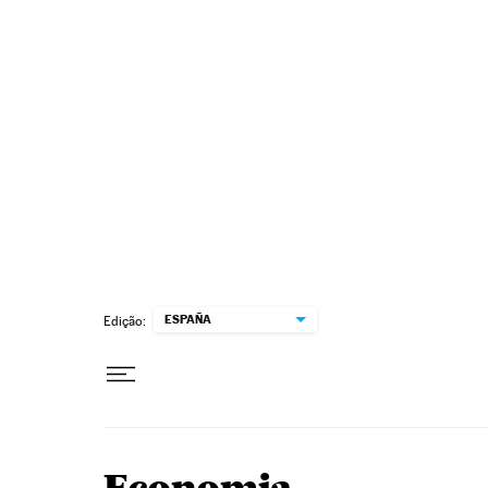
Pular para o conteúdo
ESPAÑA
Edição: