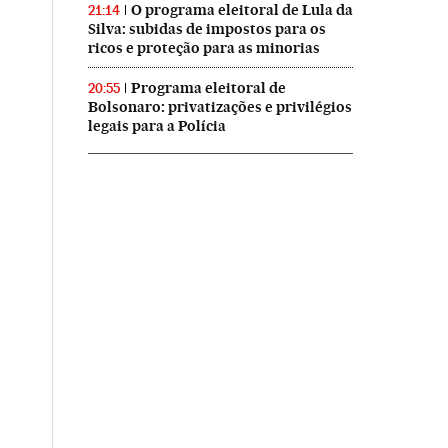
O programa eleitoral de Lula da
21:14
Silva: subidas de impostos para os
ricos e proteção para as minorias
Programa eleitoral de
20:55
Bolsonaro: privatizações e privilégios
legais para a Polícia