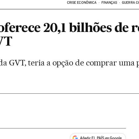
CRISE ECONÔMICA
FINANÇAS
GUERRA C
oferece 20,1 bilhões de r
VT
 da GVT, teria a opção de comprar uma 
Añadir EL PAÍS en Google