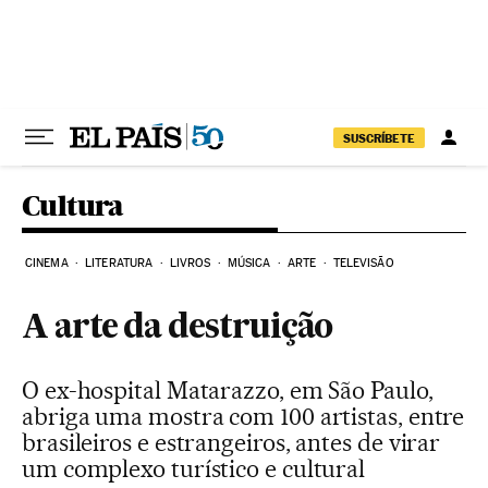
Pular para o conteúdo
SUSCRÍBETE
Cultura
CINEMA
LITERATURA
LIVROS
MÚSICA
ARTE
TELEVISÃO
A arte da destruição
O ex-hospital Matarazzo, em São Paulo,
abriga uma mostra com 100 artistas, entre
brasileiros e estrangeiros, antes de virar
um complexo turístico e cultural