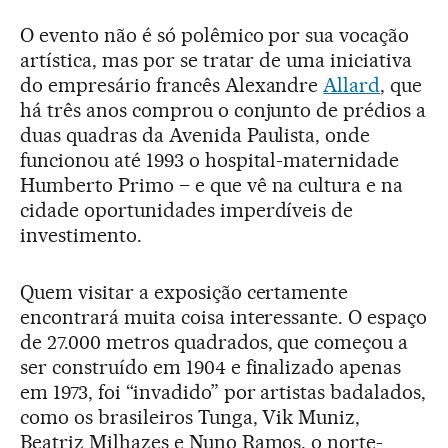
O evento não é só polêmico por sua vocação
artística, mas por se tratar de uma iniciativa
do empresário francês Alexandre
Allard
, que
há três anos comprou o conjunto de prédios a
duas quadras da Avenida Paulista, onde
funcionou até 1993 o hospital-maternidade
Humberto Primo – e que vê na cultura e na
cidade oportunidades imperdíveis de
investimento.
Quem visitar a exposição certamente
encontrará muita coisa interessante. O espaço
de 27.000 metros quadrados, que começou a
ser construído em 1904 e finalizado apenas
em 1973, foi “invadido” por artistas badalados,
como os brasileiros Tunga, Vik Muniz,
Beatriz Milhazes e Nuno Ramos, o norte-