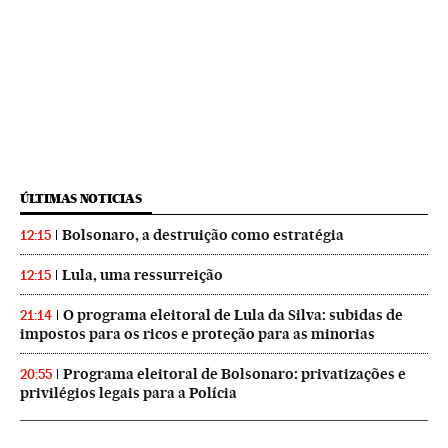
ÚLTIMAS NOTICIAS
Bolsonaro, a destruição como estratégia
12:15
Lula, uma ressurreição
12:15
O programa eleitoral de Lula da Silva: subidas de
21:14
impostos para os ricos e proteção para as minorias
Programa eleitoral de Bolsonaro: privatizações e
20:55
privilégios legais para a Polícia