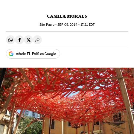
CAMILA MORAES
São Paulo -
SEP
09, 2014 - 17:21
EDT
Compartir en Whatsapp
Compartir en Facebook
Compartir en Twitter
Desplegar Redes Sociales
Añadir EL PAÍS en Google