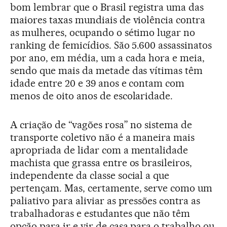
bom lembrar que o Brasil registra uma das
maiores taxas mundiais de violência contra
as mulheres, ocupando o sétimo lugar no
ranking de femicídios. São 5.600 assassinatos
por ano, em média, um a cada hora e meia,
sendo que mais da metade das vítimas têm
idade entre 20 e 39 anos e contam com
menos de oito anos de escolaridade.
A criação de “vagões rosa” no sistema de
transporte coletivo não é a maneira mais
apropriada de lidar com a mentalidade
machista que grassa entre os brasileiros,
independente da classe social a que
pertençam. Mas, certamente, serve como um
paliativo para aliviar as pressões contra as
trabalhadoras e estudantes que não têm
opção para ir e vir de casa para o trabalho ou