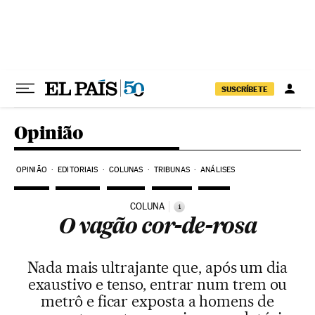
Pular para o conteúdo
SUSCRÍBETE
Opinião
OPINIÃO
EDITORIAIS
COLUNAS
TRIBUNAS
ANÁLISES
COLUNA
i
O vagão cor-de-rosa
Nada mais ultrajante que, após um dia
exaustivo e tenso, entrar num trem ou
metrô e ficar exposta a homens de