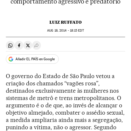
comportamento agressivo e predatório
LUIZ RUFFATO
AUG
18, 2014 - 18:15
EDT
Compartir en Whatsapp
Compartir en Facebook
Compartir en Twitter
Desplegar Redes Sociales
Añadir EL PAÍS en Google
O governo do Estado de São Paulo vetou a
criação dos chamados “vagões rosa”,
destinados exclusivamente às mulheres nos
sistemas de metrô e trens metropolitanos. O
argumento é o de que, ao invés de alcançar o
objetivo almejado, combater o assédio sexual,
a medida ampliaria ainda mais a segregação,
punindo a vítima, não o agressor. Segundo