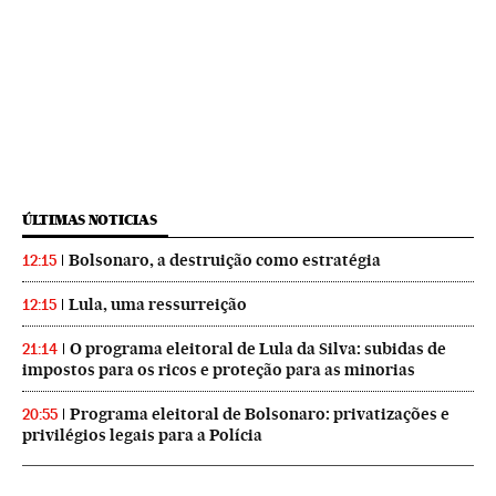
ÚLTIMAS NOTICIAS
Bolsonaro, a destruição como estratégia
12:15
Lula, uma ressurreição
12:15
O programa eleitoral de Lula da Silva: subidas de
21:14
impostos para os ricos e proteção para as minorias
Programa eleitoral de Bolsonaro: privatizações e
20:55
privilégios legais para a Polícia