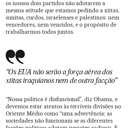
os nossos dois partidos não adotarem a
mesma atitude que estamos pedindo a xiitas,
sunitas, curdos, israelenses e palestinos: nem
vencedores, nem vencidos, e o propósito de
trabalharmos todos juntos.
“Os EUA não serão a força aérea dos
xiitas iraquianos nem de outra facção”
“Nossa política é disfuncional”, diz Obama, e
devemos estar atentos às terríveis divisões no
Oriente Médio como “uma advertência: as
sociedades não funcionam se as diferentes
facções políticas adotam posições radicais. E,