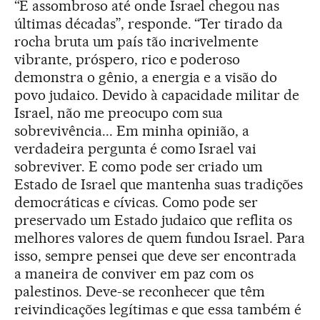
“É assombroso até onde Israel chegou nas
últimas décadas”, responde. “Ter tirado da
rocha bruta um país tão incrivelmente
vibrante, próspero, rico e poderoso
demonstra o gênio, a energia e a visão do
povo judaico. Devido à capacidade militar de
Israel, não me preocupo com sua
sobrevivência... Em minha opinião, a
verdadeira pergunta é como Israel vai
sobreviver. E como pode ser criado um
Estado de Israel que mantenha suas tradições
democráticas e cívicas. Como pode ser
preservado um Estado judaico que reflita os
melhores valores de quem fundou Israel. Para
isso, sempre pensei que deve ser encontrada
a maneira de conviver em paz com os
palestinos. Deve-se reconhecer que têm
reivindicações legítimas e que essa também é