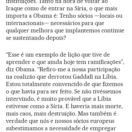
instituições. Tanto na hora de voltar ao
Iraque como de entrar na Síria, o que mais
importa a Obama é: Tenho sócios —locais ou
internacionais— necessários para que
qualquer melhora que implantemos continue
se sustentando depois?
“Esse é um exemplo de lição que tive de
aprender e que ainda hoje tem ramificações”,
diz Obama. “Refiro-me a nossa participação
na coalizão que derrotou Gaddafi na Líbia.
Estou totalmente convencido de que fizemos
o que havia para ser feito. Se não tivéssemos
intervindo, é muito provável que a Líbia
estivesse como a Síria. E haveria mais morte,
mais caos, mais destruição. Mas também é
verdade que nós e nossos sócios europeus
subestimamos a necessidade de empregar