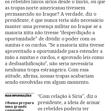
os rebeldes laicos sírios desde o início, ou que
as tropas norte-americanas tivessem
permanecido no Iraque? A verdade, diz o
presidente, é que nunca teria sido necessário
manter uma presença militar no Iraque se a
maioria xiita não tivesse “desperdiçado a
oportunidade” de dividir o poder com os
sunitas e os curdos. “Se a maioria xiita tivesse
aproveitado a oportunidade para estender a
mão a sunitas e curdos, e aprovado leis como
a desbaathificação”, não seria necessária
nenhuma tropa estrangeira. Com essa
atitude, afirma, nossas tropas acabariam
sendo envolvidas em algum momento.
“Com relação à Síria”, diz o
MAIS INFORMAÇÕES
presidente, a ideia de armar
Obama prepara
uma grande
os rebeldes poderia ter
campanha