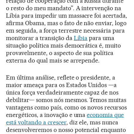
relação de cooperação com a Rússia durante
o resto do meu mandato”. A intervenção na
Líbia para impedir um massacre foi acertada,
afirma Obama, mas o fato de não enviar, logo
em seguida, a força terrestre necessária para
monitorar a transição da
Líbia
para uma
situação política mais democrática é, muito
provavelmente, o aspecto de sua política
externa do qual mais se arrepende.
Em última análise, reflete o presidente, a
maior ameaça para os Estados Unidos —a
única força verdadeiramente capaz de nos
debilitar— somos nós mesmos. Temos muitas
vantagens como país, como os novos recursos
energéticos, a inovação e uma
economia que
está voltando a crescer
, diz ele, mas nunca
desenvolveremos o nosso potencial enquanto