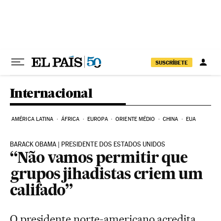
Pular para o conteúdo
SUSCRÍBETE
Internacional
AMÉRICA LATINA
ÁFRICA
EUROPA
ORIENTE MÉDIO
CHINA
EUA
BARACK OBAMA | PRESIDENTE DOS ESTADOS UNIDOS
“Não vamos permitir que
grupos jihadistas criem um
califado”
O presidente norte-americano acredita