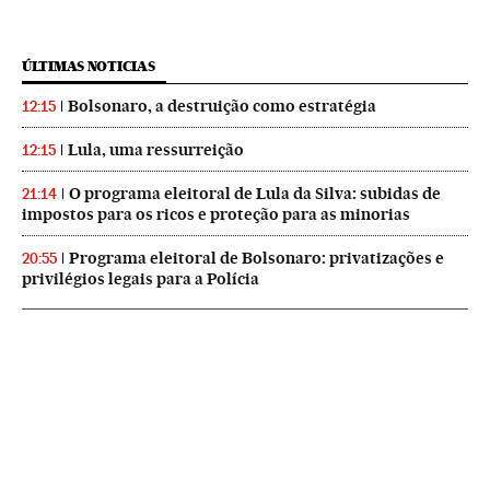
ÚLTIMAS NOTICIAS
Bolsonaro, a destruição como estratégia
12:15
Lula, uma ressurreição
12:15
O programa eleitoral de Lula da Silva: subidas de
21:14
impostos para os ricos e proteção para as minorias
Programa eleitoral de Bolsonaro: privatizações e
20:55
privilégios legais para a Polícia