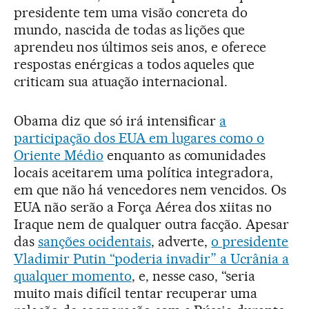
presidente tem uma visão concreta do
mundo, nascida de todas as lições que
aprendeu nos últimos seis anos, e oferece
respostas enérgicas a todos aqueles que
criticam sua atuação internacional.
Obama diz que só irá intensificar
a
participação dos EUA em lugares como o
Oriente Médio
enquanto as comunidades
locais aceitarem uma política integradora,
em que não há vencedores nem vencidos. Os
EUA não serão a Força Aérea dos xiitas no
Iraque nem de qualquer outra facção. Apesar
das
sanções ocidentais
, adverte,
o presidente
Vladimir Putin “poderia invadir” a Ucrânia a
qualquer momento
, e, nesse caso, “seria
muito mais difícil tentar recuperar uma