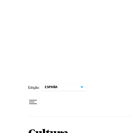
Pular para o conteúdo
ESPAÑA
Edição: