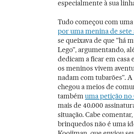
especialmente à sua linh
Tudo começou com um
por uma menina de sete
se queixava de que “há 
Lego”, argumentando, alé
dedicam a ficar em casa e
os meninos vivem aventur
nadam com tubarões”. A c
chegou a meios de comu
também
uma petição no
mais de 40.000 assinatu
situação. Cabe comentar,
brinquedos não é uma idei
Kooijman, que enviou seu