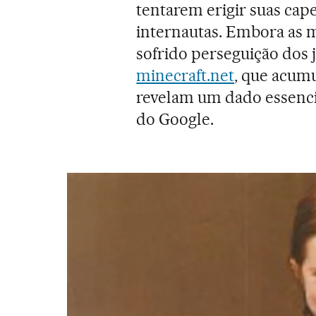
tentarem erigir suas cape
internautas. Embora as 
sofrido perseguição dos j
minecraft.net
, que acumu
revelam um dado essenci
do Google.