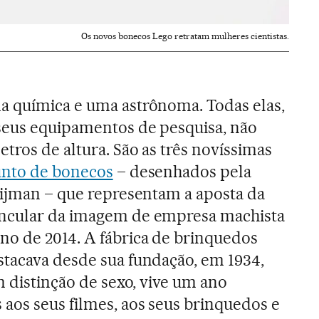
Os novos bonecos Lego retratam mulheres cientistas.
a química e uma astrônoma. Todas elas,
 seus equipamentos de pesquisa, não
tros de altura. São as três novíssimas
nto de bonecos
– desenhados pela
oijman – que representam a aposta da
incular da imagem de empresa machista
no de 2014. A fábrica de brinquedos
tacava desde sua fundação, em 1934,
m distinção de sexo, vive um ano
aos seus filmes, aos seus brinquedos e