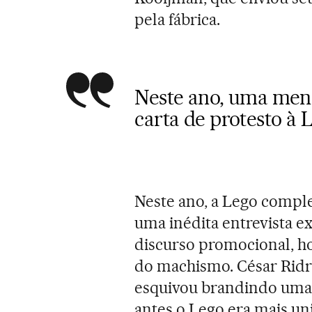
pela fábrica.
Neste ano, uma men
carta de protesto à 
Neste ano, a Lego compl
uma inédita entrevista 
discurso promocional, h
do machismo. César Ridrue
esquivou brandindo uma 
antes o Lego era mais un