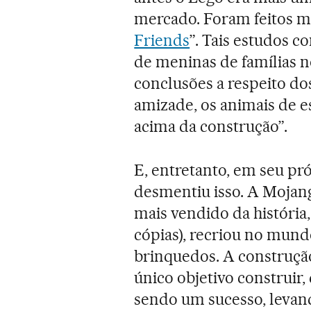
mercado. Foram feitos mu
Friends
”. Tais estudos 
de meninas de famílias n
conclusões a respeito do
amizade, os animais de e
acima da construção”.
E, entretanto, em seu p
desmentiu isso. A Mojan
mais vendido da história
cópias), recriou no mundo
brinquedos. A construçã
único objetivo construir,
sendo um sucesso, levan