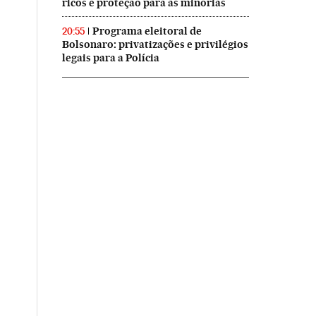
ricos e proteção para as minorias
Programa eleitoral de
20:55
Bolsonaro: privatizações e privilégios
legais para a Polícia