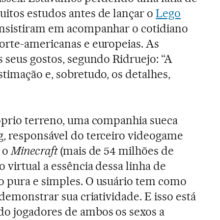
itos estudos antes de lançar o
Lego
consistiram em acompanhar o cotidiano
orte-americanas e europeias. As
s seus gostos, segundo Ridruejo: “A
stimação e, sobretudo, os detalhes,
róprio terreno, uma companhia sueca
g, responsável do terceiro videogame
, o
Minecraft
(mais de 54 milhões de
 virtual a essência dessa linha de
o pura e simples. O usuário tem como
 demonstrar sua criatividade. E isso está
do jogadores de ambos os sexos a