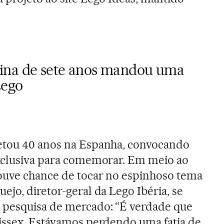
ina de sete anos mandou uma
Lego
etou 40 anos na Espanha, convocando
exclusiva para comemorar. Em meio ao
ouve chance de tocar no espinhoso tema
jo, diretor-geral da Lego Ibéria, se
pesquisa de mercado: “É verdade que
issex. Estávamos perdendo uma fatia de