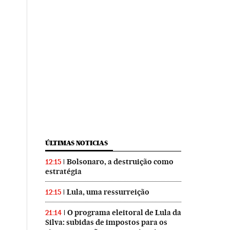
ÚLTIMAS NOTICIAS
Bolsonaro, a destruição como
12:15
estratégia
Lula, uma ressurreição
12:15
O programa eleitoral de Lula da
21:14
Silva: subidas de impostos para os