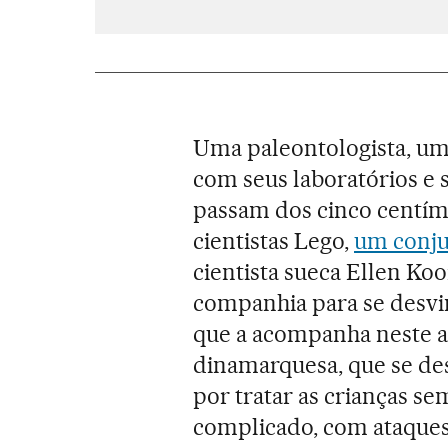
Uma paleontologista, um
com seus laboratórios e
passam dos cinco centíme
cientistas Lego,
um conju
cientista sueca Ellen Ko
companhia para se desv
que a acompanha neste a
dinamarquesa, que se des
por tratar as crianças se
complicado, com ataques 